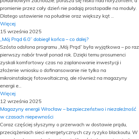
południowym zachodzie, porusza się nisko nad horyzontem, a
promienie przez cały dzień nie padają prostopadle na moduły.
Dlatego ustawienie na południe oraz większy kąt ...
Więcej
15 września 2025
„Mój Prąd 6.0” dobiegł końca – co dalej?
Szósta odsłona programu „Mój Prąd” była wyjątkowa – po raz
pierwszy nabór trwał ponad rok. Dzięki temu prosumenci
zyskali komfortowy czas na zaplanowanie inwestycji i
złożenie wniosku o dofinansowanie nie tylko na
mikroinstalację fotowoltaiczną, ale również na magazyny
energii e...
Więcej
12 września 2025
Magazyny energii Wrocław – bezpieczeństwo i niezależność
w czasach niepewności
Coraz częściej słyszymy o przerwach w dostawie prądu,
przeciążeniach sieci energetycznych czy ryzyko blackoutu. W