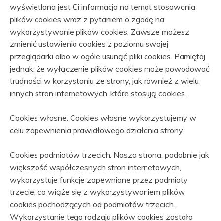
wyświetlana jest Ci informacja na temat stosowania
plików cookies wraz z pytaniem o zgodę na
wykorzystywanie plików cookies. Zawsze możesz
zmienić ustawienia cookies z poziomu swojej
przeglądarki albo w ogóle usunąć pliki cookies. Pamiętaj
jednak, że wyłączenie plików cookies może powodować
trudności w korzystaniu ze strony, jak również z wielu
innych stron internetowych, które stosują cookies.
Cookies własne. Cookies własne wykorzystujemy w
celu zapewnienia prawidłowego działania strony.
Cookies podmiotów trzecich. Nasza strona, podobnie jak
większość współczesnych stron internetowych,
wykorzystuje funkcje zapewniane przez podmioty
trzecie, co wiąże się z wykorzystywaniem plików
cookies pochodzących od podmiotów trzecich.
Wykorzystanie tego rodzaju plików cookies zostało