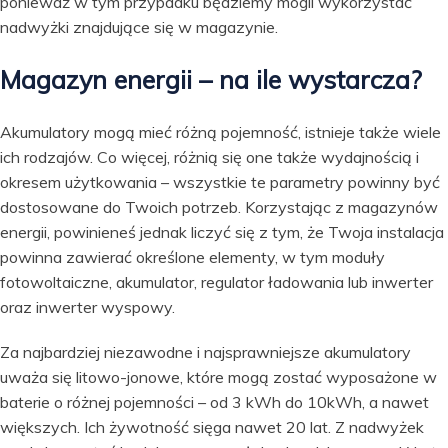
ponieważ w tym przypadku będziemy mogli wykorzystać
nadwyżki znajdujące się w magazynie.
Magazyn energii – na ile wystarcza?
Akumulatory mogą mieć różną pojemność, istnieje także wiele
ich rodzajów. Co więcej, różnią się one także wydajnością i
okresem użytkowania – wszystkie te parametry powinny być
dostosowane do Twoich potrzeb. Korzystając z magazynów
energii, powinieneś jednak liczyć się z tym, że Twoja instalacja
powinna zawierać określone elementy, w tym moduły
fotowoltaiczne, akumulator, regulator ładowania lub inwerter
oraz inwerter wyspowy.
Za najbardziej niezawodne i najsprawniejsze akumulatory
uważa się litowo-jonowe, które mogą zostać wyposażone w
baterie o różnej pojemności – od 3 kWh do 10kWh, a nawet
większych. Ich żywotność sięga nawet 20 lat. Z nadwyżek