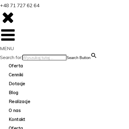
+48 71 727 62 64
MENU
Search for:
Search Button
Oferta
Cenniki
Dotacje
Blog
Realizacje
O nas
Kontakt
Oferta