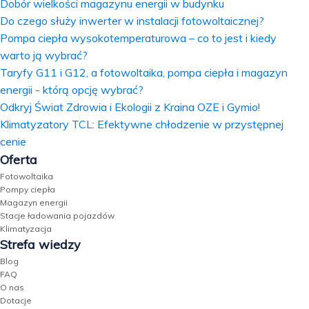
Dobór wielkości magazynu energii w budynku
Do czego służy inwerter w instalacji fotowoltaicznej?
Pompa ciepła wysokotemperaturowa – co to jest i kiedy
warto ją wybrać?
Taryfy G11 i G12, a fotowoltaika, pompa ciepła i magazyn
energii - którą opcję wybrać?
Odkryj Świat Zdrowia i Ekologii z Kraina OZE i Gymio!
Klimatyzatory TCL: Efektywne chłodzenie w przystępnej
cenie
Oferta
Fotowoltaika
Pompy ciepła
Magazyn energii
Stacje ładowania pojazdów
Klimatyzacja
Strefa wiedzy
Blog
FAQ
O nas
Dotacje