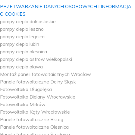
PRZETWARZANIE DANYCH OSOBOWYCH I INFORMACJA
O COOKIES
pompy ciepla dolnoslaskie
pompy ciepla leszno
pompy ciepla legnica
pompy ciepla lubin
pompy ciepla olesnica
pompy ciepla ostrow wielkopolski
pompy ciepla olawa
Montaż paneli fotowoltaicznych Wrocław
Panele fotowoltaiczne Dolny Śląsk
Fotowoltaika Długołęka
Fotowoltaika Bielany Wrocławskie
Fotowoltaika Mirków
Fotowoltaika Kąty Wrocławskie
Panele fotowoltaiczne Brzeg
Panele fotowoltaiczne Oleśnica
Panele fotowoltaiczne Świdnica