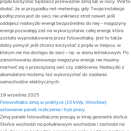
prądu korzystać będziesz przeważnie zimą lub w nocy. Warto
dodać, że w przypadku net-meteringu, gdy Twoja instalacja
podłączona jest do sieci, nie unikniesz strat nawet, jeśli
oddajesz nadwyżki energii bezpośrednio do niej – magazyny
energii pozwalają zaś na wykorzystanie całej energii, która
została wyprodukowana przez fotowoltaikę. Jest to także
dobry pomysł, jeśli chcesz korzystać z prądu w miejscu, w
którym nie ma dostępu do sieci – np. w domu letniskowym. Po
zamontowaniu domowego magazynu energii, nie musimy
martwić się o przeciążoną sieć czy zakłócenia. Nadwyżki z
akumulatora możemy też wykorzystać do zasilania
samochodów elektrycznych.
19 września 2025
Fotowoltaika zimą w praktyce (10 kWp, Wrocław):
ustawienie paneli, rozliczenia i tryb pracy
Zimą panele fotowoltaiczne pracują w innej geometrii słońca:
Słońce wschodzi na południowym wschodzie i zachodzi na