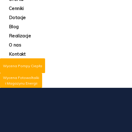
Cenniki
Dotacje
Blog
Realizacje
O nas
Kontakt
Wycena Pompy Ciepła
Wycena Fotowoltaiki
i Magazynu Energii