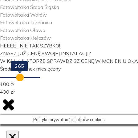
Fotowoltaika Środa Śląska
Fotowoltaika Wołów
Fotowoltaika Trzebnica
Fotowoltaika Oława
Fotowoltaika Kiełczów
HEEEEJ, NIE TAK SZYBKO!
ZNASZ JUŻ CENĘ SWOJEJ INSTALACJI?
W KALKULATORZE SPRAWDZISZ CENĘ W MGNIENIU OKA
265
Średni rachunek miesięczny
100 zł
430 zł
Polityka prywatności i plików cookies