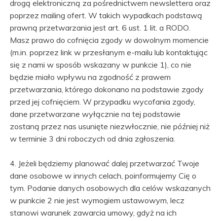
drogą elektroniczną za pośrednictwem newslettera oraz
poprzez mailing ofert. W takich wypadkach podstawą
prawną przetwarzania jest art. 6 ust. 1 lit. a RODO.
Masz prawo do cofnięcia zgody w dowolnym momencie
(m.in. poprzez link w przesłanym e-mailu lub kontaktując
się z nami w sposób wskazany w punkcie 1), co nie
będzie miało wpływu na zgodność z prawem
przetwarzania, którego dokonano na podstawie zgody
przed jej cofnięciem. W przypadku wycofania zgody,
dane przetwarzane wyłącznie na tej podstawie
zostaną przez nas usunięte niezwłocznie, nie później niż
w terminie 3 dni roboczych od dnia zgłoszenia.
4. Jeżeli będziemy planować dalej przetwarzać Twoje
dane osobowe w innych celach, poinformujemy Cię o
tym. Podanie danych osobowych dla celów wskazanych
w punkcie 2 nie jest wymogiem ustawowym, lecz
stanowi warunek zawarcia umowy, gdyż na ich