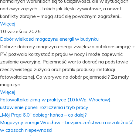
normalnych warunkach są to uciążliwości, ale w sytuacjach
nadzwyczajnych – takich jak klęski żywiołowe, a nawet
konflikty zbrojne – mogą stać się poważnym zagrożeni...
Więcej
10 września 2025
Dobór wielkości magazynu energii w budynku
Dobrze dobrany magazyn energii zwiększa autokonsumpcję z
PV, pozwala korzystać z prądu w nocy i może zapewnić
zasilanie awaryjne. Pojemność warto dobrać na podstawie
rzeczywistego zużycia oraz profilu produkcji instalacji
fotowoltaicznej. Co wpływa na dobór pojemności? Za mały
magazyn ...
Więcej
Fotowoltaika zimą w praktyce (10 kWp, Wrocław):
ustawienie paneli, rozliczenia i tryb pracy
„Mój Prąd 6.0” dobiegł końca – co dalej?
Magazyny energii Wrocław – bezpieczeństwo i niezależność
w czasach niepewności