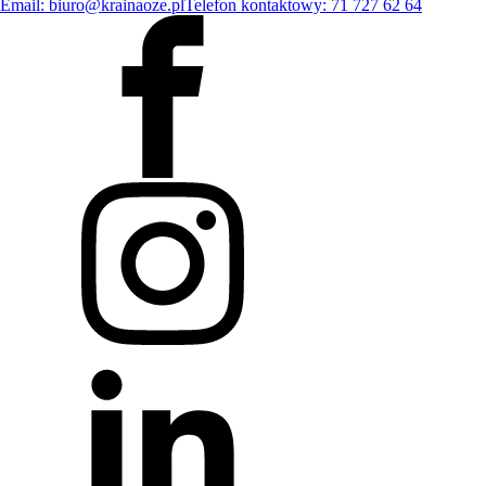
Email: biuro@krainaoze.pl
Telefon kontaktowy: 71 727 62 64