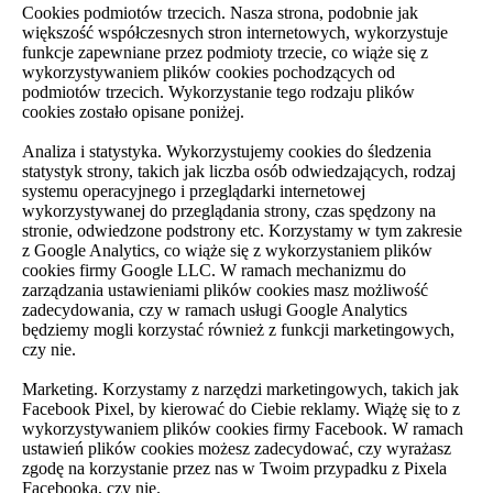
Cookies podmiotów trzecich. Nasza strona, podobnie jak
większość współczesnych stron internetowych, wykorzystuje
funkcje zapewniane przez podmioty trzecie, co wiąże się z
wykorzystywaniem plików cookies pochodzących od
podmiotów trzecich. Wykorzystanie tego rodzaju plików
cookies zostało opisane poniżej.
Analiza i statystyka. Wykorzystujemy cookies do śledzenia
statystyk strony, takich jak liczba osób odwiedzających, rodzaj
systemu operacyjnego i przeglądarki internetowej
wykorzystywanej do przeglądania strony, czas spędzony na
stronie, odwiedzone podstrony etc. Korzystamy w tym zakresie
z Google Analytics, co wiąże się z wykorzystaniem plików
cookies firmy Google LLC. W ramach mechanizmu do
zarządzania ustawieniami plików cookies masz możliwość
zadecydowania, czy w ramach usługi Google Analytics
będziemy mogli korzystać również z funkcji marketingowych,
czy nie.
Marketing. Korzystamy z narzędzi marketingowych, takich jak
Facebook Pixel, by kierować do Ciebie reklamy. Wiążę się to z
wykorzystywaniem plików cookies firmy Facebook. W ramach
ustawień plików cookies możesz zadecydować, czy wyrażasz
zgodę na korzystanie przez nas w Twoim przypadku z Pixela
Facebooka, czy nie.