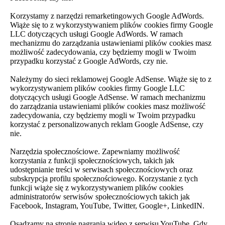
Korzystamy z narzędzi remarketingowych Google AdWords.
Wiąże się to z wykorzystywaniem plików cookies firmy Google
LLC dotyczących usługi Google AdWords. W ramach
mechanizmu do zarządzania ustawieniami plików cookies masz
możliwość zadecydowania, czy będziemy mogli w Twoim
przypadku korzystać z Google AdWords, czy nie.
Należymy do sieci reklamowej Google AdSense. Wiąże się to z
wykorzystywaniem plików cookies firmy Google LLC
dotyczących usługi Google AdSense. W ramach mechanizmu
do zarządzania ustawieniami plików cookies masz możliwość
zadecydowania, czy będziemy mogli w Twoim przypadku
korzystać z personalizowanych reklam Google AdSense, czy
nie.
Narzędzia społecznościowe. Zapewniamy możliwość
korzystania z funkcji społecznościowych, takich jak
udostępnianie treści w serwisach społecznościowych oraz
subskrypcja profilu społecznościowego. Korzystanie z tych
funkcji wiąże się z wykorzystywaniem plików cookies
administratorów serwisów społecznościowych takich jak
Facebook, Instagram, YouTube, Twitter, Google+, LinkedIN.
Osadzamy na stronie nagrania wideo z serwisu YouTube. Gdy