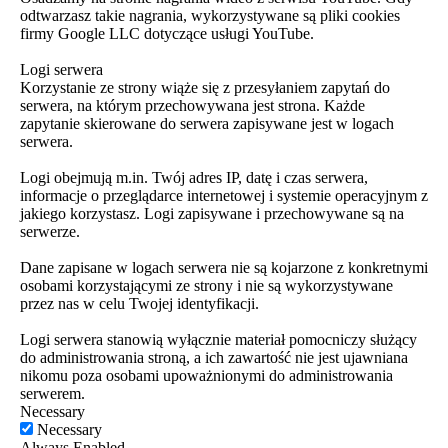
odtwarzasz takie nagrania, wykorzystywane są pliki cookies
firmy Google LLC dotyczące usługi YouTube.
Logi serwera
Korzystanie ze strony wiąże się z przesyłaniem zapytań do
serwera, na którym przechowywana jest strona. Każde
zapytanie skierowane do serwera zapisywane jest w logach
serwera.
Logi obejmują m.in. Twój adres IP, datę i czas serwera,
informacje o przeglądarce internetowej i systemie operacyjnym z
jakiego korzystasz. Logi zapisywane i przechowywane są na
serwerze.
Dane zapisane w logach serwera nie są kojarzone z konkretnymi
osobami korzystającymi ze strony i nie są wykorzystywane
przez nas w celu Twojej identyfikacji.
Logi serwera stanowią wyłącznie materiał pomocniczy służący
do administrowania stroną, a ich zawartość nie jest ujawniana
nikomu poza osobami upoważnionymi do administrowania
serwerem.
Necessary
Necessary
Always Enabled