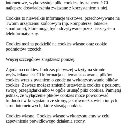
internetowe, wykorzystuje pliki cookies, by zapewnić Ci
najlepsze doświadczenia związane z korzystaniem z niej.
Cookies to niewielkie informacje tekstowe, przechowywane na
Twoim urządzeniu końcowym (np. komputerze, tablecie,
smartfonie), które mogą być odczytywane przez nasz system
teleinformatyczny.
Cookies można podzielić na cookies własne oraz cookie
podmiotów trzecich.
Więcej szczegółów znajdziesz poniżej.
Zgoda na cookies. Podczas pierwszej wizyty na stronie
wyświetlana jest Ci informacja na temat stosowania plików
cookies wraz z pytaniem o zgodę na wykorzystywanie plików
cookies. Zawsze możesz zmienić ustawienia cookies z poziomu
swojej przeglądarki albo w ogóle usunąć pliki cookies. Pamiętaj
jednak, że wyłączenie plików cookies może powodować
trudności w korzystaniu ze strony, jak również z wielu innych
stron internetowych, które stosują cookies.
Cookies własne. Cookies własne wykorzystujemy w celu
zapewnienia prawidłowego działania strony.