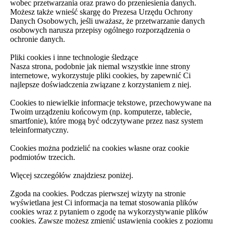
wobec przetwarzania oraz prawo do przeniesienia danych.
Możesz także wnieść skargę do Prezesa Urzędu Ochrony
Danych Osobowych, jeśli uważasz, że przetwarzanie danych
osobowych narusza przepisy ogólnego rozporządzenia o
ochronie danych.
Pliki cookies i inne technologie śledzące
Nasza strona, podobnie jak niemal wszystkie inne strony
internetowe, wykorzystuje pliki cookies, by zapewnić Ci
najlepsze doświadczenia związane z korzystaniem z niej.
Cookies to niewielkie informacje tekstowe, przechowywane na
Twoim urządzeniu końcowym (np. komputerze, tablecie,
smartfonie), które mogą być odczytywane przez nasz system
teleinformatyczny.
Cookies można podzielić na cookies własne oraz cookie
podmiotów trzecich.
Więcej szczegółów znajdziesz poniżej.
Zgoda na cookies. Podczas pierwszej wizyty na stronie
wyświetlana jest Ci informacja na temat stosowania plików
cookies wraz z pytaniem o zgodę na wykorzystywanie plików
cookies. Zawsze możesz zmienić ustawienia cookies z poziomu