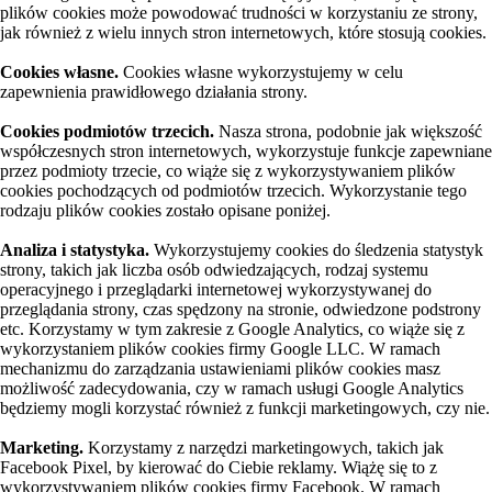
plików cookies może powodować trudności w korzystaniu ze strony,
jak również z wielu innych stron internetowych, które stosują cookies.
Cookies własne.
Cookies własne wykorzystujemy w celu
zapewnienia prawidłowego działania strony.
Cookies podmiotów trzecich.
Nasza strona, podobnie jak większość
współczesnych stron internetowych, wykorzystuje funkcje zapewniane
przez podmioty trzecie, co wiąże się z wykorzystywaniem plików
cookies pochodzących od podmiotów trzecich. Wykorzystanie tego
rodzaju plików cookies zostało opisane poniżej.
Analiza i statystyka.
Wykorzystujemy cookies do śledzenia statystyk
strony, takich jak liczba osób odwiedzających, rodzaj systemu
operacyjnego i przeglądarki internetowej wykorzystywanej do
przeglądania strony, czas spędzony na stronie, odwiedzone podstrony
etc. Korzystamy w tym zakresie z Google Analytics, co wiąże się z
wykorzystaniem plików cookies firmy Google LLC. W ramach
mechanizmu do zarządzania ustawieniami plików cookies masz
możliwość zadecydowania, czy w ramach usługi Google Analytics
będziemy mogli korzystać również z funkcji marketingowych, czy nie.
Marketing.
Korzystamy z narzędzi marketingowych, takich jak
Facebook Pixel, by kierować do Ciebie reklamy. Wiążę się to z
wykorzystywaniem plików cookies firmy Facebook. W ramach