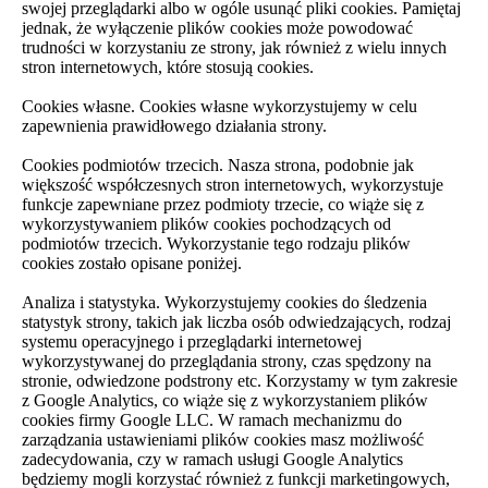
swojej przeglądarki albo w ogóle usunąć pliki cookies. Pamiętaj
jednak, że wyłączenie plików cookies może powodować
trudności w korzystaniu ze strony, jak również z wielu innych
stron internetowych, które stosują cookies.
Cookies własne. Cookies własne wykorzystujemy w celu
zapewnienia prawidłowego działania strony.
Cookies podmiotów trzecich. Nasza strona, podobnie jak
większość współczesnych stron internetowych, wykorzystuje
funkcje zapewniane przez podmioty trzecie, co wiąże się z
wykorzystywaniem plików cookies pochodzących od
podmiotów trzecich. Wykorzystanie tego rodzaju plików
cookies zostało opisane poniżej.
Analiza i statystyka. Wykorzystujemy cookies do śledzenia
statystyk strony, takich jak liczba osób odwiedzających, rodzaj
systemu operacyjnego i przeglądarki internetowej
wykorzystywanej do przeglądania strony, czas spędzony na
stronie, odwiedzone podstrony etc. Korzystamy w tym zakresie
z Google Analytics, co wiąże się z wykorzystaniem plików
cookies firmy Google LLC. W ramach mechanizmu do
zarządzania ustawieniami plików cookies masz możliwość
zadecydowania, czy w ramach usługi Google Analytics
będziemy mogli korzystać również z funkcji marketingowych,