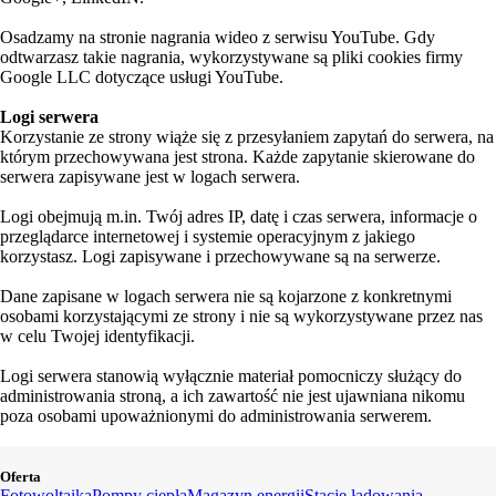
Osadzamy na stronie nagrania wideo z serwisu YouTube. Gdy
odtwarzasz takie nagrania, wykorzystywane są pliki cookies firmy
Google LLC dotyczące usługi YouTube.
Logi serwera
Korzystanie ze strony wiąże się z przesyłaniem zapytań do serwera, na
którym przechowywana jest strona. Każde zapytanie skierowane do
serwera zapisywane jest w logach serwera.
Logi obejmują m.in. Twój adres IP, datę i czas serwera, informacje o
przeglądarce internetowej i systemie operacyjnym z jakiego
korzystasz. Logi zapisywane i przechowywane są na serwerze.
Dane zapisane w logach serwera nie są kojarzone z konkretnymi
osobami korzystającymi ze strony i nie są wykorzystywane przez nas
w celu Twojej identyfikacji.
Logi serwera stanowią wyłącznie materiał pomocniczy służący do
administrowania stroną, a ich zawartość nie jest ujawniana nikomu
poza osobami upoważnionymi do administrowania serwerem.
Oferta
Fotowoltaika
Pompy ciepła
Magazyn energii
Stacje ładowania