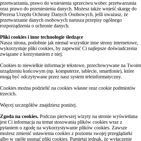
przetwarzania, prawo do wniesienia sprzeciwu wobec przetwarzania
oraz prawo do przeniesienia danych. Możesz także wnieść skargę do
Prezesa Urzędu Ochrony Danych Osobowych, jeśli uważasz, że
przetwarzanie danych osobowych narusza przepisy ogólnego
rozporządzenia o ochronie danych.
Pliki cookies i inne technologie śledzące
Nasza strona, podobnie jak niemal wszystkie inne strony internetowe,
wykorzystuje pliki cookies, by zapewnić Ci najlepsze doświadczenia
związane z korzystaniem z niej.
Cookies to niewielkie informacje tekstowe, przechowywane na Twoim
urządzeniu końcowym (np. komputerze, tablecie, smartfonie), które
mogą być odczytywane przez nasz system teleinformatyczny.
Cookies można podzielić na cookies własne oraz cookie podmiotów
trzecich.
Więcej szczegółów znajdziesz poniżej.
Zgoda na cookies.
Podczas pierwszej wizyty na stronie wyświetlana
jest Ci informacja na temat stosowania plików cookies wraz z
pytaniem o zgodę na wykorzystywanie plików cookies. Zawsze
możesz zmienić ustawienia cookies z poziomu swojej przeglądarki
albo w ogóle usunąć pliki cookies. Pamiętaj jednak, że wyłączenie