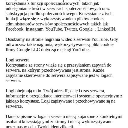
korzystania z funkcji społecznościowych, takich jak
udostępnianie treści w serwisach społecznościowych oraz
subskrypcja profilu społecznościowego. Korzystanie z tych
funkcji wiąże się z wykorzystywaniem plików cookies
administratorów serwisów społecznościowych takich jak
Facebook, Instagram, YouTube, Twitter, Google+, LinkedIN.
Osadzamy na stronie nagrania wideo z serwisu YouTube. Gdy
odtwarzasz takie nagrania, wykorzystywane są pliki cookies
firmy Google LLC dotyczące usługi YouTube.
Logi serwera
Korzystanie ze strony wiąże się z przesyłaniem zapytań do
serwera, na którym przechowywana jest strona. Każde
zapytanie skierowane do serwera zapisywane jest w logach
serwera.
Logi obejmują m.in. Twój adres IP, datę i czas serwera,
informacje o przeglądarce internetowej i systemie operacyjnym z
jakiego korzystasz. Logi zapisywane i przechowywane są na
serwerze.
Dane zapisane w logach serwera nie są kojarzone z konkretnymi
osobami korzystającymi ze strony i nie są wykorzystywane
przez nas w celu Twojej identyfikacji.