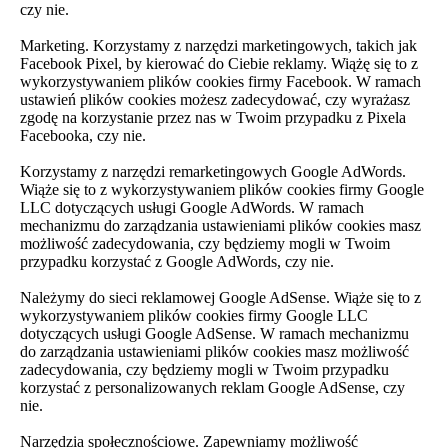
czy nie.
Marketing. Korzystamy z narzędzi marketingowych, takich jak
Facebook Pixel, by kierować do Ciebie reklamy. Wiążę się to z
wykorzystywaniem plików cookies firmy Facebook. W ramach
ustawień plików cookies możesz zadecydować, czy wyrażasz
zgodę na korzystanie przez nas w Twoim przypadku z Pixela
Facebooka, czy nie.
Korzystamy z narzędzi remarketingowych Google AdWords.
Wiąże się to z wykorzystywaniem plików cookies firmy Google
LLC dotyczących usługi Google AdWords. W ramach
mechanizmu do zarządzania ustawieniami plików cookies masz
możliwość zadecydowania, czy będziemy mogli w Twoim
przypadku korzystać z Google AdWords, czy nie.
Należymy do sieci reklamowej Google AdSense. Wiąże się to z
wykorzystywaniem plików cookies firmy Google LLC
dotyczących usługi Google AdSense. W ramach mechanizmu
do zarządzania ustawieniami plików cookies masz możliwość
zadecydowania, czy będziemy mogli w Twoim przypadku
korzystać z personalizowanych reklam Google AdSense, czy
nie.
Narzędzia społecznościowe. Zapewniamy możliwość