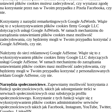
ustawień plików cookies możesz zadecydować, czy wyrażasz zgodę
na korzystanie przez nas w Twoim przypadku z Pixela Facebooka, czy
nie.
Korzystamy z narzędzi remarketingowych Google AdWords. Wiąże
się to z wykorzystywaniem plików cookies firmy Google LLC
dotyczących usługi Google AdWords. W ramach mechanizmu do
zarządzania ustawieniami plików cookies masz możliwość
zadecydowania, czy będziemy mogli w Twoim przypadku korzystać z
Google AdWords, czy nie.
Należymy do sieci reklamowej Google AdSense. Wiąże się to z
wykorzystywaniem plików cookies firmy Google LLC dotyczących
usługi Google AdSense. W ramach mechanizmu do zarządzania
ustawieniami plików cookies masz możliwość zadecydowania, czy
będziemy mogli w Twoim przypadku korzystać z personalizowanych
reklam Google AdSense, czy nie.
Narzędzia społecznościowe.
Zapewniamy możliwość korzystania z
funkcji społecznościowych, takich jak udostępnianie treści w
serwisach społecznościowych oraz subskrypcja profilu
społecznościowego. Korzystanie z tych funkcji wiąże się z
wykorzystywaniem plików cookies administratorów serwisów
społecznościowych takich jak Facebook, Instagram, YouTube, Twitter,
Google+, LinkedIN.