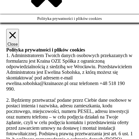
Polityka prywatności i plików cookies
Close
Polityka prywatności i plików cookies
1. Administratorem Twoich danych osobowych przekazanych w
formularzu jest Kraina OZE Spółka z ograniczoną
odpowiedzialnością z siedzibą we Wrocławiu. Przedstawicielem
Administratora jest Ewelina Sobolska, z którą możesz się
skontaktować pod adresem e-mail
ewelina.sobolska@krainaoze.pl oraz telefonem +48 518 190
990.
2. Będziemy przetwarzać podane przez Ciebie dane osobowe w
postaci imienia i nazwiska, adresu zamieszkania, kodu
pocztowego, miejscowości, numeru PESEL, adresu inwestycji
oraz numeru telefonu – w celu podjęcia działań na Twoje
żądanie, czyli w celu podjęcia kontaktu i przedstawienia oferty
przed zawarciem umowy na dostawę i montaż instalacji
fotowoltaicznej. Podstawą prawną przetwarzania jest art. 6 ust. 1