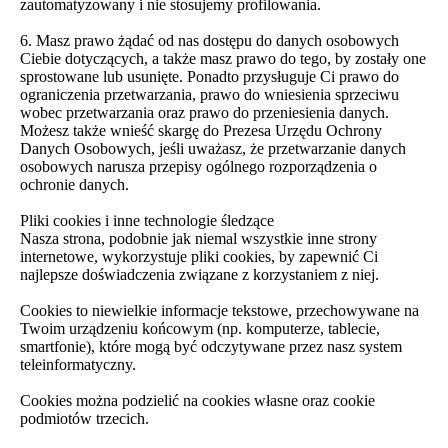
zautomatyzowany i nie stosujemy profilowania.
6. Masz prawo żądać od nas dostępu do danych osobowych
Ciebie dotyczących, a także masz prawo do tego, by zostały one
sprostowane lub usunięte. Ponadto przysługuje Ci prawo do
ograniczenia przetwarzania, prawo do wniesienia sprzeciwu
wobec przetwarzania oraz prawo do przeniesienia danych.
Możesz także wnieść skargę do Prezesa Urzędu Ochrony
Danych Osobowych, jeśli uważasz, że przetwarzanie danych
osobowych narusza przepisy ogólnego rozporządzenia o
ochronie danych.
Pliki cookies i inne technologie śledzące
Nasza strona, podobnie jak niemal wszystkie inne strony
internetowe, wykorzystuje pliki cookies, by zapewnić Ci
najlepsze doświadczenia związane z korzystaniem z niej.
Cookies to niewielkie informacje tekstowe, przechowywane na
Twoim urządzeniu końcowym (np. komputerze, tablecie,
smartfonie), które mogą być odczytywane przez nasz system
teleinformatyczny.
Cookies można podzielić na cookies własne oraz cookie
podmiotów trzecich.