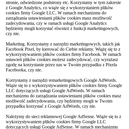
stronie, odwiedzone podstrony etc. Korzystamy w tym zakresie
z Google Analytics, co wiąże się z wykorzystaniem plików
cookies firmy Google LLC. W ramach mechanizmu do
zarządzania ustawieniami plików cookies masz możliwość
zadecydowania, czy w ramach usługi Google Analytics
będziemy mogli korzystać również z funkcji marketingowych,
czy nie.
Marketing. Korzystamy z narzędzi marketingowych, takich jak
Facebook Pixel, by kierować do Ciebie reklamy. Wiążę się to z
wykorzystywaniem plików cookies firmy Facebook. W ramach
ustawień plików cookies możesz zadecydować, czy wyrażasz
zgodę na korzystanie przez nas w Twoim przypadku z Pixela
Facebooka, czy nie.
Korzystamy z narzędzi remarketingowych Google AdWords.
Wiąże się to z wykorzystywaniem plików cookies firmy Google
LLC dotyczących usługi Google AdWords. W ramach
mechanizmu do zarządzania ustawieniami plików cookies masz
możliwość zadecydowania, czy będziemy mogli w Twoim
przypadku korzystać z Google AdWords, czy nie.
Należymy do sieci reklamowej Google AdSense. Wiąże się to z
wykorzystywaniem plików cookies firmy Google LLC
dotyczących usługi Google AdSense. W ramach mechanizmu