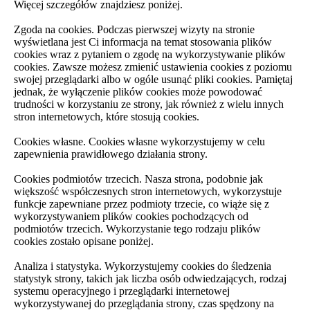
Więcej szczegółów znajdziesz poniżej.
Zgoda na cookies. Podczas pierwszej wizyty na stronie
wyświetlana jest Ci informacja na temat stosowania plików
cookies wraz z pytaniem o zgodę na wykorzystywanie plików
cookies. Zawsze możesz zmienić ustawienia cookies z poziomu
swojej przeglądarki albo w ogóle usunąć pliki cookies. Pamiętaj
jednak, że wyłączenie plików cookies może powodować
trudności w korzystaniu ze strony, jak również z wielu innych
stron internetowych, które stosują cookies.
Cookies własne. Cookies własne wykorzystujemy w celu
zapewnienia prawidłowego działania strony.
Cookies podmiotów trzecich. Nasza strona, podobnie jak
większość współczesnych stron internetowych, wykorzystuje
funkcje zapewniane przez podmioty trzecie, co wiąże się z
wykorzystywaniem plików cookies pochodzących od
podmiotów trzecich. Wykorzystanie tego rodzaju plików
cookies zostało opisane poniżej.
Analiza i statystyka. Wykorzystujemy cookies do śledzenia
statystyk strony, takich jak liczba osób odwiedzających, rodzaj
systemu operacyjnego i przeglądarki internetowej
wykorzystywanej do przeglądania strony, czas spędzony na