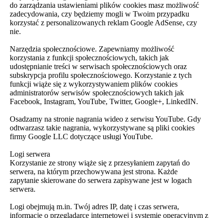
do zarządzania ustawieniami plików cookies masz możliwość
zadecydowania, czy będziemy mogli w Twoim przypadku
korzystać z personalizowanych reklam Google AdSense, czy
nie.
Narzędzia społecznościowe. Zapewniamy możliwość
korzystania z funkcji społecznościowych, takich jak
udostępnianie treści w serwisach społecznościowych oraz
subskrypcja profilu społecznościowego. Korzystanie z tych
funkcji wiąże się z wykorzystywaniem plików cookies
administratorów serwisów społecznościowych takich jak
Facebook, Instagram, YouTube, Twitter, Google+, LinkedIN.
Osadzamy na stronie nagrania wideo z serwisu YouTube. Gdy
odtwarzasz takie nagrania, wykorzystywane są pliki cookies
firmy Google LLC dotyczące usługi YouTube.
Logi serwera
Korzystanie ze strony wiąże się z przesyłaniem zapytań do
serwera, na którym przechowywana jest strona. Każde
zapytanie skierowane do serwera zapisywane jest w logach
serwera.
Logi obejmują m.in. Twój adres IP, datę i czas serwera,
informacje o przeglądarce internetowej i systemie operacyjnym z