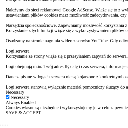
Należymy do sieci reklamowej Google AdSense. Wiąże się to z w
ustawieniami plików cookies masz możliwość zadecydowania, czy
Narzędzia społecznościowe. Zapewniamy możliwość korzystania z fu
Korzystanie z tych funkcji wiąże się z wykorzystywaniem plików 
Osadzamy na stronie nagrania wideo z serwisu YouTube. Gdy odtwa
Logi serwera
Korzystanie ze strony wiąże się z przesyłaniem zapytań do serwer
Logi obejmują m.in. Twój adres IP, datę i czas serwera, informacje
Dane zapisane w logach serwera nie są kojarzone z konkretnymi oso
Logi serwera stanowią wyłącznie materiał pomocniczy służący do 
Necessary
Necessary
Always Enabled
Cookies własne są niezbędne i wykorzystujemy je w celu zapewnie
SAVE & ACCEPT