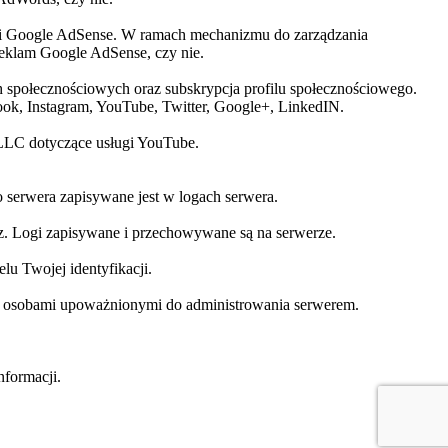
gi Google AdSense. W ramach mechanizmu do zarządzania
eklam Google AdSense, czy nie.
h społecznościowych oraz subskrypcja profilu społecznościowego.
ook, Instagram, YouTube, Twitter, Google+, LinkedIN.
 LLC dotyczące usługi YouTube.
o serwera zapisywane jest w logach serwera.
asz. Logi zapisywane i przechowywane są na serwerze.
lu Twojej identyfikacji.
oza osobami upoważnionymi do administrowania serwerem.
nformacji.