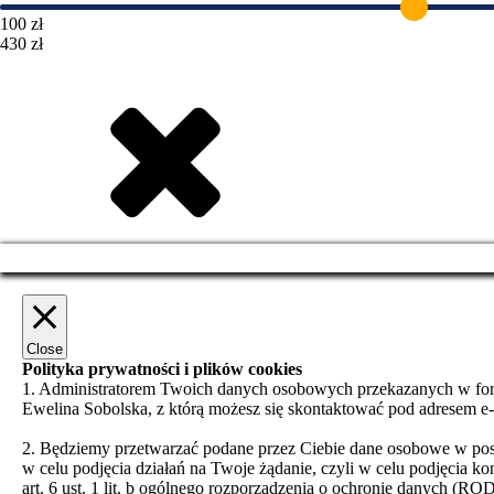
100 zł
430 zł
Close
Polityka prywatności i plików cookies
1. Administratorem Twoich danych osobowych przekazanych w formu
Ewelina Sobolska, z którą możesz się skontaktować pod adresem e
2. Będziemy przetwarzać podane przez Ciebie dane osobowe w post
w celu podjęcia działań na Twoje żądanie, czyli w celu podjęcia ko
art. 6 ust. 1 lit. b ogólnego rozporządzenia o ochronie danych 