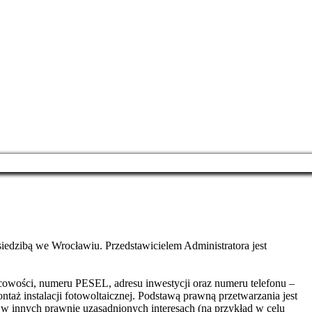
edzibą we Wrocławiu. Przedstawicielem Administratora jest
cowości, numeru PESEL, adresu inwestycji oraz numeru telefonu –
taż instalacji fotowoltaicznej. Podstawą prawną przetwarzania jest
 w innych prawnie uzasadnionych interesach (na przykład w celu