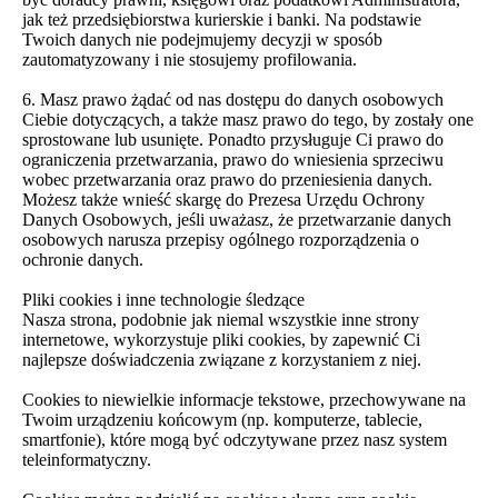
jak też przedsiębiorstwa kurierskie i banki. Na podstawie
Twoich danych nie podejmujemy decyzji w sposób
zautomatyzowany i nie stosujemy profilowania.
6. Masz prawo żądać od nas dostępu do danych osobowych
Ciebie dotyczących, a także masz prawo do tego, by zostały one
sprostowane lub usunięte. Ponadto przysługuje Ci prawo do
ograniczenia przetwarzania, prawo do wniesienia sprzeciwu
wobec przetwarzania oraz prawo do przeniesienia danych.
Możesz także wnieść skargę do Prezesa Urzędu Ochrony
Danych Osobowych, jeśli uważasz, że przetwarzanie danych
osobowych narusza przepisy ogólnego rozporządzenia o
ochronie danych.
Pliki cookies i inne technologie śledzące
Nasza strona, podobnie jak niemal wszystkie inne strony
internetowe, wykorzystuje pliki cookies, by zapewnić Ci
najlepsze doświadczenia związane z korzystaniem z niej.
Cookies to niewielkie informacje tekstowe, przechowywane na
Twoim urządzeniu końcowym (np. komputerze, tablecie,
smartfonie), które mogą być odczytywane przez nasz system
teleinformatyczny.