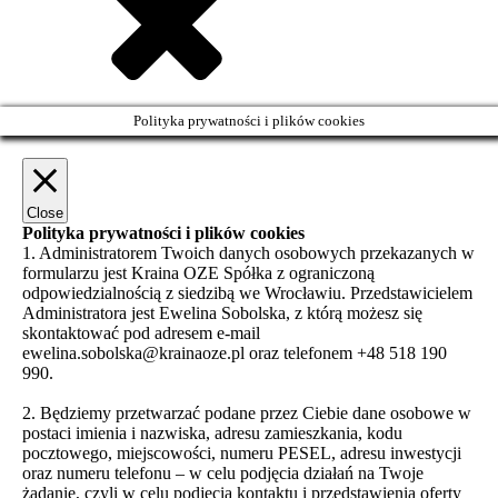
Polityka prywatności i plików cookies
Close
Polityka prywatności i plików cookies
1. Administratorem Twoich danych osobowych przekazanych w
formularzu jest Kraina OZE Spółka z ograniczoną
odpowiedzialnością z siedzibą we Wrocławiu. Przedstawicielem
Administratora jest Ewelina Sobolska, z którą możesz się
skontaktować pod adresem e-mail
ewelina.sobolska@krainaoze.pl oraz telefonem +48 518 190
990.
2. Będziemy przetwarzać podane przez Ciebie dane osobowe w
postaci imienia i nazwiska, adresu zamieszkania, kodu
pocztowego, miejscowości, numeru PESEL, adresu inwestycji
oraz numeru telefonu – w celu podjęcia działań na Twoje
żądanie, czyli w celu podjęcia kontaktu i przedstawienia oferty