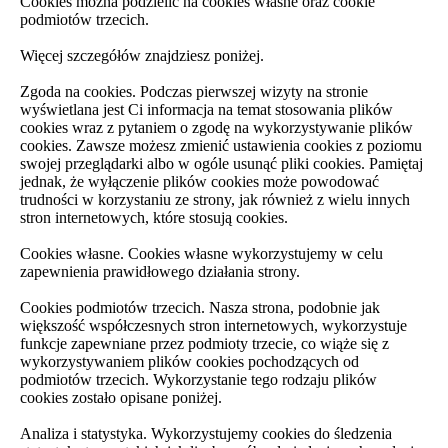
Cookies można podzielić na cookies własne oraz cookie
podmiotów trzecich.
Więcej szczegółów znajdziesz poniżej.
Zgoda na cookies. Podczas pierwszej wizyty na stronie
wyświetlana jest Ci informacja na temat stosowania plików
cookies wraz z pytaniem o zgodę na wykorzystywanie plików
cookies. Zawsze możesz zmienić ustawienia cookies z poziomu
swojej przeglądarki albo w ogóle usunąć pliki cookies. Pamiętaj
jednak, że wyłączenie plików cookies może powodować
trudności w korzystaniu ze strony, jak również z wielu innych
stron internetowych, które stosują cookies.
Cookies własne. Cookies własne wykorzystujemy w celu
zapewnienia prawidłowego działania strony.
Cookies podmiotów trzecich. Nasza strona, podobnie jak
większość współczesnych stron internetowych, wykorzystuje
funkcje zapewniane przez podmioty trzecie, co wiąże się z
wykorzystywaniem plików cookies pochodzących od
podmiotów trzecich. Wykorzystanie tego rodzaju plików
cookies zostało opisane poniżej.
Analiza i statystyka. Wykorzystujemy cookies do śledzenia