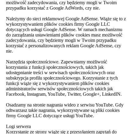
możliwość zadecydowania, czy będziemy mogli w Twoim
przypadku korzystać z Google AdWords, czy nie.
Należymy do sieci reklamowej Google AdSense. Wiąże się to z
wykorzystywaniem plików cookies firmy Google LLC
dotyczących usługi Google AdSense. W ramach mechanizmu
do zarządzania ustawieniami plików cookies masz możliwość
zadecydowania, czy będziemy mogli w Twoim przypadku
korzystać z personalizowanych reklam Google AdSense, czy
nie.
Narzędzia społecznościowe. Zapewniamy możliwość
korzystania z funkcji społecznościowych, takich jak
udostępnianie treści w serwisach społecznościowych oraz
subskrypcja profilu społecznościowego. Korzystanie z tych
funkcji wiąże się z wykorzystywaniem plików cookies
administratorów serwisów społecznościowych takich jak
Facebook, Instagram, YouTube, Twitter, Google+, LinkedIN.
Osadzamy na stronie nagrania wideo z serwisu YouTube. Gdy
odtwarzasz takie nagrania, wykorzystywane są pliki cookies
firmy Google LLC dotyczące usługi YouTube.
Logi serwera
Korzystanie ze strony wiąże się z przesyłaniem zapytań do