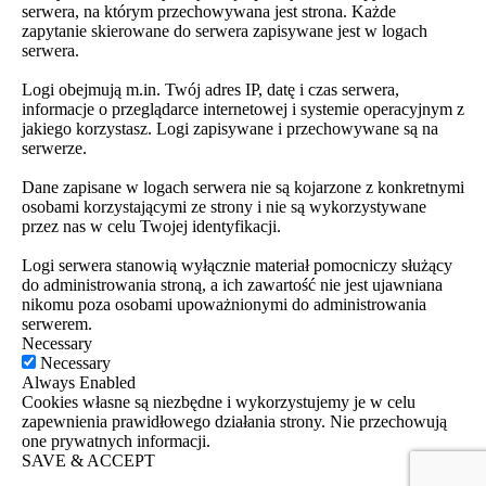
serwera, na którym przechowywana jest strona. Każde
zapytanie skierowane do serwera zapisywane jest w logach
serwera.
Logi obejmują m.in. Twój adres IP, datę i czas serwera,
informacje o przeglądarce internetowej i systemie operacyjnym z
jakiego korzystasz. Logi zapisywane i przechowywane są na
serwerze.
Dane zapisane w logach serwera nie są kojarzone z konkretnymi
osobami korzystającymi ze strony i nie są wykorzystywane
przez nas w celu Twojej identyfikacji.
Logi serwera stanowią wyłącznie materiał pomocniczy służący
do administrowania stroną, a ich zawartość nie jest ujawniana
nikomu poza osobami upoważnionymi do administrowania
serwerem.
Necessary
Necessary
Always Enabled
Cookies własne są niezbędne i wykorzystujemy je w celu
zapewnienia prawidłowego działania strony. Nie przechowują
one prywatnych informacji.
SAVE & ACCEPT