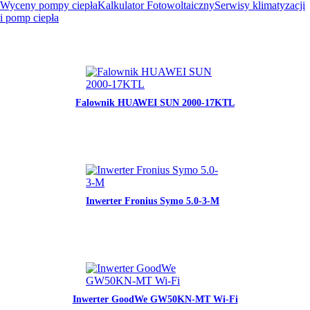
Wyceny pompy ciepła
Kalkulator Fotowoltaiczny
Serwisy klimatyzacji
i pomp ciepła
Falownik HUAWEI SUN 2000-17KTL
Inwerter Fronius Symo 5.0-3-M
Inwerter GoodWe GW50KN-MT Wi-Fi