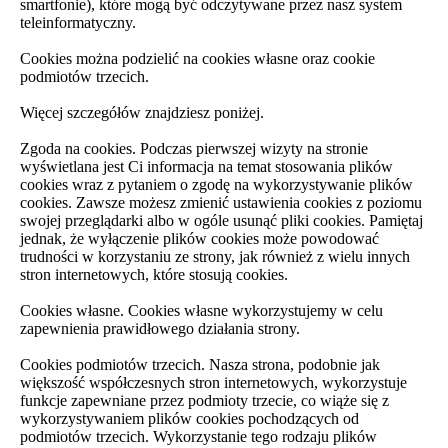
smartfonie), które mogą być odczytywane przez nasz system
teleinformatyczny.
Cookies można podzielić na cookies własne oraz cookie
podmiotów trzecich.
Więcej szczegółów znajdziesz poniżej.
Zgoda na cookies. Podczas pierwszej wizyty na stronie
wyświetlana jest Ci informacja na temat stosowania plików
cookies wraz z pytaniem o zgodę na wykorzystywanie plików
cookies. Zawsze możesz zmienić ustawienia cookies z poziomu
swojej przeglądarki albo w ogóle usunąć pliki cookies. Pamiętaj
jednak, że wyłączenie plików cookies może powodować
trudności w korzystaniu ze strony, jak również z wielu innych
stron internetowych, które stosują cookies.
Cookies własne. Cookies własne wykorzystujemy w celu
zapewnienia prawidłowego działania strony.
Cookies podmiotów trzecich. Nasza strona, podobnie jak
większość współczesnych stron internetowych, wykorzystuje
funkcje zapewniane przez podmioty trzecie, co wiąże się z
wykorzystywaniem plików cookies pochodzących od
podmiotów trzecich. Wykorzystanie tego rodzaju plików