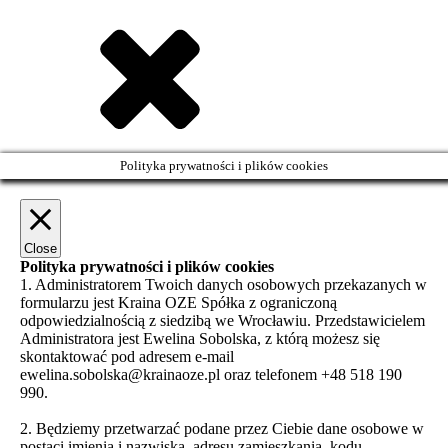
Polityka prywatności i plików cookies
Close
Polityka prywatności i plików cookies
1. Administratorem Twoich danych osobowych przekazanych w
formularzu jest Kraina OZE Spółka z ograniczoną
odpowiedzialnością z siedzibą we Wrocławiu. Przedstawicielem
Administratora jest Ewelina Sobolska, z którą możesz się
skontaktować pod adresem e-mail
ewelina.sobolska@krainaoze.pl oraz telefonem +48 518 190
990.
2. Będziemy przetwarzać podane przez Ciebie dane osobowe w
postaci imienia i nazwiska, adresu zamieszkania, kodu