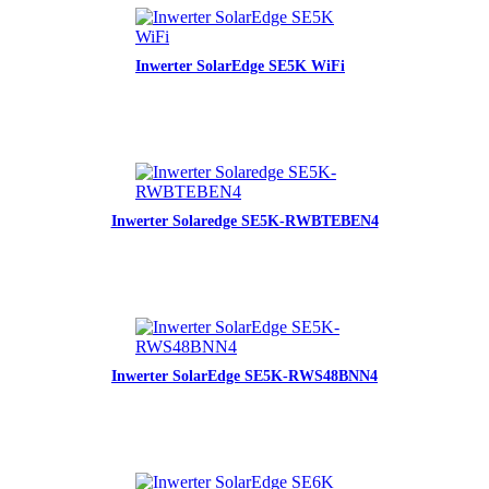
Inwerter SolarEdge SE5K WiFi
Inwerter Solaredge SE5K-RWBTEBEN4
Inwerter SolarEdge SE5K-RWS48BNN4