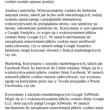
cookies zostało opisane poniżej.
Analiza i statystyka. Wykorzystujemy cookies do śledzenia
statystyk strony, takich jak liczba osób odwiedzających, rodzaj
systemu operacyjnego i przeglądarki internetowej
wykorzystywanej do przeglądania strony, czas spędzony na
stronie, odwiedzone podstrony etc. Korzystamy w tym zakresie
z Google Analytics, co wiąże się z wykorzystaniem plików
cookies firmy Google LLC. W ramach mechanizmu do
zarządzania ustawieniami plików cookies masz możliwość
zadecydowania, czy w ramach usługi Google Analytics
będziemy mogli korzystać również z funkcji marketingowych,
czy nie.
Marketing. Korzystamy z narzędzi marketingowych, takich jak
Facebook Pixel, by kierować do Ciebie reklamy. Wiążę się to z
wykorzystywaniem plików cookies firmy Facebook. W ramach
ustawień plików cookies możesz zadecydować, czy wyrażasz
zgodę na korzystanie przez nas w Twoim przypadku z Pixela
Facebooka, czy nie.
Korzystamy z narzędzi remarketingowych Google AdWords.
Wiąże się to z wykorzystywaniem plików cookies firmy Google
LLC dotyczących usługi Google AdWords. W ramach
mechanizmu do zarządzania ustawieniami plików cookies masz