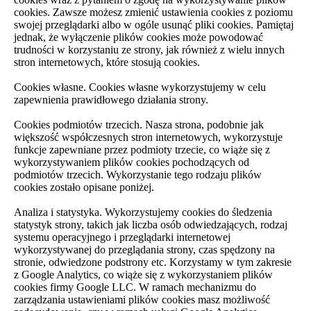
cookies. Zawsze możesz zmienić ustawienia cookies z poziomu
swojej przeglądarki albo w ogóle usunąć pliki cookies. Pamiętaj
jednak, że wyłączenie plików cookies może powodować
trudności w korzystaniu ze strony, jak również z wielu innych
stron internetowych, które stosują cookies.
Cookies własne. Cookies własne wykorzystujemy w celu
zapewnienia prawidłowego działania strony.
Cookies podmiotów trzecich. Nasza strona, podobnie jak
większość współczesnych stron internetowych, wykorzystuje
funkcje zapewniane przez podmioty trzecie, co wiąże się z
wykorzystywaniem plików cookies pochodzących od
podmiotów trzecich. Wykorzystanie tego rodzaju plików
cookies zostało opisane poniżej.
Analiza i statystyka. Wykorzystujemy cookies do śledzenia
statystyk strony, takich jak liczba osób odwiedzających, rodzaj
systemu operacyjnego i przeglądarki internetowej
wykorzystywanej do przeglądania strony, czas spędzony na
stronie, odwiedzone podstrony etc. Korzystamy w tym zakresie
z Google Analytics, co wiąże się z wykorzystaniem plików
cookies firmy Google LLC. W ramach mechanizmu do
zarządzania ustawieniami plików cookies masz możliwość