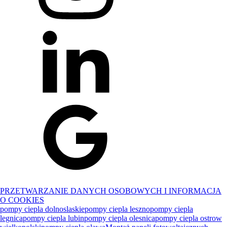
PRZETWARZANIE DANYCH OSOBOWYCH I INFORMACJA
O COOKIES
pompy ciepla dolnoslaskie
pompy ciepla leszno
pompy ciepla
legnica
pompy ciepla lubin
pompy ciepla olesnica
pompy ciepla ostrow