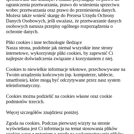
ograniczenia przetwarzania, prawo do wniesienia sprzeciwu
wobec przetwarzania oraz prawo do przeniesienia danych.
Możesz także wnieść skargę do Prezesa Urzędu Ochrony
Danych Osobowych, jeśli uważasz, że przetwarzanie danych
osobowych narusza przepisy ogólnego rozporządzenia o
ochronie danych.
Pliki cookies i inne technologie śledzące
Nasza strona, podobnie jak niemal wszystkie inne strony
internetowe, wykorzystuje pliki cookies, by zapewnić Ci
najlepsze doświadczenia związane z korzystaniem z niej.
Cookies to niewielkie informacje tekstowe, przechowywane na
Twoim urządzeniu końcowym (np. komputerze, tablecie,
smartfonie), które mogą być odczytywane przez nasz system
teleinformatyczny.
Cookies można podzielić na cookies własne oraz cookie
podmiotów trzecich.
Więcej szczegółów znajdziesz poniżej.
Zgoda na cookies. Podczas pierwszej wizyty na stronie
wyświetlana jest Ci informacja na temat stosowania plików
cookies wraz z pytaniem o zgodę na wykorzystywanie plików