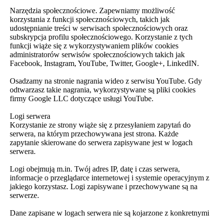
Narzędzia społecznościowe. Zapewniamy możliwość
korzystania z funkcji społecznościowych, takich jak
udostępnianie treści w serwisach społecznościowych oraz
subskrypcja profilu społecznościowego. Korzystanie z tych
funkcji wiąże się z wykorzystywaniem plików cookies
administratorów serwisów społecznościowych takich jak
Facebook, Instagram, YouTube, Twitter, Google+, LinkedIN.
Osadzamy na stronie nagrania wideo z serwisu YouTube. Gdy
odtwarzasz takie nagrania, wykorzystywane są pliki cookies
firmy Google LLC dotyczące usługi YouTube.
Logi serwera
Korzystanie ze strony wiąże się z przesyłaniem zapytań do
serwera, na którym przechowywana jest strona. Każde
zapytanie skierowane do serwera zapisywane jest w logach
serwera.
Logi obejmują m.in. Twój adres IP, datę i czas serwera,
informacje o przeglądarce internetowej i systemie operacyjnym z
jakiego korzystasz. Logi zapisywane i przechowywane są na
serwerze.
Dane zapisane w logach serwera nie są kojarzone z konkretnymi