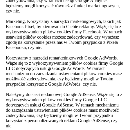
zadecydowania, czy w ramach usługi Google Analytics
będziemy mogli korzystać również z funkcji marketingowych,
czy nie.
Marketing. Korzystamy z narzędzi marketingowych, takich jak
Facebook Pixel, by kierować do Ciebie reklamy. Wiążę się to z
wykorzystywaniem plików cookies firmy Facebook. W ramach
ustawień plików cookies możesz zadecydować, czy wyrażasz
zgodę na korzystanie przez nas w Twoim przypadku z Pixela
Facebooka, czy nie.
Korzystamy z narzędzi remarketingowych Google AdWords.
Wiąże się to z wykorzystywaniem plików cookies firmy Google
LLC dotyczących usługi Google AdWords. W ramach
mechanizmu do zarządzania ustawieniami plików cookies masz
możliwość zadecydowania, czy będziemy mogli w Twoim
przypadku korzystać z Google AdWords, czy nie.
Należymy do sieci reklamowej Google AdSense. Wiąże się to z
wykorzystywaniem plików cookies firmy Google LLC
dotyczących usługi Google AdSense. W ramach mechanizmu
do zarządzania ustawieniami plików cookies masz możliwość
zadecydowania, czy będziemy mogli w Twoim przypadku
korzystać z personalizowanych reklam Google AdSense, czy
nie.