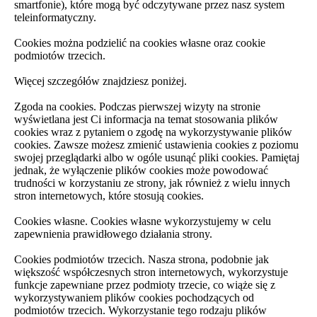
smartfonie), które mogą być odczytywane przez nasz system
teleinformatyczny.
Cookies można podzielić na cookies własne oraz cookie
podmiotów trzecich.
Więcej szczegółów znajdziesz poniżej.
Zgoda na cookies. Podczas pierwszej wizyty na stronie
wyświetlana jest Ci informacja na temat stosowania plików
cookies wraz z pytaniem o zgodę na wykorzystywanie plików
cookies. Zawsze możesz zmienić ustawienia cookies z poziomu
swojej przeglądarki albo w ogóle usunąć pliki cookies. Pamiętaj
jednak, że wyłączenie plików cookies może powodować
trudności w korzystaniu ze strony, jak również z wielu innych
stron internetowych, które stosują cookies.
Cookies własne. Cookies własne wykorzystujemy w celu
zapewnienia prawidłowego działania strony.
Cookies podmiotów trzecich. Nasza strona, podobnie jak
większość współczesnych stron internetowych, wykorzystuje
funkcje zapewniane przez podmioty trzecie, co wiąże się z
wykorzystywaniem plików cookies pochodzących od
podmiotów trzecich. Wykorzystanie tego rodzaju plików