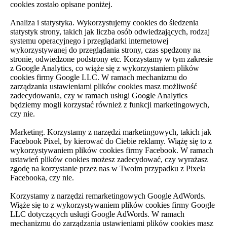
cookies zostało opisane poniżej.
Analiza i statystyka. Wykorzystujemy cookies do śledzenia
statystyk strony, takich jak liczba osób odwiedzających, rodzaj
systemu operacyjnego i przeglądarki internetowej
wykorzystywanej do przeglądania strony, czas spędzony na
stronie, odwiedzone podstrony etc. Korzystamy w tym zakresie
z Google Analytics, co wiąże się z wykorzystaniem plików
cookies firmy Google LLC. W ramach mechanizmu do
zarządzania ustawieniami plików cookies masz możliwość
zadecydowania, czy w ramach usługi Google Analytics
będziemy mogli korzystać również z funkcji marketingowych,
czy nie.
Marketing. Korzystamy z narzędzi marketingowych, takich jak
Facebook Pixel, by kierować do Ciebie reklamy. Wiążę się to z
wykorzystywaniem plików cookies firmy Facebook. W ramach
ustawień plików cookies możesz zadecydować, czy wyrażasz
zgodę na korzystanie przez nas w Twoim przypadku z Pixela
Facebooka, czy nie.
Korzystamy z narzędzi remarketingowych Google AdWords.
Wiąże się to z wykorzystywaniem plików cookies firmy Google
LLC dotyczących usługi Google AdWords. W ramach
mechanizmu do zarządzania ustawieniami plików cookies masz