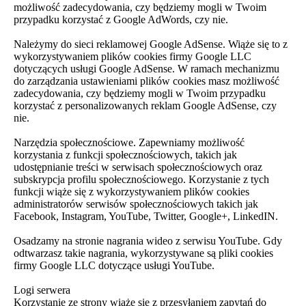
możliwość zadecydowania, czy będziemy mogli w Twoim
przypadku korzystać z Google AdWords, czy nie.
Należymy do sieci reklamowej Google AdSense. Wiąże się to z
wykorzystywaniem plików cookies firmy Google LLC
dotyczących usługi Google AdSense. W ramach mechanizmu
do zarządzania ustawieniami plików cookies masz możliwość
zadecydowania, czy będziemy mogli w Twoim przypadku
korzystać z personalizowanych reklam Google AdSense, czy
nie.
Narzędzia społecznościowe. Zapewniamy możliwość
korzystania z funkcji społecznościowych, takich jak
udostępnianie treści w serwisach społecznościowych oraz
subskrypcja profilu społecznościowego. Korzystanie z tych
funkcji wiąże się z wykorzystywaniem plików cookies
administratorów serwisów społecznościowych takich jak
Facebook, Instagram, YouTube, Twitter, Google+, LinkedIN.
Osadzamy na stronie nagrania wideo z serwisu YouTube. Gdy
odtwarzasz takie nagrania, wykorzystywane są pliki cookies
firmy Google LLC dotyczące usługi YouTube.
Logi serwera
Korzystanie ze strony wiąże się z przesyłaniem zapytań do