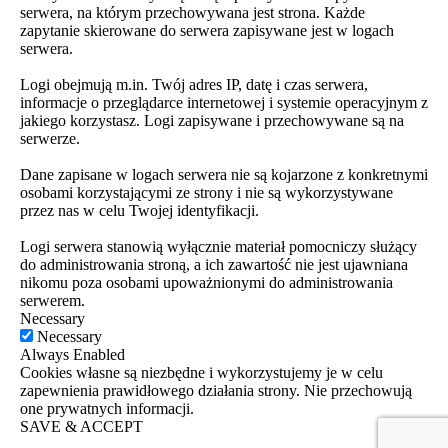
serwera, na którym przechowywana jest strona. Każde
zapytanie skierowane do serwera zapisywane jest w logach
serwera.
Logi obejmują m.in. Twój adres IP, datę i czas serwera,
informacje o przeglądarce internetowej i systemie operacyjnym z
jakiego korzystasz. Logi zapisywane i przechowywane są na
serwerze.
Dane zapisane w logach serwera nie są kojarzone z konkretnymi
osobami korzystającymi ze strony i nie są wykorzystywane
przez nas w celu Twojej identyfikacji.
Logi serwera stanowią wyłącznie materiał pomocniczy służący
do administrowania stroną, a ich zawartość nie jest ujawniana
nikomu poza osobami upoważnionymi do administrowania
serwerem.
Necessary
Necessary
Always Enabled
Cookies własne są niezbędne i wykorzystujemy je w celu
zapewnienia prawidłowego działania strony. Nie przechowują
one prywatnych informacji.
SAVE & ACCEPT