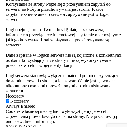
Korzystanie ze strony wiąże się z przesyłaniem zapytań do
serwera, na którym przechowywana jest strona. Każde
zapytanie skierowane do serwera zapisywane jest w logach
serwera.
Logi obejmują m.in. Twój adres IP, datę i czas serwera,
informacje o przeglądarce internetowej i systemie operacyjnym z
jakiego korzystasz. Logi zapisywane i przechowywane są na
serwerze.
Dane zapisane w logach serwera nie są kojarzone z konkretnymi
osobami korzystającymi ze strony i nie są wykorzystywane
przez nas w celu Twojej identyfikacji.
Logi serwera stanowią wyłącznie materiał pomocniczy służący
do administrowania stroną, a ich zawartość nie jest ujawniana
nikomu poza osobami upoważnionymi do administrowania
serwerem.
Necessary
Necessary
Always Enabled
Cookies własne są niezbędne i wykorzystujemy je w celu
zapewnienia prawidłowego działania strony. Nie przechowują
one prywatnych informacji.
SAVE & ACCEPT