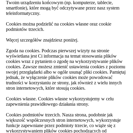
Twoim urządzeniu końcowym (np. komputerze, tablecie,
smartfonie), które mogą być odczytywane przez nasz system
teleinformatyczny.
Cookies można podzielić na cookies własne oraz cookie
podmiotów trzecich.
Więcej szczegółów znajdziesz poniżej.
Zgoda na cookies. Podczas pierwszej wizyty na stronie
wyświetlana jest Ci informacja na temat stosowania plików
cookies wraz z pytaniem o zgodę na wykorzystywanie plików
cookies. Zawsze możesz zmienić ustawienia cookies z poziomu
swojej przeglądarki albo w ogóle usunąć pliki cookies. Pamiętaj
jednak, że wyłączenie plików cookies może powodować
trudności w korzystaniu ze strony, jak również z wielu innych
stron internetowych, które stosują cookies.
Cookies własne. Cookies własne wykorzystujemy w celu
zapewnienia prawidłowego działania strony.
Cookies podmiotów trzecich. Nasza strona, podobnie jak
większość współczesnych stron internetowych, wykorzystuje
funkcje zapewniane przez podmioty trzecie, co wiąże się z
wykorzystywaniem plików cookies pochodzących od