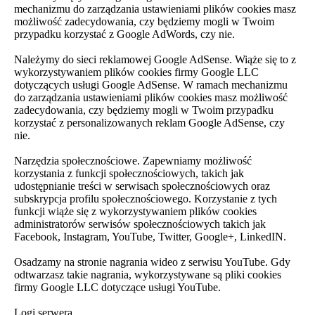
mechanizmu do zarządzania ustawieniami plików cookies masz
możliwość zadecydowania, czy będziemy mogli w Twoim
przypadku korzystać z Google AdWords, czy nie.
Należymy do sieci reklamowej Google AdSense. Wiąże się to z
wykorzystywaniem plików cookies firmy Google LLC
dotyczących usługi Google AdSense. W ramach mechanizmu
do zarządzania ustawieniami plików cookies masz możliwość
zadecydowania, czy będziemy mogli w Twoim przypadku
korzystać z personalizowanych reklam Google AdSense, czy
nie.
Narzędzia społecznościowe. Zapewniamy możliwość
korzystania z funkcji społecznościowych, takich jak
udostępnianie treści w serwisach społecznościowych oraz
subskrypcja profilu społecznościowego. Korzystanie z tych
funkcji wiąże się z wykorzystywaniem plików cookies
administratorów serwisów społecznościowych takich jak
Facebook, Instagram, YouTube, Twitter, Google+, LinkedIN.
Osadzamy na stronie nagrania wideo z serwisu YouTube. Gdy
odtwarzasz takie nagrania, wykorzystywane są pliki cookies
firmy Google LLC dotyczące usługi YouTube.
Logi serwera