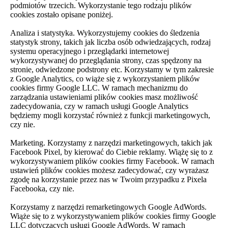
podmiotów trzecich. Wykorzystanie tego rodzaju plików
cookies zostało opisane poniżej.
Analiza i statystyka. Wykorzystujemy cookies do śledzenia
statystyk strony, takich jak liczba osób odwiedzających, rodzaj
systemu operacyjnego i przeglądarki internetowej
wykorzystywanej do przeglądania strony, czas spędzony na
stronie, odwiedzone podstrony etc. Korzystamy w tym zakresie
z Google Analytics, co wiąże się z wykorzystaniem plików
cookies firmy Google LLC. W ramach mechanizmu do
zarządzania ustawieniami plików cookies masz możliwość
zadecydowania, czy w ramach usługi Google Analytics
będziemy mogli korzystać również z funkcji marketingowych,
czy nie.
Marketing. Korzystamy z narzędzi marketingowych, takich jak
Facebook Pixel, by kierować do Ciebie reklamy. Wiążę się to z
wykorzystywaniem plików cookies firmy Facebook. W ramach
ustawień plików cookies możesz zadecydować, czy wyrażasz
zgodę na korzystanie przez nas w Twoim przypadku z Pixela
Facebooka, czy nie.
Korzystamy z narzędzi remarketingowych Google AdWords.
Wiąże się to z wykorzystywaniem plików cookies firmy Google
LLC dotyczących usługi Google AdWords. W ramach