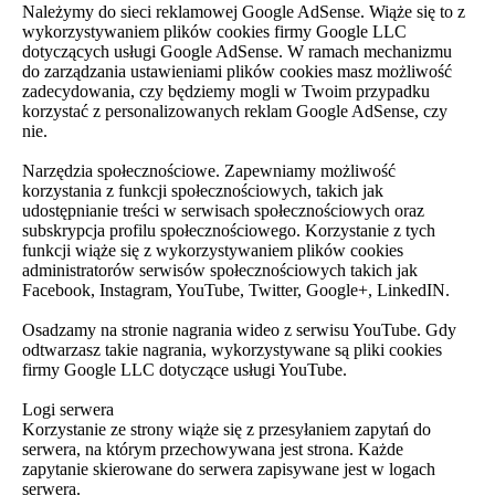
Należymy do sieci reklamowej Google AdSense. Wiąże się to z
wykorzystywaniem plików cookies firmy Google LLC
dotyczących usługi Google AdSense. W ramach mechanizmu
do zarządzania ustawieniami plików cookies masz możliwość
zadecydowania, czy będziemy mogli w Twoim przypadku
korzystać z personalizowanych reklam Google AdSense, czy
nie.
Narzędzia społecznościowe. Zapewniamy możliwość
korzystania z funkcji społecznościowych, takich jak
udostępnianie treści w serwisach społecznościowych oraz
subskrypcja profilu społecznościowego. Korzystanie z tych
funkcji wiąże się z wykorzystywaniem plików cookies
administratorów serwisów społecznościowych takich jak
Facebook, Instagram, YouTube, Twitter, Google+, LinkedIN.
Osadzamy na stronie nagrania wideo z serwisu YouTube. Gdy
odtwarzasz takie nagrania, wykorzystywane są pliki cookies
firmy Google LLC dotyczące usługi YouTube.
Logi serwera
Korzystanie ze strony wiąże się z przesyłaniem zapytań do
serwera, na którym przechowywana jest strona. Każde
zapytanie skierowane do serwera zapisywane jest w logach
serwera.