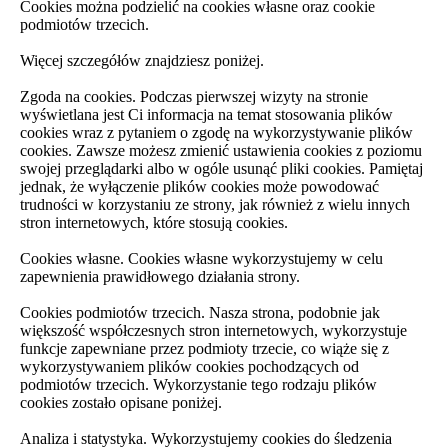
Cookies można podzielić na cookies własne oraz cookie
podmiotów trzecich.
Więcej szczegółów znajdziesz poniżej.
Zgoda na cookies. Podczas pierwszej wizyty na stronie
wyświetlana jest Ci informacja na temat stosowania plików
cookies wraz z pytaniem o zgodę na wykorzystywanie plików
cookies. Zawsze możesz zmienić ustawienia cookies z poziomu
swojej przeglądarki albo w ogóle usunąć pliki cookies. Pamiętaj
jednak, że wyłączenie plików cookies może powodować
trudności w korzystaniu ze strony, jak również z wielu innych
stron internetowych, które stosują cookies.
Cookies własne. Cookies własne wykorzystujemy w celu
zapewnienia prawidłowego działania strony.
Cookies podmiotów trzecich. Nasza strona, podobnie jak
większość współczesnych stron internetowych, wykorzystuje
funkcje zapewniane przez podmioty trzecie, co wiąże się z
wykorzystywaniem plików cookies pochodzących od
podmiotów trzecich. Wykorzystanie tego rodzaju plików
cookies zostało opisane poniżej.
Analiza i statystyka. Wykorzystujemy cookies do śledzenia