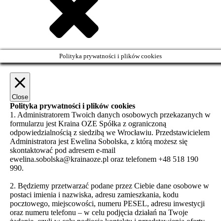
Polityka prywatności i plików cookies
Close
Polityka prywatności i plików cookies
1. Administratorem Twoich danych osobowych przekazanych w
formularzu jest Kraina OZE Spółka z ograniczoną
odpowiedzialnością z siedzibą we Wrocławiu. Przedstawicielem
Administratora jest Ewelina Sobolska, z którą możesz się
skontaktować pod adresem e-mail
ewelina.sobolska@krainaoze.pl oraz telefonem +48 518 190
990.
2. Będziemy przetwarzać podane przez Ciebie dane osobowe w
postaci imienia i nazwiska, adresu zamieszkania, kodu
pocztowego, miejscowości, numeru PESEL, adresu inwestycji
oraz numeru telefonu – w celu podjęcia działań na Twoje