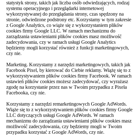
statystyk strony, takich jak liczba osób odwiedzających, rodzaj
systemu operacyjnego i przeglądarki internetowej
wykorzystywanej do przeglądania strony, czas spędzony na
stronie, odwiedzone podstrony etc. Korzystamy w tym zakresie
z Google Analytics, co wiąże się z wykorzystaniem plików
cookies firmy Google LLC. W ramach mechanizmu do
zarządzania ustawieniami plików cookies masz możliwość
zadecydowania, czy w ramach usługi Google Analytics
będziemy mogli korzystać również z funkcji marketingowych,
czy nie.
Marketing. Korzystamy z narzędzi marketingowych, takich jak
Facebook Pixel, by kierować do Ciebie reklamy. Wiążę się to z
wykorzystywaniem plików cookies firmy Facebook. W ramach
ustawień plików cookies możesz zadecydować, czy wyrażasz
zgodę na korzystanie przez nas w Twoim przypadku z Pixela
Facebooka, czy nie.
Korzystamy z narzędzi remarketingowych Google AdWords.
Wiąże się to z wykorzystywaniem plików cookies firmy Google
LLC dotyczących usługi Google AdWords. W ramach
mechanizmu do zarządzania ustawieniami plików cookies masz
możliwość zadecydowania, czy będziemy mogli w Twoim
przypadku korzystać z Google AdWords, czy nie.