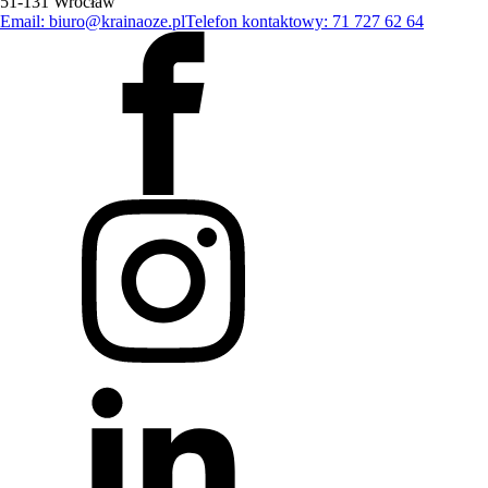
51-131 Wrocław
Email: biuro@krainaoze.pl
Telefon kontaktowy: 71 727 62 64