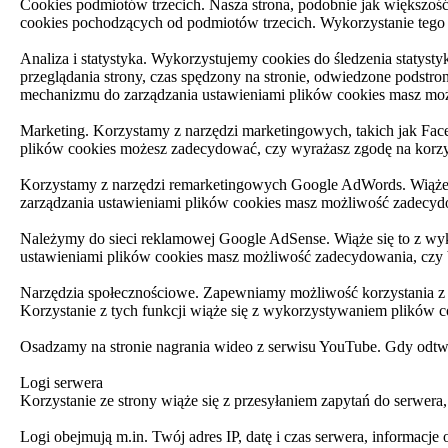
Cookies podmiotów trzecich. Nasza strona, podobnie jak większoś
cookies pochodzących od podmiotów trzecich. Wykorzystanie tego r
Analiza i statystyka. Wykorzystujemy cookies do śledzenia statysty
przeglądania strony, czas spędzony na stronie, odwiedzone podstr
mechanizmu do zarządzania ustawieniami plików cookies masz możl
Marketing. Korzystamy z narzędzi marketingowych, takich jak Fac
plików cookies możesz zadecydować, czy wyrażasz zgodę na korzy
Korzystamy z narzędzi remarketingowych Google AdWords. Wiąże
zarządzania ustawieniami plików cookies masz możliwość zadecy
Należymy do sieci reklamowej Google AdSense. Wiąże się to z w
ustawieniami plików cookies masz możliwość zadecydowania, czy
Narzędzia społecznościowe. Zapewniamy możliwość korzystania z fu
Korzystanie z tych funkcji wiąże się z wykorzystywaniem plików 
Osadzamy na stronie nagrania wideo z serwisu YouTube. Gdy odtwa
Logi serwera
Korzystanie ze strony wiąże się z przesyłaniem zapytań do serwer
Logi obejmują m.in. Twój adres IP, datę i czas serwera, informacje