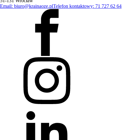
51-131 Wrocław
Email: biuro@krainaoze.pl
Telefon kontaktowy: 71 727 62 64