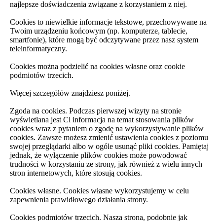
najlepsze doświadczenia związane z korzystaniem z niej.
Cookies to niewielkie informacje tekstowe, przechowywane na
Twoim urządzeniu końcowym (np. komputerze, tablecie,
smartfonie), które mogą być odczytywane przez nasz system
teleinformatyczny.
Cookies można podzielić na cookies własne oraz cookie
podmiotów trzecich.
Więcej szczegółów znajdziesz poniżej.
Zgoda na cookies. Podczas pierwszej wizyty na stronie
wyświetlana jest Ci informacja na temat stosowania plików
cookies wraz z pytaniem o zgodę na wykorzystywanie plików
cookies. Zawsze możesz zmienić ustawienia cookies z poziomu
swojej przeglądarki albo w ogóle usunąć pliki cookies. Pamiętaj
jednak, że wyłączenie plików cookies może powodować
trudności w korzystaniu ze strony, jak również z wielu innych
stron internetowych, które stosują cookies.
Cookies własne. Cookies własne wykorzystujemy w celu
zapewnienia prawidłowego działania strony.
Cookies podmiotów trzecich. Nasza strona, podobnie jak