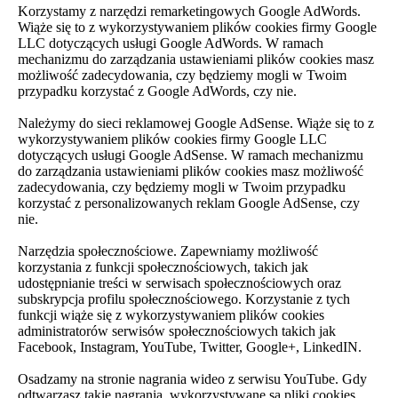
Korzystamy z narzędzi remarketingowych Google AdWords.
Wiąże się to z wykorzystywaniem plików cookies firmy Google
LLC dotyczących usługi Google AdWords. W ramach
mechanizmu do zarządzania ustawieniami plików cookies masz
możliwość zadecydowania, czy będziemy mogli w Twoim
przypadku korzystać z Google AdWords, czy nie.
Należymy do sieci reklamowej Google AdSense. Wiąże się to z
wykorzystywaniem plików cookies firmy Google LLC
dotyczących usługi Google AdSense. W ramach mechanizmu
do zarządzania ustawieniami plików cookies masz możliwość
zadecydowania, czy będziemy mogli w Twoim przypadku
korzystać z personalizowanych reklam Google AdSense, czy
nie.
Narzędzia społecznościowe. Zapewniamy możliwość
korzystania z funkcji społecznościowych, takich jak
udostępnianie treści w serwisach społecznościowych oraz
subskrypcja profilu społecznościowego. Korzystanie z tych
funkcji wiąże się z wykorzystywaniem plików cookies
administratorów serwisów społecznościowych takich jak
Facebook, Instagram, YouTube, Twitter, Google+, LinkedIN.
Osadzamy na stronie nagrania wideo z serwisu YouTube. Gdy
odtwarzasz takie nagrania, wykorzystywane są pliki cookies