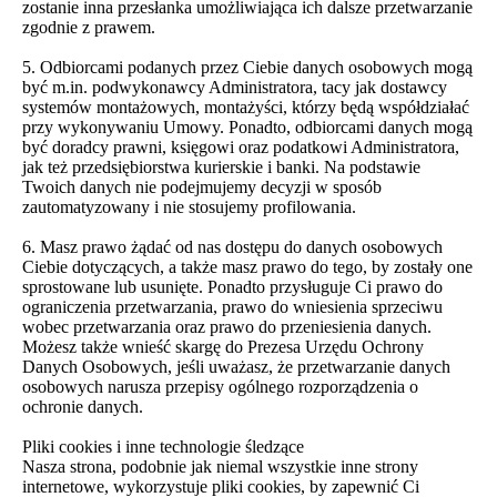
zostanie inna przesłanka umożliwiająca ich dalsze przetwarzanie
zgodnie z prawem.
5. Odbiorcami podanych przez Ciebie danych osobowych mogą
być m.in. podwykonawcy Administratora, tacy jak dostawcy
systemów montażowych, montażyści, którzy będą współdziałać
przy wykonywaniu Umowy. Ponadto, odbiorcami danych mogą
być doradcy prawni, księgowi oraz podatkowi Administratora,
jak też przedsiębiorstwa kurierskie i banki. Na podstawie
Twoich danych nie podejmujemy decyzji w sposób
zautomatyzowany i nie stosujemy profilowania.
6. Masz prawo żądać od nas dostępu do danych osobowych
Ciebie dotyczących, a także masz prawo do tego, by zostały one
sprostowane lub usunięte. Ponadto przysługuje Ci prawo do
ograniczenia przetwarzania, prawo do wniesienia sprzeciwu
wobec przetwarzania oraz prawo do przeniesienia danych.
Możesz także wnieść skargę do Prezesa Urzędu Ochrony
Danych Osobowych, jeśli uważasz, że przetwarzanie danych
osobowych narusza przepisy ogólnego rozporządzenia o
ochronie danych.
Pliki cookies i inne technologie śledzące
Nasza strona, podobnie jak niemal wszystkie inne strony
internetowe, wykorzystuje pliki cookies, by zapewnić Ci