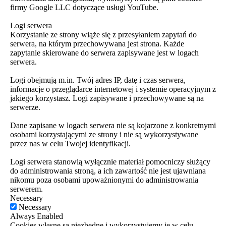
firmy Google LLC dotyczące usługi YouTube.
Logi serwera
Korzystanie ze strony wiąże się z przesyłaniem zapytań do
serwera, na którym przechowywana jest strona. Każde
zapytanie skierowane do serwera zapisywane jest w logach
serwera.
Logi obejmują m.in. Twój adres IP, datę i czas serwera,
informacje o przeglądarce internetowej i systemie operacyjnym z
jakiego korzystasz. Logi zapisywane i przechowywane są na
serwerze.
Dane zapisane w logach serwera nie są kojarzone z konkretnymi
osobami korzystającymi ze strony i nie są wykorzystywane
przez nas w celu Twojej identyfikacji.
Logi serwera stanowią wyłącznie materiał pomocniczy służący
do administrowania stroną, a ich zawartość nie jest ujawniana
nikomu poza osobami upoważnionymi do administrowania
serwerem.
Necessary
Necessary
Always Enabled
Cookies własne są niezbędne i wykorzystujemy je w celu