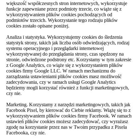
większość współczesnych stron internetowych, wykorzystuje
funkcje zapewniane przez podmioty trzecie, co wiąże się z
wykorzystywaniem plików cookies pochodzących od
podmiotów trzecich. Wykorzystanie tego rodzaju plików
cookies zostało opisane poniżej.
Analiza i statystyka. Wykorzystujemy cookies do śledzenia
statystyk strony, takich jak liczba osób odwiedzających, rodzaj
systemu operacyjnego i przeglądarki internetowej
wykorzystywanej do przeglądania strony, czas spędzony na
stronie, odwiedzone podstrony etc. Korzystamy w tym zakresie
z Google Analytics, co wiąże się z wykorzystaniem plików
cookies firmy Google LLC. W ramach mechanizmu do
zarządzania ustawieniami plików cookies masz możliwość
zadecydowania, czy w ramach usługi Google Analytics
będziemy mogli korzystać również z funkcji marketingowych,
czy nie.
Marketing. Korzystamy z narzędzi marketingowych, takich jak
Facebook Pixel, by kierować do Ciebie reklamy. Wiążę się to z
wykorzystywaniem plików cookies firmy Facebook. W ramach
ustawień plików cookies możesz zadecydować, czy wyrażasz
zgodę na korzystanie przez nas w Twoim przypadku z Pixela
Facebooka, czy nie.