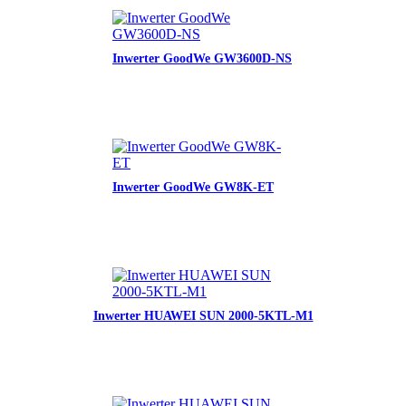
Inwerter GoodWe GW3600D-NS
Inwerter GoodWe GW8K-ET
Inwerter HUAWEI SUN 2000-5KTL-M1