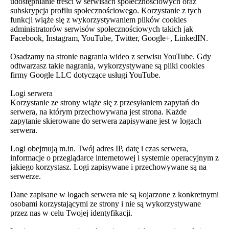
udostępnianie treści w serwisach społecznościowych oraz
subskrypcja profilu społecznościowego. Korzystanie z tych
funkcji wiąże się z wykorzystywaniem plików cookies
administratorów serwisów społecznościowych takich jak
Facebook, Instagram, YouTube, Twitter, Google+, LinkedIN.
Osadzamy na stronie nagrania wideo z serwisu YouTube. Gdy
odtwarzasz takie nagrania, wykorzystywane są pliki cookies
firmy Google LLC dotyczące usługi YouTube.
Logi serwera
Korzystanie ze strony wiąże się z przesyłaniem zapytań do
serwera, na którym przechowywana jest strona. Każde
zapytanie skierowane do serwera zapisywane jest w logach
serwera.
Logi obejmują m.in. Twój adres IP, datę i czas serwera,
informacje o przeglądarce internetowej i systemie operacyjnym z
jakiego korzystasz. Logi zapisywane i przechowywane są na
serwerze.
Dane zapisane w logach serwera nie są kojarzone z konkretnymi
osobami korzystającymi ze strony i nie są wykorzystywane
przez nas w celu Twojej identyfikacji.