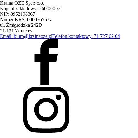
Kraina OZE Sp. z o.o.
Kapitał zakładowy: 260 000 zł
NIP: 8952198367
Numer KRS: 0000765577
ul. Żmigrodzka 242D
51-131 Wrocław
Email: biuro@krainaoze.pl
Telefon kontaktowy: 71 727 62 64