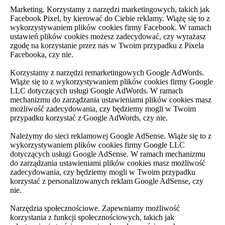
Marketing. Korzystamy z narzędzi marketingowych, takich jak
Facebook Pixel, by kierować do Ciebie reklamy. Wiążę się to z
wykorzystywaniem plików cookies firmy Facebook. W ramach
ustawień plików cookies możesz zadecydować, czy wyrażasz
zgodę na korzystanie przez nas w Twoim przypadku z Pixela
Facebooka, czy nie.
Korzystamy z narzędzi remarketingowych Google AdWords.
Wiąże się to z wykorzystywaniem plików cookies firmy Google
LLC dotyczących usługi Google AdWords. W ramach
mechanizmu do zarządzania ustawieniami plików cookies masz
możliwość zadecydowania, czy będziemy mogli w Twoim
przypadku korzystać z Google AdWords, czy nie.
Należymy do sieci reklamowej Google AdSense. Wiąże się to z
wykorzystywaniem plików cookies firmy Google LLC
dotyczących usługi Google AdSense. W ramach mechanizmu
do zarządzania ustawieniami plików cookies masz możliwość
zadecydowania, czy będziemy mogli w Twoim przypadku
korzystać z personalizowanych reklam Google AdSense, czy
nie.
Narzędzia społecznościowe. Zapewniamy możliwość
korzystania z funkcji społecznościowych, takich jak