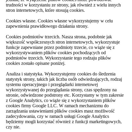
trudności w korzystaniu ze strony, jak również z wielu innych
stron internetowych, które stosują cookies.
Cookies własne. Cookies własne wykorzystujemy w celu
zapewnienia prawidłowego działania strony.
Cookies podmiotów trzecich. Nasza strona, podobnie jak
większość współczesnych stron internetowych, wykorzystuje
funkcje zapewniane przez podmioty trzecie, co wiąże się z
wykorzystywaniem plików cookies pochodzących od
podmiotów trzecich. Wykorzystanie tego rodzaju plików
cookies zostało opisane poniżej.
Analiza i statystyka. Wykorzystujemy cookies do śledzenia
statystyk strony, takich jak liczba osób odwiedzających, rodzaj
systemu operacyjnego i przeglądarki internetowej
wykorzystywanej do przeglądania strony, czas spędzony na
stronie, odwiedzone podstrony etc. Korzystamy w tym zakresie
z Google Analytics, co wiąże się z wykorzystaniem plików
cookies firmy Google LLC. W ramach mechanizmu do
zarządzania ustawieniami plików cookies masz możliwość
zadecydowania, czy w ramach usługi Google Analytics
będziemy mogli korzystać również z funkcji marketingowych,
czy nie.