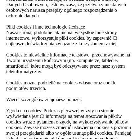
Danych Osobowych, jeśli uważasz, że przetwarzanie danych
osobowych narusza przepisy ogólnego rozporządzenia o
ochronie danych.
Pliki cookies i inne technologie śledzące
Nasza strona, podobnie jak niemal wszystkie inne strony
internetowe, wykorzystuje pliki cookies, by zapewnić Ci
najlepsze doświadczenia związane z korzystaniem z niej.
Cookies to niewielkie informacje tekstowe, przechowywane na
Twoim urządzeniu końcowym (np. komputerze, tablecie,
smartfonie), które mogą być odczytywane przez nasz system
teleinformatyczny.
Cookies można podzielić na cookies własne oraz cookie
podmiotów trzecich.
Więcej szczegółów znajdziesz poniżej.
Zgoda na cookies. Podczas pierwszej wizyty na stronie
wyświetlana jest Ci informacja na temat stosowania plików
cookies wraz z pytaniem o zgodę na wykorzystywanie plików
cookies. Zawsze możesz zmienić ustawienia cookies z poziomu
swojej przeglądarki albo w ogóle usunąć pliki cookies. Pamiętaj
jednak, że wyłączenie plików cookies może powodować