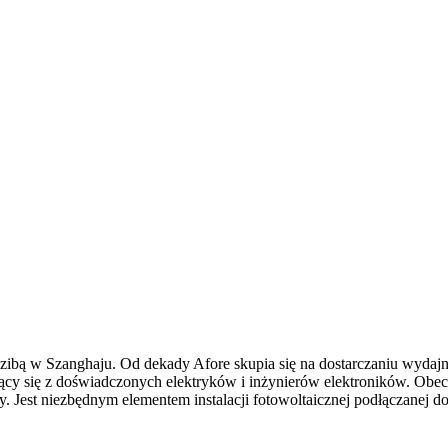
zibą w Szanghaju. Od dekady Afore skupia się na dostarczaniu wydaj
ący się z doświadczonych elektryków i inżynierów elektroników. Obecn
 Jest niezbędnym elementem instalacji fotowoltaicznej podłączanej do 