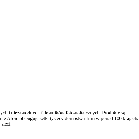
nych i niezawodnych falowników fotowoltaicznych. Produkty są
ie Afore obsługuje setki tysięcy domostw i firm w ponad 100 krajach.
sieci.