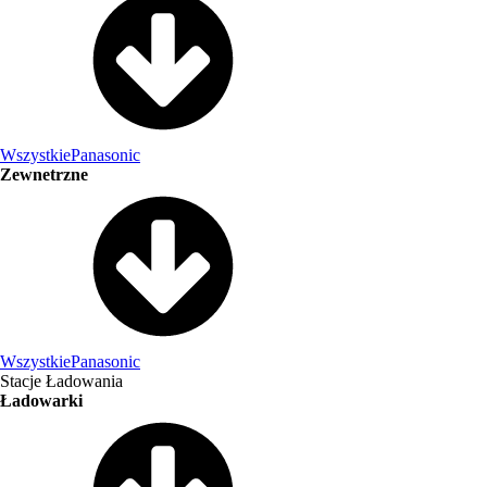
Wszystkie
Panasonic
Zewnetrzne
Wszystkie
Panasonic
Stacje Ładowania
Ładowarki