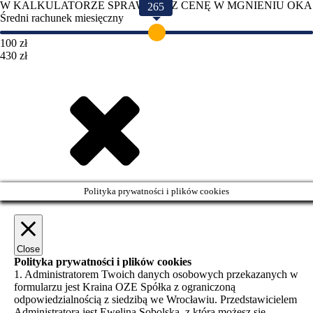
W KALKULATORZE SPRAWDZISZ CENĘ W MGNIENIU OKA
265
Średni rachunek miesięczny
100 zł
430 zł
Polityka prywatności i plików cookies
Close
Polityka prywatności i plików cookies
1. Administratorem Twoich danych osobowych przekazanych w
formularzu jest Kraina OZE Spółka z ograniczoną
odpowiedzialnością z siedzibą we Wrocławiu. Przedstawicielem
Administratora jest Ewelina Sobolska, z którą możesz się