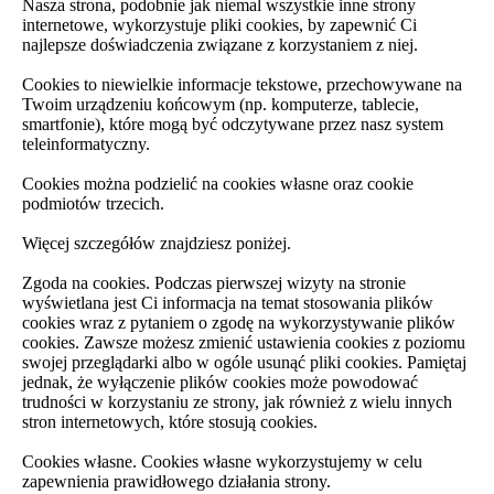
Nasza strona, podobnie jak niemal wszystkie inne strony
internetowe, wykorzystuje pliki cookies, by zapewnić Ci
najlepsze doświadczenia związane z korzystaniem z niej.
Cookies to niewielkie informacje tekstowe, przechowywane na
Twoim urządzeniu końcowym (np. komputerze, tablecie,
smartfonie), które mogą być odczytywane przez nasz system
teleinformatyczny.
Cookies można podzielić na cookies własne oraz cookie
podmiotów trzecich.
Więcej szczegółów znajdziesz poniżej.
Zgoda na cookies. Podczas pierwszej wizyty na stronie
wyświetlana jest Ci informacja na temat stosowania plików
cookies wraz z pytaniem o zgodę na wykorzystywanie plików
cookies. Zawsze możesz zmienić ustawienia cookies z poziomu
swojej przeglądarki albo w ogóle usunąć pliki cookies. Pamiętaj
jednak, że wyłączenie plików cookies może powodować
trudności w korzystaniu ze strony, jak również z wielu innych
stron internetowych, które stosują cookies.
Cookies własne. Cookies własne wykorzystujemy w celu
zapewnienia prawidłowego działania strony.