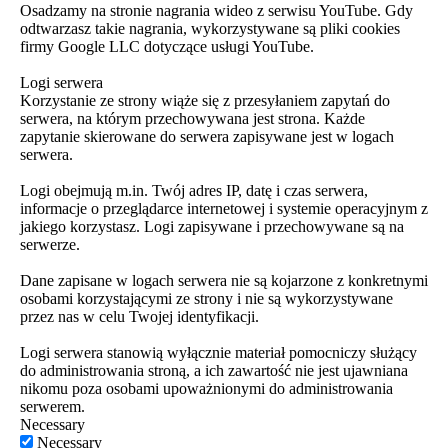
Osadzamy na stronie nagrania wideo z serwisu YouTube. Gdy
odtwarzasz takie nagrania, wykorzystywane są pliki cookies
firmy Google LLC dotyczące usługi YouTube.
Logi serwera
Korzystanie ze strony wiąże się z przesyłaniem zapytań do
serwera, na którym przechowywana jest strona. Każde
zapytanie skierowane do serwera zapisywane jest w logach
serwera.
Logi obejmują m.in. Twój adres IP, datę i czas serwera,
informacje o przeglądarce internetowej i systemie operacyjnym z
jakiego korzystasz. Logi zapisywane i przechowywane są na
serwerze.
Dane zapisane w logach serwera nie są kojarzone z konkretnymi
osobami korzystającymi ze strony i nie są wykorzystywane
przez nas w celu Twojej identyfikacji.
Logi serwera stanowią wyłącznie materiał pomocniczy służący
do administrowania stroną, a ich zawartość nie jest ujawniana
nikomu poza osobami upoważnionymi do administrowania
serwerem.
Necessary
Necessary