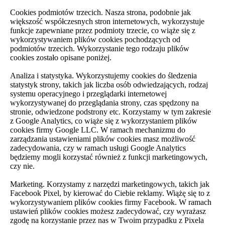
Cookies podmiotów trzecich. Nasza strona, podobnie jak
większość współczesnych stron internetowych, wykorzystuje
funkcje zapewniane przez podmioty trzecie, co wiąże się z
wykorzystywaniem plików cookies pochodzących od
podmiotów trzecich. Wykorzystanie tego rodzaju plików
cookies zostało opisane poniżej.
Analiza i statystyka. Wykorzystujemy cookies do śledzenia
statystyk strony, takich jak liczba osób odwiedzających, rodzaj
systemu operacyjnego i przeglądarki internetowej
wykorzystywanej do przeglądania strony, czas spędzony na
stronie, odwiedzone podstrony etc. Korzystamy w tym zakresie
z Google Analytics, co wiąże się z wykorzystaniem plików
cookies firmy Google LLC. W ramach mechanizmu do
zarządzania ustawieniami plików cookies masz możliwość
zadecydowania, czy w ramach usługi Google Analytics
będziemy mogli korzystać również z funkcji marketingowych,
czy nie.
Marketing. Korzystamy z narzędzi marketingowych, takich jak
Facebook Pixel, by kierować do Ciebie reklamy. Wiążę się to z
wykorzystywaniem plików cookies firmy Facebook. W ramach
ustawień plików cookies możesz zadecydować, czy wyrażasz
zgodę na korzystanie przez nas w Twoim przypadku z Pixela