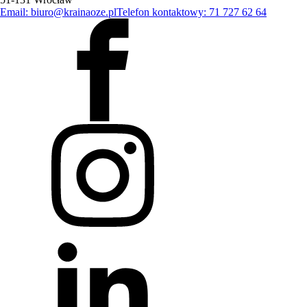
Email: biuro@krainaoze.pl
Telefon kontaktowy: 71 727 62 64