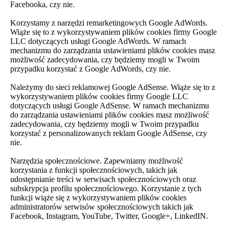
Facebooka, czy nie.
Korzystamy z narzędzi remarketingowych Google AdWords.
Wiąże się to z wykorzystywaniem plików cookies firmy Google
LLC dotyczących usługi Google AdWords. W ramach
mechanizmu do zarządzania ustawieniami plików cookies masz
możliwość zadecydowania, czy będziemy mogli w Twoim
przypadku korzystać z Google AdWords, czy nie.
Należymy do sieci reklamowej Google AdSense. Wiąże się to z
wykorzystywaniem plików cookies firmy Google LLC
dotyczących usługi Google AdSense. W ramach mechanizmu
do zarządzania ustawieniami plików cookies masz możliwość
zadecydowania, czy będziemy mogli w Twoim przypadku
korzystać z personalizowanych reklam Google AdSense, czy
nie.
Narzędzia społecznościowe. Zapewniamy możliwość
korzystania z funkcji społecznościowych, takich jak
udostępnianie treści w serwisach społecznościowych oraz
subskrypcja profilu społecznościowego. Korzystanie z tych
funkcji wiąże się z wykorzystywaniem plików cookies
administratorów serwisów społecznościowych takich jak
Facebook, Instagram, YouTube, Twitter, Google+, LinkedIN.