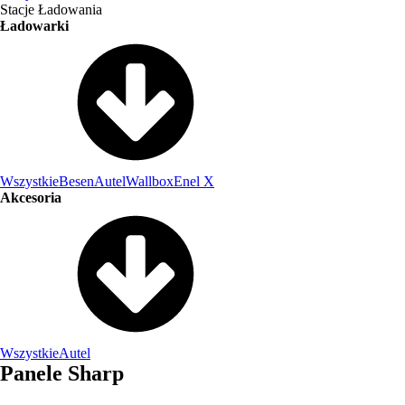
Stacje Ładowania
Ładowarki
Wszystkie
Besen
Autel
Wallbox
Enel X
Akcesoria
Wszystkie
Autel
Panele Sharp