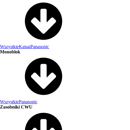
Wszystkie
Kaisai
Panasonic
Monoblok
Wszystkie
Panasonic
Zasobniki CWU