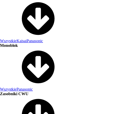
Wszystkie
Kaisai
Panasonic
Monoblok
Wszystkie
Panasonic
Zasobniki CWU