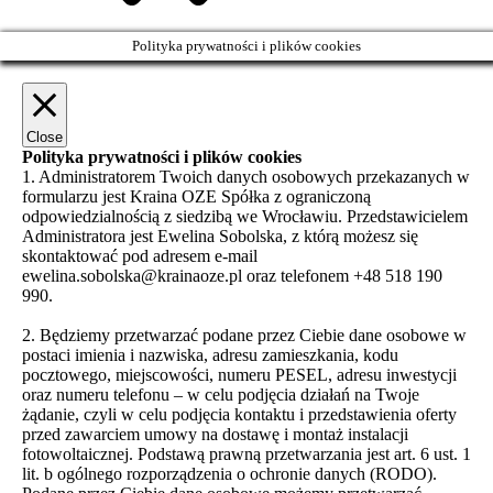
Polityka prywatności i plików cookies
Close
Polityka prywatności i plików cookies
1. Administratorem Twoich danych osobowych przekazanych w
formularzu jest Kraina OZE Spółka z ograniczoną
odpowiedzialnością z siedzibą we Wrocławiu. Przedstawicielem
Administratora jest Ewelina Sobolska, z którą możesz się
skontaktować pod adresem e-mail
ewelina.sobolska@krainaoze.pl oraz telefonem +48 518 190
990.
2. Będziemy przetwarzać podane przez Ciebie dane osobowe w
postaci imienia i nazwiska, adresu zamieszkania, kodu
pocztowego, miejscowości, numeru PESEL, adresu inwestycji
oraz numeru telefonu – w celu podjęcia działań na Twoje
żądanie, czyli w celu podjęcia kontaktu i przedstawienia oferty
przed zawarciem umowy na dostawę i montaż instalacji
fotowoltaicznej. Podstawą prawną przetwarzania jest art. 6 ust. 1
lit. b ogólnego rozporządzenia o ochronie danych (RODO).