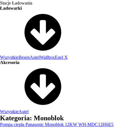
Stacje Ładowania
Ładowarki
Wszystkie
Besen
Autel
Wallbox
Enel X
Akcesoria
Wszystkie
Autel
Kategoria:
Monoblok
Pompa ciepła Panasonic Monoblok 12KW WH-MDC12H6E5