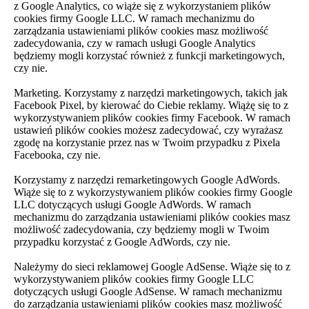
z Google Analytics, co wiąże się z wykorzystaniem plików
cookies firmy Google LLC. W ramach mechanizmu do
zarządzania ustawieniami plików cookies masz możliwość
zadecydowania, czy w ramach usługi Google Analytics
będziemy mogli korzystać również z funkcji marketingowych,
czy nie.
Marketing. Korzystamy z narzędzi marketingowych, takich jak
Facebook Pixel, by kierować do Ciebie reklamy. Wiążę się to z
wykorzystywaniem plików cookies firmy Facebook. W ramach
ustawień plików cookies możesz zadecydować, czy wyrażasz
zgodę na korzystanie przez nas w Twoim przypadku z Pixela
Facebooka, czy nie.
Korzystamy z narzędzi remarketingowych Google AdWords.
Wiąże się to z wykorzystywaniem plików cookies firmy Google
LLC dotyczących usługi Google AdWords. W ramach
mechanizmu do zarządzania ustawieniami plików cookies masz
możliwość zadecydowania, czy będziemy mogli w Twoim
przypadku korzystać z Google AdWords, czy nie.
Należymy do sieci reklamowej Google AdSense. Wiąże się to z
wykorzystywaniem plików cookies firmy Google LLC
dotyczących usługi Google AdSense. W ramach mechanizmu
do zarządzania ustawieniami plików cookies masz możliwość