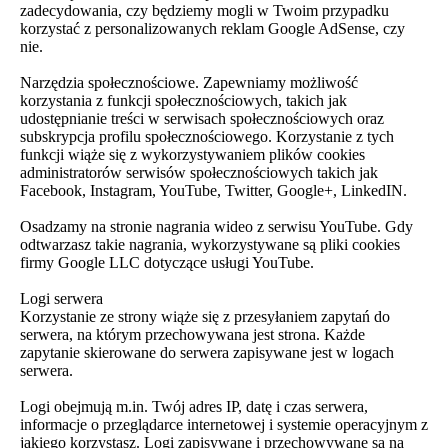
zadecydowania, czy będziemy mogli w Twoim przypadku
korzystać z personalizowanych reklam Google AdSense, czy
nie.
Narzędzia społecznościowe. Zapewniamy możliwość
korzystania z funkcji społecznościowych, takich jak
udostępnianie treści w serwisach społecznościowych oraz
subskrypcja profilu społecznościowego. Korzystanie z tych
funkcji wiąże się z wykorzystywaniem plików cookies
administratorów serwisów społecznościowych takich jak
Facebook, Instagram, YouTube, Twitter, Google+, LinkedIN.
Osadzamy na stronie nagrania wideo z serwisu YouTube. Gdy
odtwarzasz takie nagrania, wykorzystywane są pliki cookies
firmy Google LLC dotyczące usługi YouTube.
Logi serwera
Korzystanie ze strony wiąże się z przesyłaniem zapytań do
serwera, na którym przechowywana jest strona. Każde
zapytanie skierowane do serwera zapisywane jest w logach
serwera.
Logi obejmują m.in. Twój adres IP, datę i czas serwera,
informacje o przeglądarce internetowej i systemie operacyjnym z
jakiego korzystasz. Logi zapisywane i przechowywane są na