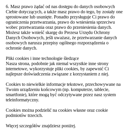
6. Masz prawo żądać od nas dostępu do danych osobowych
Ciebie dotyczących, a także masz prawo do tego, by zostały one
sprostowane lub usunięte. Ponadto przysługuje Ci prawo do
ograniczenia przetwarzania, prawo do wniesienia sprzeciwu
wobec przetwarzania oraz prawo do przeniesienia danych.
Możesz także wnieść skargę do Prezesa Urzędu Ochrony
Danych Osobowych, jeśli uważasz, że przetwarzanie danych
osobowych narusza przepisy ogólnego rozporządzenia o
ochronie danych.
Pliki cookies i inne technologie śledzące
Nasza strona, podobnie jak niemal wszystkie inne strony
internetowe, wykorzystuje pliki cookies, by zapewnić Ci
najlepsze doświadczenia związane z korzystaniem z niej.
Cookies to niewielkie informacje tekstowe, przechowywane na
Twoim urządzeniu końcowym (np. komputerze, tablecie,
smartfonie), które mogą być odczytywane przez nasz system
teleinformatyczny.
Cookies można podzielić na cookies własne oraz cookie
podmiotów trzecich.
Więcej szczegółów znajdziesz poniżej.