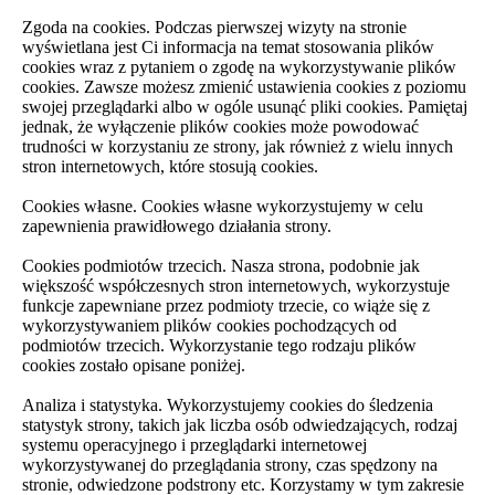
Zgoda na cookies. Podczas pierwszej wizyty na stronie
wyświetlana jest Ci informacja na temat stosowania plików
cookies wraz z pytaniem o zgodę na wykorzystywanie plików
cookies. Zawsze możesz zmienić ustawienia cookies z poziomu
swojej przeglądarki albo w ogóle usunąć pliki cookies. Pamiętaj
jednak, że wyłączenie plików cookies może powodować
trudności w korzystaniu ze strony, jak również z wielu innych
stron internetowych, które stosują cookies.
Cookies własne. Cookies własne wykorzystujemy w celu
zapewnienia prawidłowego działania strony.
Cookies podmiotów trzecich. Nasza strona, podobnie jak
większość współczesnych stron internetowych, wykorzystuje
funkcje zapewniane przez podmioty trzecie, co wiąże się z
wykorzystywaniem plików cookies pochodzących od
podmiotów trzecich. Wykorzystanie tego rodzaju plików
cookies zostało opisane poniżej.
Analiza i statystyka. Wykorzystujemy cookies do śledzenia
statystyk strony, takich jak liczba osób odwiedzających, rodzaj
systemu operacyjnego i przeglądarki internetowej
wykorzystywanej do przeglądania strony, czas spędzony na
stronie, odwiedzone podstrony etc. Korzystamy w tym zakresie