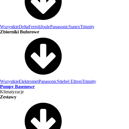
Wszystkie
Delta
Ferroli
Joule
Panasonic
Sunex
Trinnity
Zbiorniki Buforowe
Wszystkie
Elektromet
Panasonic
Stiebel Eltron
Trinnity
Pompy Basenowe
Klimatyzacje
Zestawy