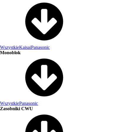
Wszystkie
Kaisai
Panasonic
Monoblok
Wszystkie
Panasonic
Zasobniki CWU