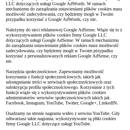
LLC dotyczących usługi Google AdWords. W ramach
mechanizmu do zarządzania ustawieniami plików cookies masz
możliwość zadecydowania, czy będziemy mogli w Twoim
przypadku korzystać z Google AdWords, czy nie.
Należymy do sieci reklamowej Google AdSense. Wiąże się to z
wykorzystywaniem plików cookies firmy Google LLC
dotyczących usługi Google AdSense. W ramach mechanizmu
do zarządzania ustawieniami plików cookies masz możliwość
zadecydowania, czy będziemy mogli w Twoim przypadku
korzystać z personalizowanych reklam Google AdSense, czy
nie.
Narzędzia społecznościowe. Zapewniamy możliwość
korzystania z funkcji społecznościowych, takich jak
udostępnianie treści w serwisach społecznościowych oraz
subskrypcja profilu społecznościowego. Korzystanie z tych
funkcji wiąże się z wykorzystywaniem plików cookies
administratorów serwisów społecznościowych takich jak
Facebook, Instagram, YouTube, Twitter, Google+, LinkedIN.
Osadzamy na stronie nagrania wideo z serwisu YouTube. Gdy
odtwarzasz takie nagrania, wykorzystywane są pliki cookies
firmy Google LLC dotyczące usługi YouTube.