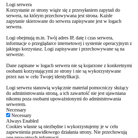
Logi serwera
Korzystanie ze strony wiąże się z przesyłaniem zapytań do
serwera, na którym przechowywana jest strona. Każde
zapytanie skierowane do serwera zapisywane jest w logach
serwera.
Logi obejmują m.in. Twój adres IP, datę i czas serwera,
informacje o przeglądarce internetowej i systemie operacyjnym z
jakiego korzystasz. Logi zapisywane i przechowywane są na
serwerze.
Dane zapisane w logach serwera nie są kojarzone z konkretnymi
osobami korzystającymi ze strony i nie są wykorzystywane
przez nas w celu Twojej identyfikacji.
Logi serwera stanowią wyłącznie materiał pomocniczy służący
do administrowania stroną, a ich zawartość nie jest ujawniana
nikomu poza osobami upoważnionymi do administrowania
serwerem.
Necessary
Necessary
Always Enabled
Cookies własne są niezbędne i wykorzystujemy je w celu
zapewnienia prawidłowego działania strony. Nie przechowują
one prywatnych informacji.