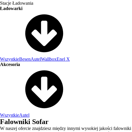
Stacje Ładowania
Ładowarki
Wszystkie
Besen
Autel
Wallbox
Enel X
Akcesoria
Wszystkie
Autel
Falowniki Sofar
W naszej ofercie znajdziesz między innymi wysokiej jakości falowniki