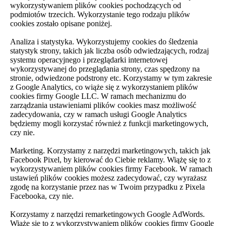
wykorzystywaniem plików cookies pochodzących od
podmiotów trzecich. Wykorzystanie tego rodzaju plików
cookies zostało opisane poniżej.
Analiza i statystyka. Wykorzystujemy cookies do śledzenia
statystyk strony, takich jak liczba osób odwiedzających, rodzaj
systemu operacyjnego i przeglądarki internetowej
wykorzystywanej do przeglądania strony, czas spędzony na
stronie, odwiedzone podstrony etc. Korzystamy w tym zakresie
z Google Analytics, co wiąże się z wykorzystaniem plików
cookies firmy Google LLC. W ramach mechanizmu do
zarządzania ustawieniami plików cookies masz możliwość
zadecydowania, czy w ramach usługi Google Analytics
będziemy mogli korzystać również z funkcji marketingowych,
czy nie.
Marketing. Korzystamy z narzędzi marketingowych, takich jak
Facebook Pixel, by kierować do Ciebie reklamy. Wiążę się to z
wykorzystywaniem plików cookies firmy Facebook. W ramach
ustawień plików cookies możesz zadecydować, czy wyrażasz
zgodę na korzystanie przez nas w Twoim przypadku z Pixela
Facebooka, czy nie.
Korzystamy z narzędzi remarketingowych Google AdWords.
Wiąże się to z wykorzystywaniem plików cookies firmy Google