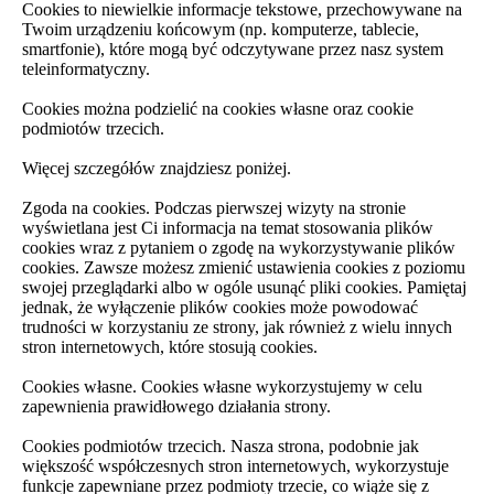
Cookies to niewielkie informacje tekstowe, przechowywane na
Twoim urządzeniu końcowym (np. komputerze, tablecie,
smartfonie), które mogą być odczytywane przez nasz system
teleinformatyczny.
Cookies można podzielić na cookies własne oraz cookie
podmiotów trzecich.
Więcej szczegółów znajdziesz poniżej.
Zgoda na cookies. Podczas pierwszej wizyty na stronie
wyświetlana jest Ci informacja na temat stosowania plików
cookies wraz z pytaniem o zgodę na wykorzystywanie plików
cookies. Zawsze możesz zmienić ustawienia cookies z poziomu
swojej przeglądarki albo w ogóle usunąć pliki cookies. Pamiętaj
jednak, że wyłączenie plików cookies może powodować
trudności w korzystaniu ze strony, jak również z wielu innych
stron internetowych, które stosują cookies.
Cookies własne. Cookies własne wykorzystujemy w celu
zapewnienia prawidłowego działania strony.
Cookies podmiotów trzecich. Nasza strona, podobnie jak
większość współczesnych stron internetowych, wykorzystuje
funkcje zapewniane przez podmioty trzecie, co wiąże się z