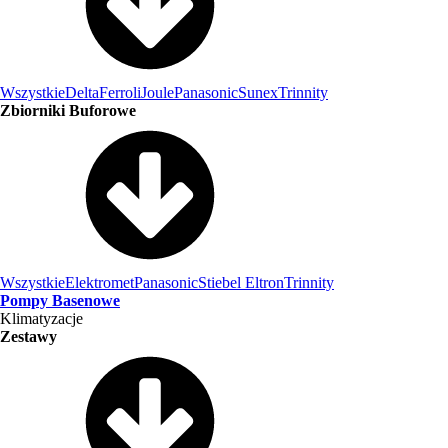
Wszystkie
Delta
Ferroli
Joule
Panasonic
Sunex
Trinnity
Zbiorniki Buforowe
Wszystkie
Elektromet
Panasonic
Stiebel Eltron
Trinnity
Pompy Basenowe
Klimatyzacje
Zestawy