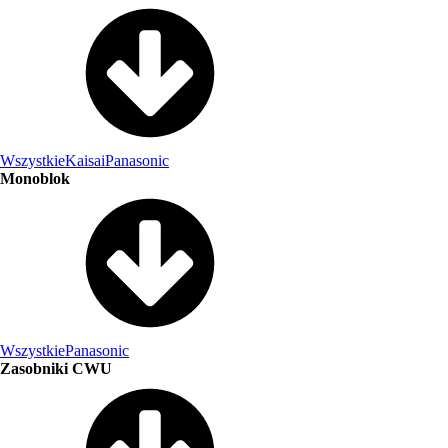
Wszystkie
Kaisai
Panasonic
Monoblok
Wszystkie
Panasonic
Zasobniki CWU