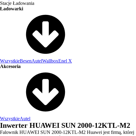
Stacje Ładowania
Ładowarki
Wszystkie
Besen
Autel
Wallbox
Enel X
Akcesoria
Wszystkie
Autel
Inwerter HUAWEI SUN 2000-12KTL-M2
Falownik HUAWEI SUN 2000-12KTL-M2 Huawei jest firmą, której