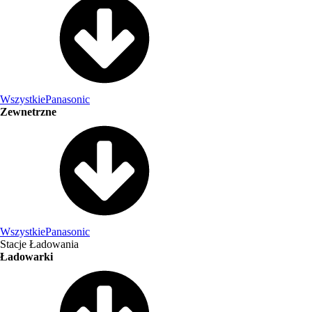
Wszystkie
Panasonic
Zewnetrzne
Wszystkie
Panasonic
Stacje Ładowania
Ładowarki