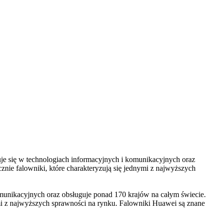
e się w technologiach informacyjnych i komunikacyjnych oraz
znie falowniki, które charakteryzują się jednymi z najwyższych
komunikacyjnych oraz obsługuje ponad 170 krajów na całym świecie.
nymi z najwyższych sprawności na rynku. Falowniki Huawei są znane