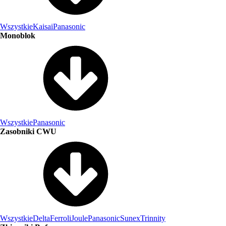
Wszystkie
Kaisai
Panasonic
Monoblok
Wszystkie
Panasonic
Zasobniki CWU
Wszystkie
Delta
Ferroli
Joule
Panasonic
Sunex
Trinnity