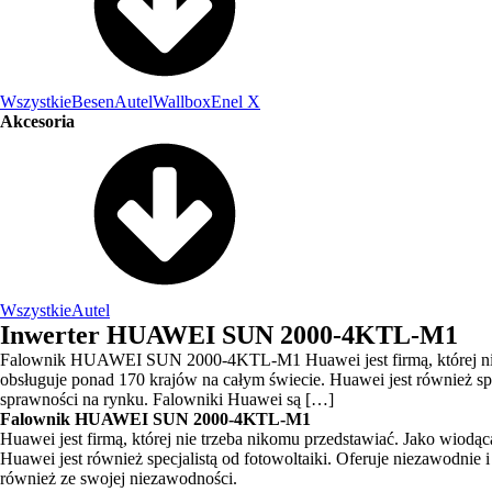
Wszystkie
Besen
Autel
Wallbox
Enel X
Akcesoria
Wszystkie
Autel
Inwerter HUAWEI SUN 2000-4KTL-M1
Falownik HUAWEI SUN 2000-4KTL-M1 Huawei jest firmą, której nie tr
obsługuje ponad 170 krajów na całym świecie. Huawei jest również spe
sprawności na rynku. Falowniki Huawei są […]
Falownik HUAWEI SUN 2000-4KTL-M1
Huawei jest firmą, której nie trzeba nikomu przedstawiać. Jako wiodą
Huawei jest również specjalistą od fotowoltaiki. Oferuje niezawodnie
również ze swojej niezawodności.