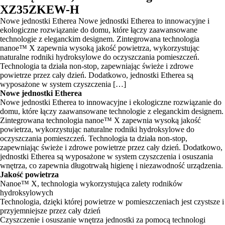
XZ35ZKEW-H
Nowe jednostki Etherea Nowe jednostki Etherea to innowacyjne i
ekologiczne rozwiązanie do domu, które łączy zaawansowane
technologie z eleganckim designem. Zintegrowana technologia
nanoe™ X zapewnia wysoką jakość powietrza, wykorzystując
naturalne rodniki hydroksylowe do oczyszczania pomieszczeń.
Technologia ta działa non-stop, zapewniając świeże i zdrowe
powietrze przez cały dzień. Dodatkowo, jednostki Etherea są
wyposażone w system czyszczenia […]
Nowe jednostki Etherea
Nowe jednostki Etherea to innowacyjne i ekologiczne rozwiązanie do
domu, które łączy zaawansowane technologie z eleganckim designem.
Zintegrowana technologia nanoe™ X zapewnia wysoką jakość
powietrza, wykorzystując naturalne rodniki hydroksylowe do
oczyszczania pomieszczeń. Technologia ta działa non-stop,
zapewniając świeże i zdrowe powietrze przez cały dzień. Dodatkowo,
jednostki Etherea są wyposażone w system czyszczenia i osuszania
wnętrza, co zapewnia długotrwałą higienę i niezawodność urządzenia.
Jakość powietrza
Nanoe™ X, technologia wykorzystująca zalety rodników
hydroksylowych
Technologia, dzięki której powietrze w pomieszczeniach jest czystsze i
przyjemniejsze przez cały dzień
Czyszczenie i osuszanie wnętrza jednostki za pomocą technologi