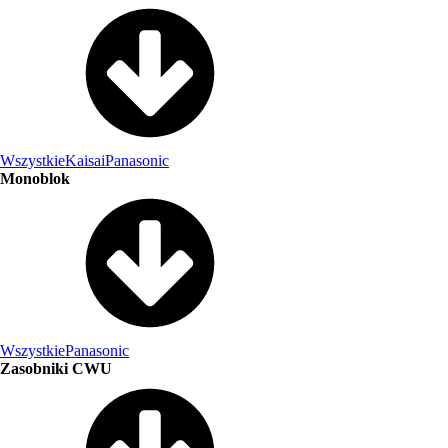
Wszystkie
Kaisai
Panasonic
Monoblok
Wszystkie
Panasonic
Zasobniki CWU