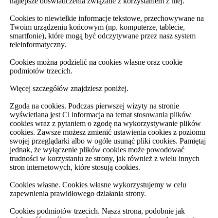
najlepsze doświadczenia związane z korzystaniem z niej.
Cookies to niewielkie informacje tekstowe, przechowywane na
Twoim urządzeniu końcowym (np. komputerze, tablecie,
smartfonie), które mogą być odczytywane przez nasz system
teleinformatyczny.
Cookies można podzielić na cookies własne oraz cookie
podmiotów trzecich.
Więcej szczegółów znajdziesz poniżej.
Zgoda na cookies. Podczas pierwszej wizyty na stronie
wyświetlana jest Ci informacja na temat stosowania plików
cookies wraz z pytaniem o zgodę na wykorzystywanie plików
cookies. Zawsze możesz zmienić ustawienia cookies z poziomu
swojej przeglądarki albo w ogóle usunąć pliki cookies. Pamiętaj
jednak, że wyłączenie plików cookies może powodować
trudności w korzystaniu ze strony, jak również z wielu innych
stron internetowych, które stosują cookies.
Cookies własne. Cookies własne wykorzystujemy w celu
zapewnienia prawidłowego działania strony.
Cookies podmiotów trzecich. Nasza strona, podobnie jak