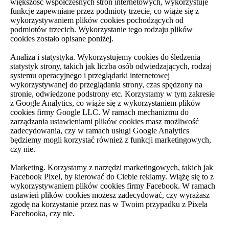
większość współczesnych stron internetowych, wykorzystuje
funkcje zapewniane przez podmioty trzecie, co wiąże się z
wykorzystywaniem plików cookies pochodzących od
podmiotów trzecich. Wykorzystanie tego rodzaju plików
cookies zostało opisane poniżej.
Analiza i statystyka. Wykorzystujemy cookies do śledzenia
statystyk strony, takich jak liczba osób odwiedzających, rodzaj
systemu operacyjnego i przeglądarki internetowej
wykorzystywanej do przeglądania strony, czas spędzony na
stronie, odwiedzone podstrony etc. Korzystamy w tym zakresie
z Google Analytics, co wiąże się z wykorzystaniem plików
cookies firmy Google LLC. W ramach mechanizmu do
zarządzania ustawieniami plików cookies masz możliwość
zadecydowania, czy w ramach usługi Google Analytics
będziemy mogli korzystać również z funkcji marketingowych,
czy nie.
Marketing. Korzystamy z narzędzi marketingowych, takich jak
Facebook Pixel, by kierować do Ciebie reklamy. Wiążę się to z
wykorzystywaniem plików cookies firmy Facebook. W ramach
ustawień plików cookies możesz zadecydować, czy wyrażasz
zgodę na korzystanie przez nas w Twoim przypadku z Pixela
Facebooka, czy nie.