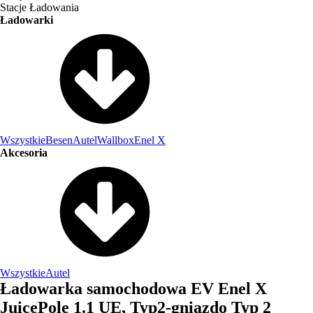
Stacje Ładowania
Ładowarki
Wszystkie
Besen
Autel
Wallbox
Enel X
Akcesoria
Wszystkie
Autel
Ładowarka samochodowa EV Enel X
JuicePole 1.1 UE, Typ2-gniazdo Typ 2