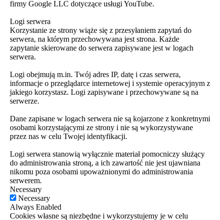
firmy Google LLC dotyczące usługi YouTube.
Logi serwera
Korzystanie ze strony wiąże się z przesyłaniem zapytań do
serwera, na którym przechowywana jest strona. Każde
zapytanie skierowane do serwera zapisywane jest w logach
serwera.
Logi obejmują m.in. Twój adres IP, datę i czas serwera,
informacje o przeglądarce internetowej i systemie operacyjnym z
jakiego korzystasz. Logi zapisywane i przechowywane są na
serwerze.
Dane zapisane w logach serwera nie są kojarzone z konkretnymi
osobami korzystającymi ze strony i nie są wykorzystywane
przez nas w celu Twojej identyfikacji.
Logi serwera stanowią wyłącznie materiał pomocniczy służący
do administrowania stroną, a ich zawartość nie jest ujawniana
nikomu poza osobami upoważnionymi do administrowania
serwerem.
Necessary
Necessary
Always Enabled
Cookies własne są niezbędne i wykorzystujemy je w celu