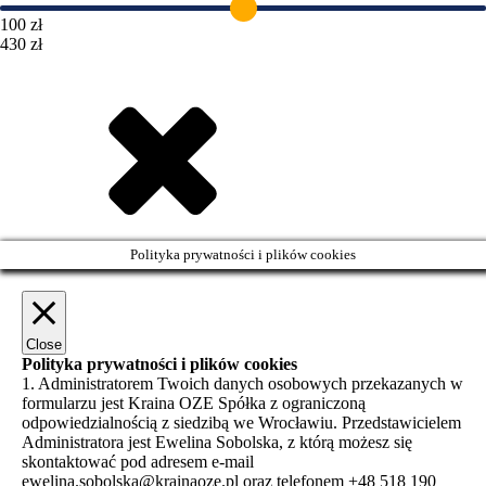
100 zł
430 zł
Polityka prywatności i plików cookies
Close
Polityka prywatności i plików cookies
1. Administratorem Twoich danych osobowych przekazanych w
formularzu jest Kraina OZE Spółka z ograniczoną
odpowiedzialnością z siedzibą we Wrocławiu. Przedstawicielem
Administratora jest Ewelina Sobolska, z którą możesz się
skontaktować pod adresem e-mail
ewelina.sobolska@krainaoze.pl oraz telefonem +48 518 190