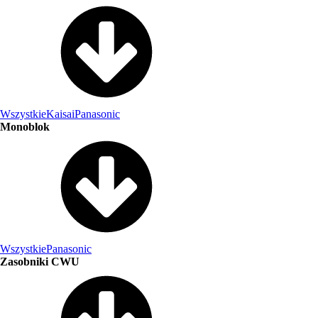
Wszystkie
Kaisai
Panasonic
Monoblok
Wszystkie
Panasonic
Zasobniki CWU