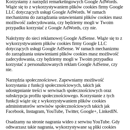
Korzystamy z narzędzi remarketingowych Google AdWords.
Wiąże się to z wykorzystywaniem plików cookies firmy Google
LLC dotyczących usługi Google AdWords. W ramach
mechanizmu do zarządzania ustawieniami plików cookies masz
możliwość zadecydowania, czy będziemy mogli w Twoim
przypadku korzystać z Google AdWords, czy nie.
Należymy do sieci reklamowej Google AdSense. Wiąże się to z
wykorzystywaniem plików cookies firmy Google LLC
dotyczących usługi Google AdSense. W ramach mechanizmu
do zarządzania ustawieniami plików cookies masz możliwość
zadecydowania, czy będziemy mogli w Twoim przypadku
korzystać z personalizowanych reklam Google AdSense, czy
nie.
Narzędzia społecznościowe. Zapewniamy możliwość
korzystania z funkcji społecznościowych, takich jak
udostępnianie treści w serwisach społecznościowych oraz
subskrypcja profilu społecznościowego. Korzystanie z tych
funkcji wiąże się z wykorzystywaniem plików cookies
administratorów serwisów społecznościowych takich jak
Facebook, Instagram, YouTube, Twitter, Google+, LinkedIN.
Osadzamy na stronie nagrania wideo z serwisu YouTube. Gdy
odtwarzasz takie nagrania, wykorzystywane są pliki cookies