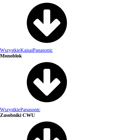
Wszystkie
Kaisai
Panasonic
Monoblok
Wszystkie
Panasonic
Zasobniki CWU