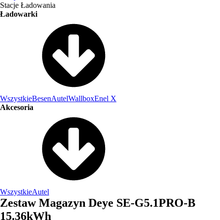
Stacje Ładowania
Ładowarki
Wszystkie
Besen
Autel
Wallbox
Enel X
Akcesoria
Wszystkie
Autel
Zestaw Magazyn Deye SE-G5.1PRO-B
15.36kWh