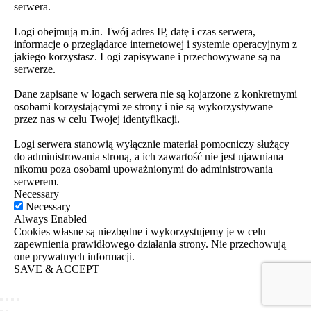
serwera.
Logi obejmują m.in. Twój adres IP, datę i czas serwera,
informacje o przeglądarce internetowej i systemie operacyjnym z
jakiego korzystasz. Logi zapisywane i przechowywane są na
serwerze.
Dane zapisane w logach serwera nie są kojarzone z konkretnymi
osobami korzystającymi ze strony i nie są wykorzystywane
przez nas w celu Twojej identyfikacji.
Logi serwera stanowią wyłącznie materiał pomocniczy służący
do administrowania stroną, a ich zawartość nie jest ujawniana
nikomu poza osobami upoważnionymi do administrowania
serwerem.
Necessary
Necessary
Always Enabled
Cookies własne są niezbędne i wykorzystujemy je w celu
zapewnienia prawidłowego działania strony. Nie przechowują
one prywatnych informacji.
SAVE & ACCEPT