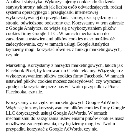
Analiza i statystyka. Wykorzystujemy cookies do śledzenia
statystyk strony, takich jak liczba osób odwiedzających, rodzaj
systemu operacyjnego i przeglądarki internetowej
wykorzystywanej do przeglądania strony, czas spędzony na
stronie, odwiedzone podstrony etc. Korzystamy w tym zakresie
z Google Analytics, co wiąże się z wykorzystaniem plików
cookies firmy Google LLC. W ramach mechanizmu do
zarządzania ustawieniami plików cookies masz możliwość
zadecydowania, czy w ramach usługi Google Analytics
będziemy mogli korzystać również z funkcji marketingowych,
czy nie.
Marketing. Korzystamy z narzędzi marketingowych, takich jak
Facebook Pixel, by kierować do Ciebie reklamy. Wiążę się to z
wykorzystywaniem plików cookies firmy Facebook. W ramach
ustawień plików cookies możesz zadecydować, czy wyrażasz
zgodę na korzystanie przez nas w Twoim przypadku z Pixela
Facebooka, czy nie.
Korzystamy z narzędzi remarketingowych Google AdWords.
Wiąże się to z wykorzystywaniem plików cookies firmy Google
LLC dotyczących usługi Google AdWords. W ramach
mechanizmu do zarządzania ustawieniami plików cookies masz
możliwość zadecydowania, czy będziemy mogli w Twoim
przypadku korzystać z Google AdWords, czy nie.