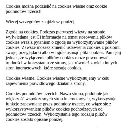
Cookies można podzielić na cookies własne oraz cookie
podmiotów trzecich.
Więcej szczegółów znajdziesz poniżej.
Zgoda na cookies. Podczas pierwszej wizyty na stronie
wyświetlana jest Ci informacja na temat stosowania plików
cookies wraz z pytaniem o zgodę na wykorzystywanie plików
cookies. Zawsze możesz zmienić ustawienia cookies z poziomu
swojej przeglądarki albo w ogóle usunąć pliki cookies. Pamiętaj
jednak, że wyłączenie plików cookies może powodować
trudności w korzystaniu ze strony, jak również z wielu innych
stron internetowych, które stosują cookies.
Cookies własne. Cookies własne wykorzystujemy w celu
zapewnienia prawidłowego działania strony.
Cookies podmiotów trzecich. Nasza strona, podobnie jak
większość współczesnych stron internetowych, wykorzystuje
funkcje zapewniane przez podmioty trzecie, co wiąże się z
wykorzystywaniem plików cookies pochodzących od
podmiotów trzecich. Wykorzystanie tego rodzaju plików
cookies zostało opisane poniżej.