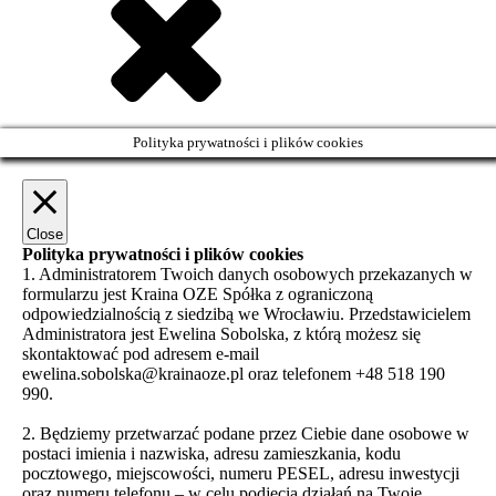
Polityka prywatności i plików cookies
Close
Polityka prywatności i plików cookies
1. Administratorem Twoich danych osobowych przekazanych w
formularzu jest Kraina OZE Spółka z ograniczoną
odpowiedzialnością z siedzibą we Wrocławiu. Przedstawicielem
Administratora jest Ewelina Sobolska, z którą możesz się
skontaktować pod adresem e-mail
ewelina.sobolska@krainaoze.pl oraz telefonem +48 518 190
990.
2. Będziemy przetwarzać podane przez Ciebie dane osobowe w
postaci imienia i nazwiska, adresu zamieszkania, kodu
pocztowego, miejscowości, numeru PESEL, adresu inwestycji
oraz numeru telefonu – w celu podjęcia działań na Twoje