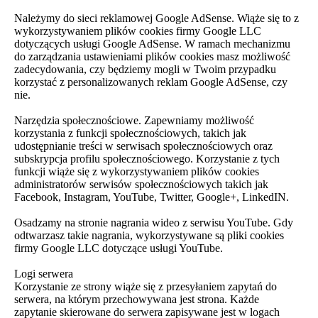
Należymy do sieci reklamowej Google AdSense. Wiąże się to z
wykorzystywaniem plików cookies firmy Google LLC
dotyczących usługi Google AdSense. W ramach mechanizmu
do zarządzania ustawieniami plików cookies masz możliwość
zadecydowania, czy będziemy mogli w Twoim przypadku
korzystać z personalizowanych reklam Google AdSense, czy
nie.
Narzędzia społecznościowe. Zapewniamy możliwość
korzystania z funkcji społecznościowych, takich jak
udostępnianie treści w serwisach społecznościowych oraz
subskrypcja profilu społecznościowego. Korzystanie z tych
funkcji wiąże się z wykorzystywaniem plików cookies
administratorów serwisów społecznościowych takich jak
Facebook, Instagram, YouTube, Twitter, Google+, LinkedIN.
Osadzamy na stronie nagrania wideo z serwisu YouTube. Gdy
odtwarzasz takie nagrania, wykorzystywane są pliki cookies
firmy Google LLC dotyczące usługi YouTube.
Logi serwera
Korzystanie ze strony wiąże się z przesyłaniem zapytań do
serwera, na którym przechowywana jest strona. Każde
zapytanie skierowane do serwera zapisywane jest w logach