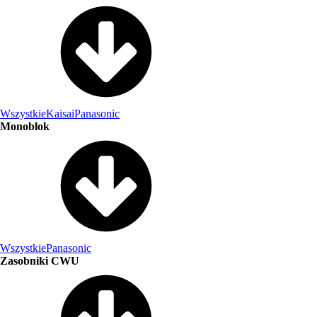
Wszystkie
Kaisai
Panasonic
Monoblok
Wszystkie
Panasonic
Zasobniki CWU