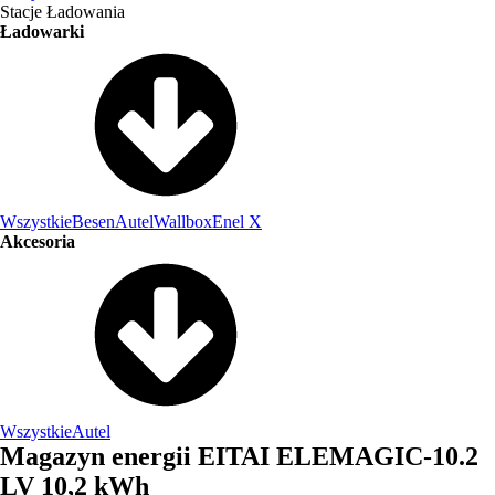
Stacje Ładowania
Ładowarki
Wszystkie
Besen
Autel
Wallbox
Enel X
Akcesoria
Wszystkie
Autel
Magazyn energii EITAI ELEMAGIC-10.2
LV 10,2 kWh