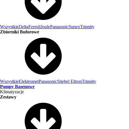
Wszystkie
Delta
Ferroli
Joule
Panasonic
Sunex
Trinnity
Zbiorniki Buforowe
Wszystkie
Elektromet
Panasonic
Stiebel Eltron
Trinnity
Pompy Basenowe
Klimatyzacje
Zestawy