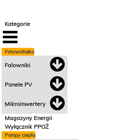
Kategorie
Fotowoltaika
Falowniki
Panele PV
Mikroinwertery
Magazyny Energii
Wyłącznik PPOŻ
Pompy ciepła