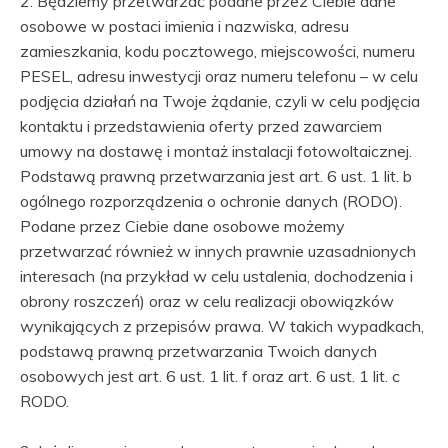
2. Będziemy przetwarzać podane przez Ciebie dane
osobowe w postaci imienia i nazwiska, adresu
zamieszkania, kodu pocztowego, miejscowości, numeru
PESEL, adresu inwestycji oraz numeru telefonu – w celu
podjęcia działań na Twoje żądanie, czyli w celu podjęcia
kontaktu i przedstawienia oferty przed zawarciem
umowy na dostawę i montaż instalacji fotowoltaicznej.
Podstawą prawną przetwarzania jest art. 6 ust. 1 lit. b
ogólnego rozporządzenia o ochronie danych (RODO).
Podane przez Ciebie dane osobowe możemy
przetwarzać również w innych prawnie uzasadnionych
interesach (na przykład w celu ustalenia, dochodzenia i
obrony roszczeń) oraz w celu realizacji obowiązków
wynikających z przepisów prawa. W takich wypadkach,
podstawą prawną przetwarzania Twoich danych
osobowych jest art. 6 ust. 1 lit. f oraz art. 6 ust. 1 lit. c
RODO.