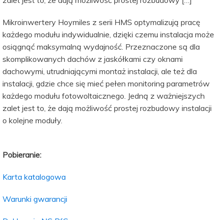
zalet jest to, że dają możliwość prostej rozbudowy […]
Mikroinwertery Hoymiles z serii HMS optymalizują pracę
każdego modułu indywidualnie, dzięki czemu instalacja może
osiągnąć maksymalną wydajność. Przeznaczone są dla
skomplikowanych dachów z jaskółkami czy oknami
dachowymi, utrudniającymi montaż instalacji, ale też dla
instalacji, gdzie chce się mieć pełen monitoring parametrów
każdego modułu fotowoltaicznego. Jedną z ważniejszych
zalet jest to, że dają możliwość prostej rozbudowy instalacji
o kolejne moduły.
Pobieranie:
Karta katalogowa
Warunki gwarancji