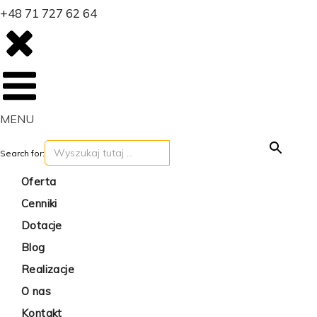
+48 71 727 62 64
MENU
Search for:
SEARCH BUTTON
Oferta
Cenniki
Dotacje
Blog
Realizacje
O nas
Kontakt