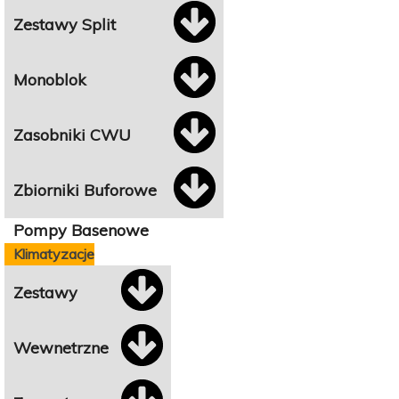
Zestawy Split
Monoblok
Zasobniki CWU
Zbiorniki Buforowe
Pompy Basenowe
Klimatyzacje
Zestawy
Wewnetrzne