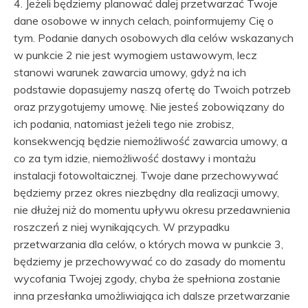
4. Jeżeli będziemy planować dalej przetwarzać Twoje
dane osobowe w innych celach, poinformujemy Cię o
tym. Podanie danych osobowych dla celów wskazanych
w punkcie 2 nie jest wymogiem ustawowym, lecz
stanowi warunek zawarcia umowy, gdyż na ich
podstawie dopasujemy naszą ofertę do Twoich potrzeb
oraz przygotujemy umowę. Nie jesteś zobowiązany do
ich podania, natomiast jeżeli tego nie zrobisz,
konsekwencją będzie niemożliwość zawarcia umowy, a
co za tym idzie, niemożliwość dostawy i montażu
instalacji fotowoltaicznej. Twoje dane przechowywać
będziemy przez okres niezbędny dla realizacji umowy,
nie dłużej niż do momentu upływu okresu przedawnienia
roszczeń z niej wynikających. W przypadku
przetwarzania dla celów, o których mowa w punkcie 3,
będziemy je przechowywać co do zasady do momentu
wycofania Twojej zgody, chyba że spełniona zostanie
inna przesłanka umożliwiająca ich dalsze przetwarzanie