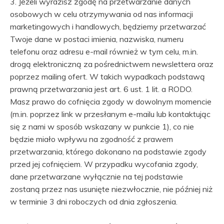
3. Jeżeli wyrazisz zgodę na przetwarzanie danych
osobowych w celu otrzymywania od nas informacji
marketingowych i handlowych, będziemy przetwarzać
Twoje dane w postaci imienia, nazwiska, numeru
telefonu oraz adresu e-mail również w tym celu, m.in.
drogą elektroniczną za pośrednictwem newslettera oraz
poprzez mailing ofert. W takich wypadkach podstawą
prawną przetwarzania jest art. 6 ust. 1 lit. a RODO.
Masz prawo do cofnięcia zgody w dowolnym momencie
(m.in. poprzez link w przesłanym e-mailu lub kontaktując
się z nami w sposób wskazany w punkcie 1), co nie
będzie miało wpływu na zgodność z prawem
przetwarzania, którego dokonano na podstawie zgody
przed jej cofnięciem. W przypadku wycofania zgody,
dane przetwarzane wyłącznie na tej podstawie
zostaną przez nas usunięte niezwłocznie, nie później niż
w terminie 3 dni roboczych od dnia zgłoszenia.