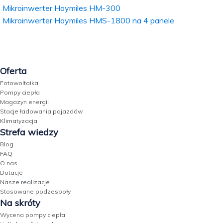
Mikroinwerter Hoymiles HM-300
Mikroinwerter Hoymiles HMS-1800 na 4 panele
Oferta
Fotowoltaika
Pompy ciepła
Magazyn energii
Stacje ładowania pojazdów
Klimatyzacja
Strefa wiedzy
Blog
FAQ
O nas
Dotacje
Nasze realizacje
Stosowane podzespoły
Na skróty
Wycena pompy ciepła