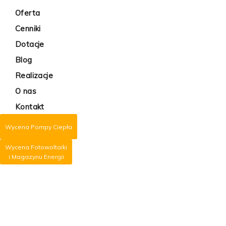
Oferta
Cenniki
Dotacje
Blog
Realizacje
O nas
Kontakt
Wycena Pompy Ciepła
Wycena Fotowoltaiki
i Magazynu Energii