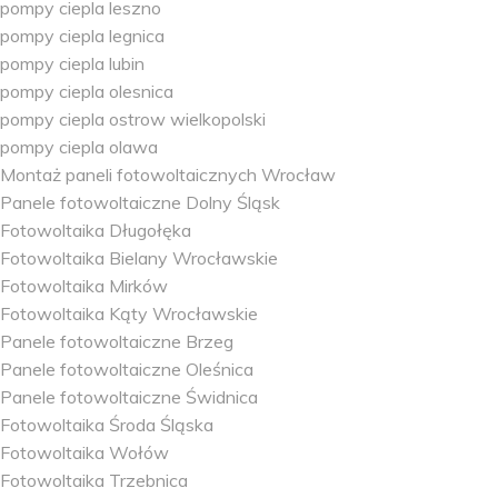
pompy ciepla leszno
pompy ciepla legnica
pompy ciepla lubin
pompy ciepla olesnica
pompy ciepla ostrow wielkopolski
pompy ciepla olawa
Montaż paneli fotowoltaicznych Wrocław
Panele fotowoltaiczne Dolny Śląsk
Fotowoltaika Długołęka
Fotowoltaika Bielany Wrocławskie
Fotowoltaika Mirków
Fotowoltaika Kąty Wrocławskie
Panele fotowoltaiczne Brzeg
Panele fotowoltaiczne Oleśnica
Panele fotowoltaiczne Świdnica
Fotowoltaika Środa Śląska
Fotowoltaika Wołów
Fotowoltaika Trzebnica