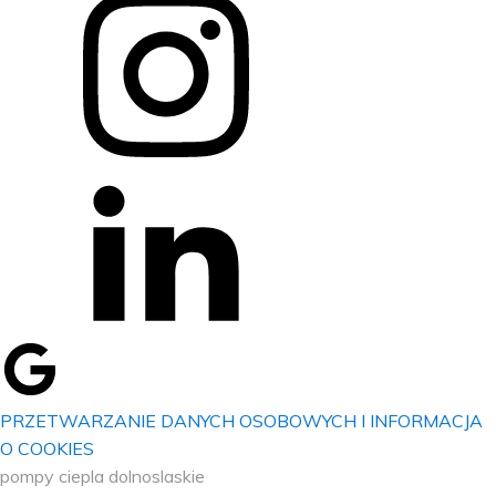
PRZETWARZANIE DANYCH OSOBOWYCH I INFORMACJA
O COOKIES
pompy ciepla dolnoslaskie