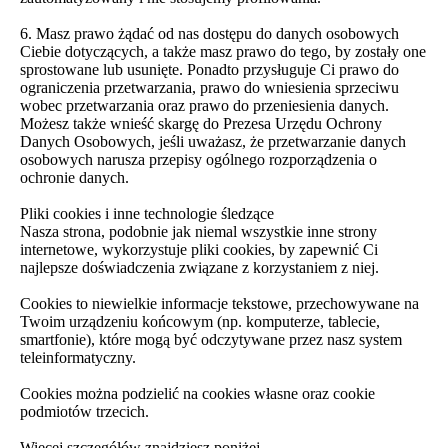
6. Masz prawo żądać od nas dostępu do danych osobowych
Ciebie dotyczących, a także masz prawo do tego, by zostały one
sprostowane lub usunięte. Ponadto przysługuje Ci prawo do
ograniczenia przetwarzania, prawo do wniesienia sprzeciwu
wobec przetwarzania oraz prawo do przeniesienia danych.
Możesz także wnieść skargę do Prezesa Urzędu Ochrony
Danych Osobowych, jeśli uważasz, że przetwarzanie danych
osobowych narusza przepisy ogólnego rozporządzenia o
ochronie danych.
Pliki cookies i inne technologie śledzące
Nasza strona, podobnie jak niemal wszystkie inne strony
internetowe, wykorzystuje pliki cookies, by zapewnić Ci
najlepsze doświadczenia związane z korzystaniem z niej.
Cookies to niewielkie informacje tekstowe, przechowywane na
Twoim urządzeniu końcowym (np. komputerze, tablecie,
smartfonie), które mogą być odczytywane przez nasz system
teleinformatyczny.
Cookies można podzielić na cookies własne oraz cookie
podmiotów trzecich.
Więcej szczegółów znajdziesz poniżej.