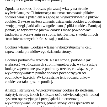
Zgoda na cookies. Podczas pierwszej wizyty na stronie
wyświetlana jest Ci informacja na temat stosowania plików
cookies wraz z pytaniem o zgodę na wykorzystywanie plików
cookies. Zawsze możesz zmienić ustawienia cookies z poziomu
swojej przeglądarki albo w ogóle usunąć pliki cookies. Pamiętaj
jednak, że wyłączenie plików cookies może powodować
trudności w korzystaniu ze strony, jak również z wielu innych
stron internetowych, które stosują cookies.
Cookies własne. Cookies własne wykorzystujemy w celu
zapewnienia prawidłowego działania strony.
Cookies podmiotów trzecich. Nasza strona, podobnie jak
większość współczesnych stron internetowych, wykorzystuje
funkcje zapewniane przez podmioty trzecie, co wiąże się z
wykorzystywaniem plików cookies pochodzących od
podmiotów trzecich. Wykorzystanie tego rodzaju plików
cookies zostało opisane poniżej.
Analiza i statystyka. Wykorzystujemy cookies do śledzenia
statystyk strony, takich jak liczba osób odwiedzających, rodzaj
systemu operacyjnego i przeglądarki internetowej
wykorzystywanej do przeglądania strony, czas spędzony na