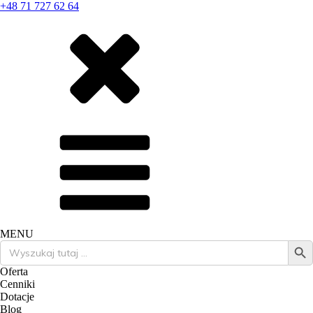
+48 71 727 62 64
MENU
Search Butto
Search
for:
Oferta
Cenniki
Dotacje
Blog