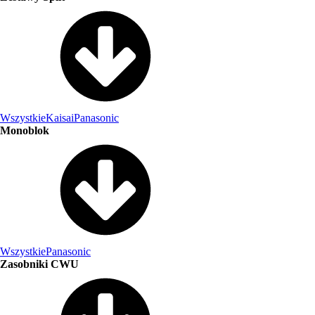
Wszystkie
Kaisai
Panasonic
Monoblok
Wszystkie
Panasonic
Zasobniki CWU