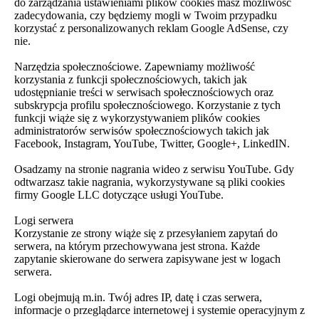
do zarządzania ustawieniami plików cookies masz możliwość
zadecydowania, czy będziemy mogli w Twoim przypadku
korzystać z personalizowanych reklam Google AdSense, czy
nie.
Narzędzia społecznościowe. Zapewniamy możliwość
korzystania z funkcji społecznościowych, takich jak
udostępnianie treści w serwisach społecznościowych oraz
subskrypcja profilu społecznościowego. Korzystanie z tych
funkcji wiąże się z wykorzystywaniem plików cookies
administratorów serwisów społecznościowych takich jak
Facebook, Instagram, YouTube, Twitter, Google+, LinkedIN.
Osadzamy na stronie nagrania wideo z serwisu YouTube. Gdy
odtwarzasz takie nagrania, wykorzystywane są pliki cookies
firmy Google LLC dotyczące usługi YouTube.
Logi serwera
Korzystanie ze strony wiąże się z przesyłaniem zapytań do
serwera, na którym przechowywana jest strona. Każde
zapytanie skierowane do serwera zapisywane jest w logach
serwera.
Logi obejmują m.in. Twój adres IP, datę i czas serwera,
informacje o przeglądarce internetowej i systemie operacyjnym z