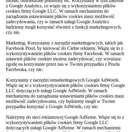
stronie, odwiedzone podstrony etc. Korzystamy w tym zakresie
z Google Analytics, co wiąże się z wykorzystaniem plików
cookies firmy Google LLC. W ramach mechanizmu do
zarządzania ustawieniami plików cookies masz możliwość
zadecydowania, czy w ramach usługi Google Analytics
będziemy mogli korzystać również z funkcji marketingowych,
czy nie.
Marketing. Korzystamy z narzędzi marketingowych, takich jak
Facebook Pixel, by kierować do Ciebie reklamy. Wiążę się to z
wykorzystywaniem plików cookies firmy Facebook. W ramach
ustawień plików cookies możesz zadecydować, czy wyrażasz
zgodę na korzystanie przez nas w Twoim przypadku z Pixela
Facebooka, czy nie.
Korzystamy z narzędzi remarketingowych Google AdWords.
Wiąże się to z wykorzystywaniem plików cookies firmy Google
LLC dotyczących usługi Google AdWords. W ramach
mechanizmu do zarządzania ustawieniami plików cookies masz
możliwość zadecydowania, czy będziemy mogli w Twoim
przypadku korzystać z Google AdWords, czy nie.
Należymy do sieci reklamowej Google AdSense. Wiąże się to z
wykorzystywaniem plików cookies firmy Google LLC
dotyczących usługi Google AdSense. W ramach mechanizmu