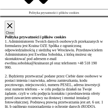
Polityka prywatności i plików cookies
Close
Polityka prywatności i plików cookies
1. Administratorem Twoich danych osobowych przekazanych w
formularzu jest Kraina OZE Spółka z ograniczoną
odpowiedzialnością z siedzibą we Wrocławiu. Przedstawicielem
Administratora jest Ewelina Sobolska, z którą możesz się
skontaktować pod adresem e-mail
ewelina.sobolska@krainaoze.pl oraz telefonem +48 518 190
990.
2. Będziemy przetwarzać podane przez Ciebie dane osobowe w
postaci imienia i nazwiska, adresu zamieszkania, kodu
pocztowego, miejscowości, numeru PESEL, adresu inwestycji
oraz numeru telefonu – w celu podjęcia działań na Twoje
żądanie, czyli w celu podjęcia kontaktu i przedstawienia oferty
przed zawarciem umowy na dostawę i montaż instalacji
fotowoltaicznej. Podstawą prawną przetwarzania jest art. 6 ust. 1
lit. b ogólnego rozporządzenia o ochronie danych (RODO).