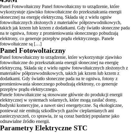
Panel Fotowoltaiczny Panel fotowoltaiczny to urządzenie, które
wykorzystuje zjawisko fotowoltaiczne do przekształcania energii
słonecznej na energię elektryczną. Składa się z wielu ogniw
fotowoltaicznych złożonych z materiałów półprzewodnikowych,
takich jak krzem lub krzem z dodatkami. Gdy światło słoneczne pada
na te ogniwa, fotony z promieniowania słonecznego pobudzają
elektrony, co generuje przepływ prądu elektrycznego. Panele
fotowoltaiczne są […]
Panel Fotowoltaiczny
Panel fotowoltaiczny to urządzenie, które wykorzystuje zjawisko
fotowoltaiczne do przekształcania energii słonecznej na energię
elektryczną. Składa się z wielu ogniw fotowoltaicznych złożonych z
materiałów półprzewodnikowych, takich jak krzem lub krzem z
dodatkami. Gdy światło słoneczne pada na te ogniwa, fotony z
promieniowania słonecznego pobudzają elektrony, co generuje
przepływ prądu elektrycznego.
Panele fotowoltaiczne są stosowane głównie do produkcji energii
elektrycznej w systemach solarnych, które mogą zasilać domy,
budynki komercyjne, a nawet sieci energetyczne. Są ekologiczne,
ponieważ nie emitują szkodliwych gazów cieplarnianych ani
zanieczyszczeń, co sprawia, że są coraz bardziej popularne jako
odnawialne źródło energii.
Parametry Elektryczne STC