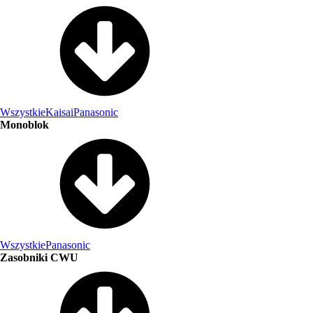
Wszystkie
Kaisai
Panasonic
Monoblok
Wszystkie
Panasonic
Zasobniki CWU