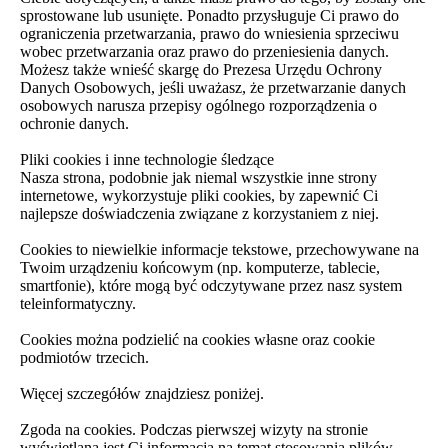
sprostowane lub usunięte. Ponadto przysługuje Ci prawo do
ograniczenia przetwarzania, prawo do wniesienia sprzeciwu
wobec przetwarzania oraz prawo do przeniesienia danych.
Możesz także wnieść skargę do Prezesa Urzędu Ochrony
Danych Osobowych, jeśli uważasz, że przetwarzanie danych
osobowych narusza przepisy ogólnego rozporządzenia o
ochronie danych.
Pliki cookies i inne technologie śledzące
Nasza strona, podobnie jak niemal wszystkie inne strony
internetowe, wykorzystuje pliki cookies, by zapewnić Ci
najlepsze doświadczenia związane z korzystaniem z niej.
Cookies to niewielkie informacje tekstowe, przechowywane na
Twoim urządzeniu końcowym (np. komputerze, tablecie,
smartfonie), które mogą być odczytywane przez nasz system
teleinformatyczny.
Cookies można podzielić na cookies własne oraz cookie
podmiotów trzecich.
Więcej szczegółów znajdziesz poniżej.
Zgoda na cookies. Podczas pierwszej wizyty na stronie
wyświetlana jest Ci informacja na temat stosowania plików