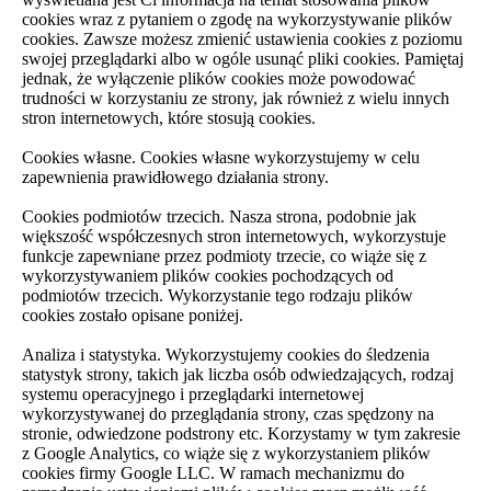
cookies wraz z pytaniem o zgodę na wykorzystywanie plików
cookies. Zawsze możesz zmienić ustawienia cookies z poziomu
swojej przeglądarki albo w ogóle usunąć pliki cookies. Pamiętaj
jednak, że wyłączenie plików cookies może powodować
trudności w korzystaniu ze strony, jak również z wielu innych
stron internetowych, które stosują cookies.
Cookies własne. Cookies własne wykorzystujemy w celu
zapewnienia prawidłowego działania strony.
Cookies podmiotów trzecich. Nasza strona, podobnie jak
większość współczesnych stron internetowych, wykorzystuje
funkcje zapewniane przez podmioty trzecie, co wiąże się z
wykorzystywaniem plików cookies pochodzących od
podmiotów trzecich. Wykorzystanie tego rodzaju plików
cookies zostało opisane poniżej.
Analiza i statystyka. Wykorzystujemy cookies do śledzenia
statystyk strony, takich jak liczba osób odwiedzających, rodzaj
systemu operacyjnego i przeglądarki internetowej
wykorzystywanej do przeglądania strony, czas spędzony na
stronie, odwiedzone podstrony etc. Korzystamy w tym zakresie
z Google Analytics, co wiąże się z wykorzystaniem plików
cookies firmy Google LLC. W ramach mechanizmu do