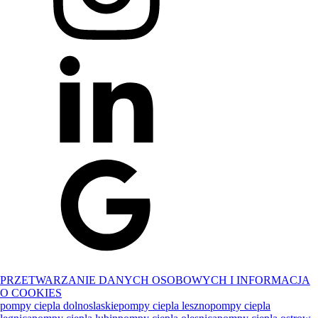
PRZETWARZANIE DANYCH OSOBOWYCH I INFORMACJA
O COOKIES
pompy ciepla dolnoslaskie
pompy ciepla leszno
pompy ciepla