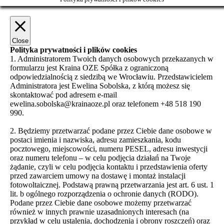
Close
Polityka prywatności i plików cookies
1. Administratorem Twoich danych osobowych przekazanych w
formularzu jest Kraina OZE Spółka z ograniczoną
odpowiedzialnością z siedzibą we Wrocławiu. Przedstawicielem
Administratora jest Ewelina Sobolska, z którą możesz się
skontaktować pod adresem e-mail
ewelina.sobolska@krainaoze.pl oraz telefonem +48 518 190
990.
2. Będziemy przetwarzać podane przez Ciebie dane osobowe w
postaci imienia i nazwiska, adresu zamieszkania, kodu
pocztowego, miejscowości, numeru PESEL, adresu inwestycji
oraz numeru telefonu – w celu podjęcia działań na Twoje
żądanie, czyli w celu podjęcia kontaktu i przedstawienia oferty
przed zawarciem umowy na dostawę i montaż instalacji
fotowoltaicznej. Podstawą prawną przetwarzania jest art. 6 ust. 1
lit. b ogólnego rozporządzenia o ochronie danych (RODO).
Podane przez Ciebie dane osobowe możemy przetwarzać
również w innych prawnie uzasadnionych interesach (na
przykład w celu ustalenia, dochodzenia i obrony roszczeń) oraz