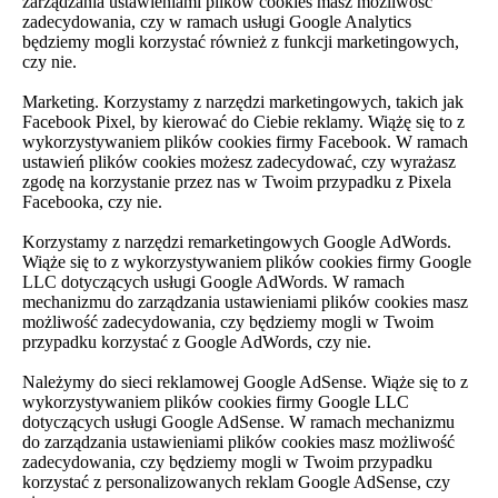
zarządzania ustawieniami plików cookies masz możliwość
zadecydowania, czy w ramach usługi Google Analytics
będziemy mogli korzystać również z funkcji marketingowych,
czy nie.
Marketing. Korzystamy z narzędzi marketingowych, takich jak
Facebook Pixel, by kierować do Ciebie reklamy. Wiążę się to z
wykorzystywaniem plików cookies firmy Facebook. W ramach
ustawień plików cookies możesz zadecydować, czy wyrażasz
zgodę na korzystanie przez nas w Twoim przypadku z Pixela
Facebooka, czy nie.
Korzystamy z narzędzi remarketingowych Google AdWords.
Wiąże się to z wykorzystywaniem plików cookies firmy Google
LLC dotyczących usługi Google AdWords. W ramach
mechanizmu do zarządzania ustawieniami plików cookies masz
możliwość zadecydowania, czy będziemy mogli w Twoim
przypadku korzystać z Google AdWords, czy nie.
Należymy do sieci reklamowej Google AdSense. Wiąże się to z
wykorzystywaniem plików cookies firmy Google LLC
dotyczących usługi Google AdSense. W ramach mechanizmu
do zarządzania ustawieniami plików cookies masz możliwość
zadecydowania, czy będziemy mogli w Twoim przypadku
korzystać z personalizowanych reklam Google AdSense, czy