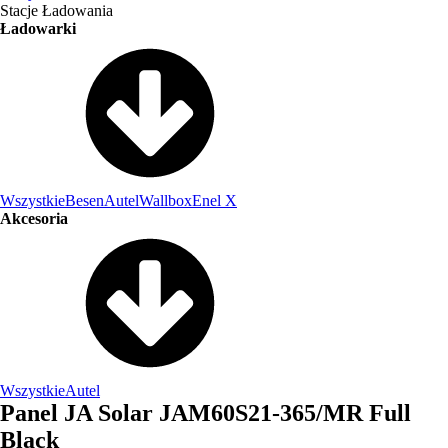
Stacje Ładowania
Ładowarki
Wszystkie
Besen
Autel
Wallbox
Enel X
Akcesoria
Wszystkie
Autel
Panel JA Solar JAM60S21-365/MR Full
Black