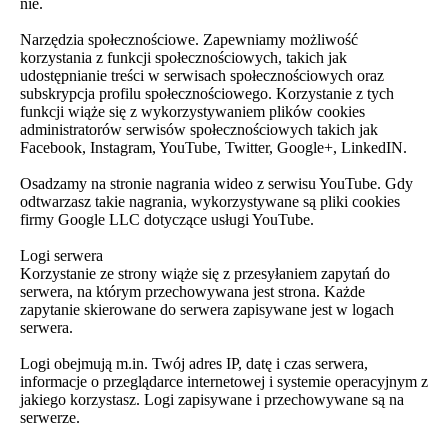
nie.
Narzędzia społecznościowe. Zapewniamy możliwość
korzystania z funkcji społecznościowych, takich jak
udostępnianie treści w serwisach społecznościowych oraz
subskrypcja profilu społecznościowego. Korzystanie z tych
funkcji wiąże się z wykorzystywaniem plików cookies
administratorów serwisów społecznościowych takich jak
Facebook, Instagram, YouTube, Twitter, Google+, LinkedIN.
Osadzamy na stronie nagrania wideo z serwisu YouTube. Gdy
odtwarzasz takie nagrania, wykorzystywane są pliki cookies
firmy Google LLC dotyczące usługi YouTube.
Logi serwera
Korzystanie ze strony wiąże się z przesyłaniem zapytań do
serwera, na którym przechowywana jest strona. Każde
zapytanie skierowane do serwera zapisywane jest w logach
serwera.
Logi obejmują m.in. Twój adres IP, datę i czas serwera,
informacje o przeglądarce internetowej i systemie operacyjnym z
jakiego korzystasz. Logi zapisywane i przechowywane są na
serwerze.