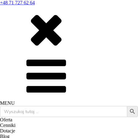
+48 71 727 62 64
MENU
Search Butto
Search
for:
Oferta
Cenniki
Dotacje
Blog