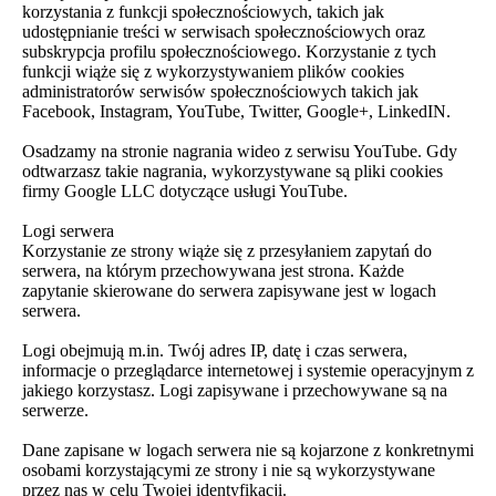
korzystania z funkcji społecznościowych, takich jak
udostępnianie treści w serwisach społecznościowych oraz
subskrypcja profilu społecznościowego. Korzystanie z tych
funkcji wiąże się z wykorzystywaniem plików cookies
administratorów serwisów społecznościowych takich jak
Facebook, Instagram, YouTube, Twitter, Google+, LinkedIN.
Osadzamy na stronie nagrania wideo z serwisu YouTube. Gdy
odtwarzasz takie nagrania, wykorzystywane są pliki cookies
firmy Google LLC dotyczące usługi YouTube.
Logi serwera
Korzystanie ze strony wiąże się z przesyłaniem zapytań do
serwera, na którym przechowywana jest strona. Każde
zapytanie skierowane do serwera zapisywane jest w logach
serwera.
Logi obejmują m.in. Twój adres IP, datę i czas serwera,
informacje o przeglądarce internetowej i systemie operacyjnym z
jakiego korzystasz. Logi zapisywane i przechowywane są na
serwerze.
Dane zapisane w logach serwera nie są kojarzone z konkretnymi
osobami korzystającymi ze strony i nie są wykorzystywane
przez nas w celu Twojej identyfikacji.