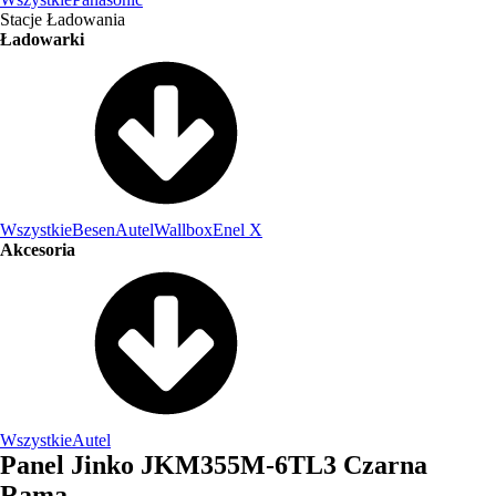
Stacje Ładowania
Ładowarki
Wszystkie
Besen
Autel
Wallbox
Enel X
Akcesoria
Wszystkie
Autel
Panel Jinko JKM355M-6TL3 Czarna
Rama