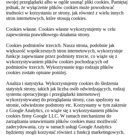
swojej przeglądarki albo w ogóle usunąć pliki cookies. Pamiętaj
jednak, że wyłączenie plików cookies może powodować
trudności w korzystaniu ze strony, jak również z wielu innych
stron internetowych, które stosują cookies.
Cookies własne. Cookies własne wykorzystujemy w celu
zapewnienia prawidłowego działania strony.
Cookies podmiotów trzecich. Nasza strona, podobnie jak
większość współczesnych stron internetowych, wykorzystuje
funkcje zapewniane przez podmioty trzecie, co wiąże się z
wykorzystywaniem plików cookies pochodzących od
podmiotów trzecich. Wykorzystanie tego rodzaju plików
cookies zostało opisane poniżej.
Analiza i statystyka. Wykorzystujemy cookies do śledzenia
statystyk strony, takich jak liczba osób odwiedzających, rodzaj
systemu operacyjnego i przeglądarki internetowej
wykorzystywanej do przeglądania strony, czas spędzony na
stronie, odwiedzone podstrony etc. Korzystamy w tym zakresie
z Google Analytics, co wiąże się z wykorzystaniem plików
cookies firmy Google LLC. W ramach mechanizmu do
zarządzania ustawieniami plików cookies masz możliwość
zadecydowania, czy w ramach usługi Google Analytics
będziemy mogli korzystać również z funkcji marketingowych,