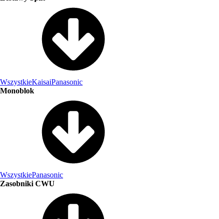
Wszystkie
Kaisai
Panasonic
Monoblok
Wszystkie
Panasonic
Zasobniki CWU