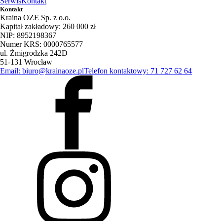
Serwis
Kontakt
Kontakt
Kraina OZE Sp. z o.o.
Kapitał zakładowy: 260 000 zł
NIP: 8952198367
Numer KRS: 0000765577
ul. Żmigrodzka 242D
51-131 Wrocław
Email: biuro@krainaoze.pl
Telefon kontaktowy: 71 727 62 64