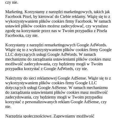
czy nie.
Marketing. Korzystamy z narzędzi marketingowych, takich jak
Facebook Pixel, by kierować do Ciebie reklamy. Wiążę się to z
wykorzystywaniem plików cookies firmy Facebook. W ramach
ustawień plików cookies możesz zadecydować, czy wyrażasz
zgodę na korzystanie przez nas w Twoim przypadku z Pixela
Facebooka, czy nie.
Korzystamy z narzędzi remarketingowych Google AdWords.
Wiąże się to z wykorzystywaniem plików cookies firmy Google
LLC dotyczących usługi Google AdWords. W ramach
mechanizmu do zarządzania ustawieniami plików cookies masz
możliwość zadecydowania, czy będziemy mogli w Twoim
przypadku korzystać z Google AdWords, czy nie.
Należymy do sieci reklamowej Google AdSense. Wiąże się to z
wykorzystywaniem plików cookies firmy Google LLC
dotyczących usługi Google AdSense. W ramach mechanizmu
do zarządzania ustawieniami plików cookies masz możliwość
zadecydowania, czy będziemy mogli w Twoim przypadku
korzystać z personalizowanych reklam Google AdSense, czy
nie.
Narzędzia społecznościowe. Zapewniamy możliwość