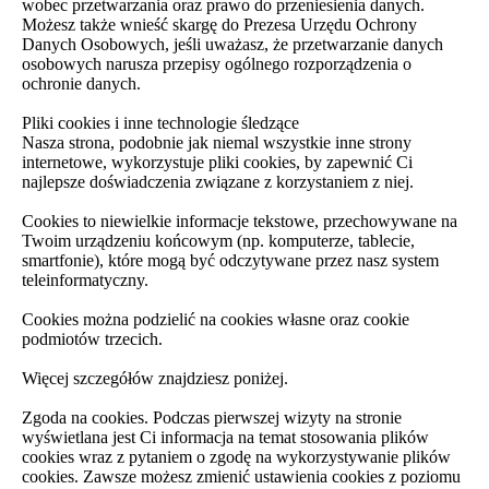
wobec przetwarzania oraz prawo do przeniesienia danych.
Możesz także wnieść skargę do Prezesa Urzędu Ochrony
Danych Osobowych, jeśli uważasz, że przetwarzanie danych
osobowych narusza przepisy ogólnego rozporządzenia o
ochronie danych.
Pliki cookies i inne technologie śledzące
Nasza strona, podobnie jak niemal wszystkie inne strony
internetowe, wykorzystuje pliki cookies, by zapewnić Ci
najlepsze doświadczenia związane z korzystaniem z niej.
Cookies to niewielkie informacje tekstowe, przechowywane na
Twoim urządzeniu końcowym (np. komputerze, tablecie,
smartfonie), które mogą być odczytywane przez nasz system
teleinformatyczny.
Cookies można podzielić na cookies własne oraz cookie
podmiotów trzecich.
Więcej szczegółów znajdziesz poniżej.
Zgoda na cookies. Podczas pierwszej wizyty na stronie
wyświetlana jest Ci informacja na temat stosowania plików
cookies wraz z pytaniem o zgodę na wykorzystywanie plików
cookies. Zawsze możesz zmienić ustawienia cookies z poziomu