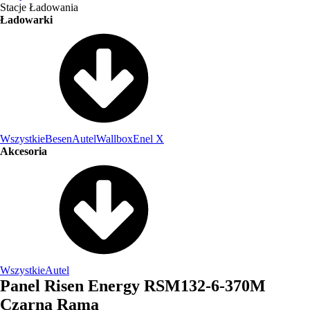
Stacje Ładowania
Ładowarki
Wszystkie
Besen
Autel
Wallbox
Enel X
Akcesoria
Wszystkie
Autel
Panel Risen Energy RSM132-6-370M
Czarna Rama