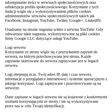
udostępnianie treści w serwisach społecznościowych oraz
subskrypcja profilu społecznościowego. Korzystanie z tych
funkcji wiąże się z wykorzystywaniem plików cookies
administratorów serwisów społecznościowych takich jak
Facebook, Instagram, YouTube, Twitter, Google+, LinkedIN.
Osadzamy na stronie nagrania wideo z serwisu YouTube. Gdy
odtwarzasz takie nagrania, wykorzystywane są pliki cookies
firmy Google LLC dotyczące usługi YouTube.
Logi serwera
Korzystanie ze strony wiąże się z przesyłaniem zapytań do
serwera, na którym przechowywana jest strona. Każde
zapytanie skierowane do serwera zapisywane jest w logach
serwera.
Logi obejmują m.in. Twój adres IP, datę i czas serwera,
informacje o przeglądarce internetowej i systemie operacyjnym z
jakiego korzystasz. Logi zapisywane i przechowywane są na
serwerze.
Dane zapisane w logach serwera nie są kojarzone z konkretnymi
osobami korzystającymi ze strony i nie są wykorzystywane
przez nas w celu Twojej identyfikacji.