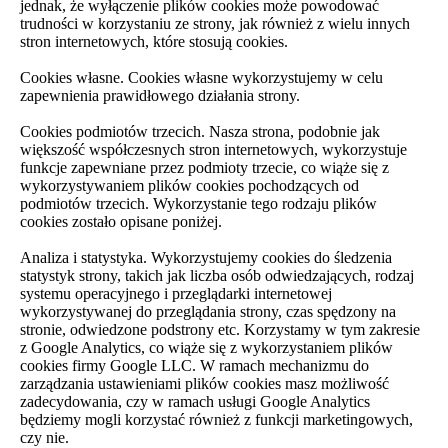
jednak, że wyłączenie plików cookies może powodować
trudności w korzystaniu ze strony, jak również z wielu innych
stron internetowych, które stosują cookies.
Cookies własne. Cookies własne wykorzystujemy w celu
zapewnienia prawidłowego działania strony.
Cookies podmiotów trzecich. Nasza strona, podobnie jak
większość współczesnych stron internetowych, wykorzystuje
funkcje zapewniane przez podmioty trzecie, co wiąże się z
wykorzystywaniem plików cookies pochodzących od
podmiotów trzecich. Wykorzystanie tego rodzaju plików
cookies zostało opisane poniżej.
Analiza i statystyka. Wykorzystujemy cookies do śledzenia
statystyk strony, takich jak liczba osób odwiedzających, rodzaj
systemu operacyjnego i przeglądarki internetowej
wykorzystywanej do przeglądania strony, czas spędzony na
stronie, odwiedzone podstrony etc. Korzystamy w tym zakresie
z Google Analytics, co wiąże się z wykorzystaniem plików
cookies firmy Google LLC. W ramach mechanizmu do
zarządzania ustawieniami plików cookies masz możliwość
zadecydowania, czy w ramach usługi Google Analytics
będziemy mogli korzystać również z funkcji marketingowych,
czy nie.