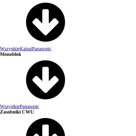
Wszystkie
Kaisai
Panasonic
Monoblok
Wszystkie
Panasonic
Zasobniki CWU