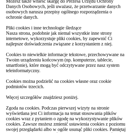
Możesz także wnieść skargę do Prezesa Urzędu Ochrony
Danych Osobowych, jeśli uważasz, że przetwarzanie danych
osobowych narusza przepisy ogólnego rozporządzenia o
ochronie danych.
Pliki cookies i inne technologie śledzące
Nasza strona, podobnie jak niemal wszystkie inne strony
internetowe, wykorzystuje pliki cookies, by zapewnić Ci
najlepsze doświadczenia związane z korzystaniem z niej.
Cookies to niewielkie informacje tekstowe, przechowywane na
Twoim urządzeniu końcowym (np. komputerze, tablecie,
smartfonie), które mogą być odczytywane przez nasz system
teleinformatyczny.
Cookies można podzielić na cookies własne oraz cookie
podmiotów trzecich.
Więcej szczegółów znajdziesz poniżej.
Zgoda na cookies. Podczas pierwszej wizyty na stronie
wyświetlana jest Ci informacja na temat stosowania plików
cookies wraz z pytaniem o zgodę na wykorzystywanie plików
cookies. Zawsze możesz zmienić ustawienia cookies z poziomu
swojej przeglądarki albo w ogóle usunąć pliki cookies. Pamiętaj