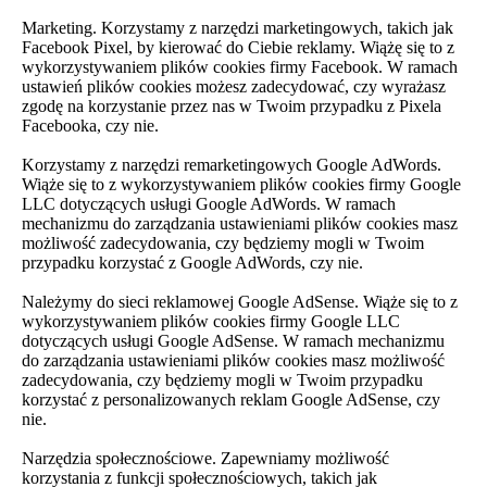
Marketing. Korzystamy z narzędzi marketingowych, takich jak
Facebook Pixel, by kierować do Ciebie reklamy. Wiążę się to z
wykorzystywaniem plików cookies firmy Facebook. W ramach
ustawień plików cookies możesz zadecydować, czy wyrażasz
zgodę na korzystanie przez nas w Twoim przypadku z Pixela
Facebooka, czy nie.
Korzystamy z narzędzi remarketingowych Google AdWords.
Wiąże się to z wykorzystywaniem plików cookies firmy Google
LLC dotyczących usługi Google AdWords. W ramach
mechanizmu do zarządzania ustawieniami plików cookies masz
możliwość zadecydowania, czy będziemy mogli w Twoim
przypadku korzystać z Google AdWords, czy nie.
Należymy do sieci reklamowej Google AdSense. Wiąże się to z
wykorzystywaniem plików cookies firmy Google LLC
dotyczących usługi Google AdSense. W ramach mechanizmu
do zarządzania ustawieniami plików cookies masz możliwość
zadecydowania, czy będziemy mogli w Twoim przypadku
korzystać z personalizowanych reklam Google AdSense, czy
nie.
Narzędzia społecznościowe. Zapewniamy możliwość
korzystania z funkcji społecznościowych, takich jak