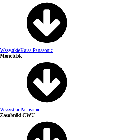
Wszystkie
Kaisai
Panasonic
Monoblok
Wszystkie
Panasonic
Zasobniki CWU