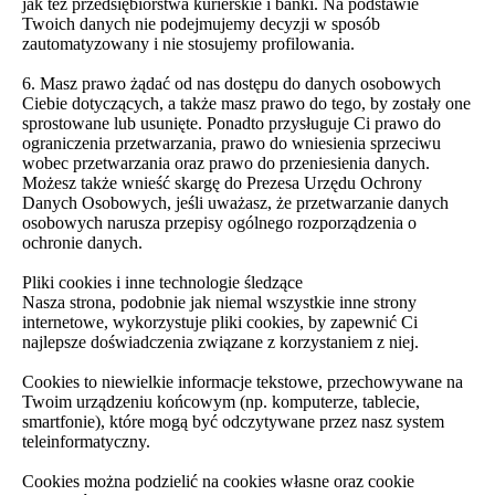
jak też przedsiębiorstwa kurierskie i banki. Na podstawie
Twoich danych nie podejmujemy decyzji w sposób
zautomatyzowany i nie stosujemy profilowania.
6. Masz prawo żądać od nas dostępu do danych osobowych
Ciebie dotyczących, a także masz prawo do tego, by zostały one
sprostowane lub usunięte. Ponadto przysługuje Ci prawo do
ograniczenia przetwarzania, prawo do wniesienia sprzeciwu
wobec przetwarzania oraz prawo do przeniesienia danych.
Możesz także wnieść skargę do Prezesa Urzędu Ochrony
Danych Osobowych, jeśli uważasz, że przetwarzanie danych
osobowych narusza przepisy ogólnego rozporządzenia o
ochronie danych.
Pliki cookies i inne technologie śledzące
Nasza strona, podobnie jak niemal wszystkie inne strony
internetowe, wykorzystuje pliki cookies, by zapewnić Ci
najlepsze doświadczenia związane z korzystaniem z niej.
Cookies to niewielkie informacje tekstowe, przechowywane na
Twoim urządzeniu końcowym (np. komputerze, tablecie,
smartfonie), które mogą być odczytywane przez nasz system
teleinformatyczny.
Cookies można podzielić na cookies własne oraz cookie