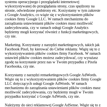
systemu operacyjnego i przeglądarki internetowej
wykorzystywanej do przeglądania strony, czas spędzony na
stronie, odwiedzone podstrony etc. Korzystamy w tym zakresie
z Google Analytics, co wiąże się z wykorzystaniem plików
cookies firmy Google LLC. W ramach mechanizmu do
zarządzania ustawieniami plików cookies masz możliwość
zadecydowania, czy w ramach usługi Google Analytics
będziemy mogli korzystać również z funkcji marketingowych,
czy nie.
Marketing. Korzystamy z narzędzi marketingowych, takich jak
Facebook Pixel, by kierować do Ciebie reklamy. Wiążę się to z
wykorzystywaniem plików cookies firmy Facebook. W ramach
ustawień plików cookies możesz zadecydować, czy wyrażasz
zgodę na korzystanie przez nas w Twoim przypadku z Pixela
Facebooka, czy nie.
Korzystamy z narzędzi remarketingowych Google AdWords.
Wiąże się to z wykorzystywaniem plików cookies firmy Google
LLC dotyczących usługi Google AdWords. W ramach
mechanizmu do zarządzania ustawieniami plików cookies masz
możliwość zadecydowania, czy będziemy mogli w Twoim
przypadku korzystać z Google AdWords, czy nie.
Należymy do sieci reklamowej Google AdSense. Wiąże się to z