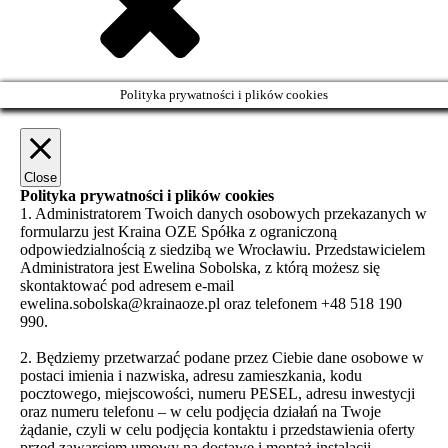
Polityka prywatności i plików cookies
Close
Polityka prywatności i plików cookies
1. Administratorem Twoich danych osobowych przekazanych w
formularzu jest Kraina OZE Spółka z ograniczoną
odpowiedzialnością z siedzibą we Wrocławiu. Przedstawicielem
Administratora jest Ewelina Sobolska, z którą możesz się
skontaktować pod adresem e-mail
ewelina.sobolska@krainaoze.pl oraz telefonem +48 518 190
990.
2. Będziemy przetwarzać podane przez Ciebie dane osobowe w
postaci imienia i nazwiska, adresu zamieszkania, kodu
pocztowego, miejscowości, numeru PESEL, adresu inwestycji
oraz numeru telefonu – w celu podjęcia działań na Twoje
żądanie, czyli w celu podjęcia kontaktu i przedstawienia oferty
przed zawarciem umowy na dostawę i montaż instalacji