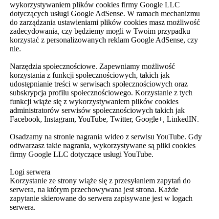
wykorzystywaniem plików cookies firmy Google LLC
dotyczących usługi Google AdSense. W ramach mechanizmu
do zarządzania ustawieniami plików cookies masz możliwość
zadecydowania, czy będziemy mogli w Twoim przypadku
korzystać z personalizowanych reklam Google AdSense, czy
nie.
Narzędzia społecznościowe. Zapewniamy możliwość
korzystania z funkcji społecznościowych, takich jak
udostępnianie treści w serwisach społecznościowych oraz
subskrypcja profilu społecznościowego. Korzystanie z tych
funkcji wiąże się z wykorzystywaniem plików cookies
administratorów serwisów społecznościowych takich jak
Facebook, Instagram, YouTube, Twitter, Google+, LinkedIN.
Osadzamy na stronie nagrania wideo z serwisu YouTube. Gdy
odtwarzasz takie nagrania, wykorzystywane są pliki cookies
firmy Google LLC dotyczące usługi YouTube.
Logi serwera
Korzystanie ze strony wiąże się z przesyłaniem zapytań do
serwera, na którym przechowywana jest strona. Każde
zapytanie skierowane do serwera zapisywane jest w logach
serwera.