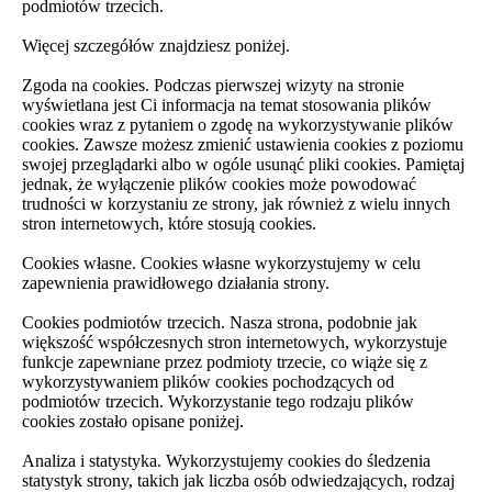
podmiotów trzecich.
Więcej szczegółów znajdziesz poniżej.
Zgoda na cookies. Podczas pierwszej wizyty na stronie
wyświetlana jest Ci informacja na temat stosowania plików
cookies wraz z pytaniem o zgodę na wykorzystywanie plików
cookies. Zawsze możesz zmienić ustawienia cookies z poziomu
swojej przeglądarki albo w ogóle usunąć pliki cookies. Pamiętaj
jednak, że wyłączenie plików cookies może powodować
trudności w korzystaniu ze strony, jak również z wielu innych
stron internetowych, które stosują cookies.
Cookies własne. Cookies własne wykorzystujemy w celu
zapewnienia prawidłowego działania strony.
Cookies podmiotów trzecich. Nasza strona, podobnie jak
większość współczesnych stron internetowych, wykorzystuje
funkcje zapewniane przez podmioty trzecie, co wiąże się z
wykorzystywaniem plików cookies pochodzących od
podmiotów trzecich. Wykorzystanie tego rodzaju plików
cookies zostało opisane poniżej.
Analiza i statystyka. Wykorzystujemy cookies do śledzenia
statystyk strony, takich jak liczba osób odwiedzających, rodzaj