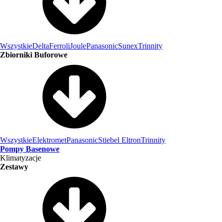
Wszystkie
Delta
Ferroli
Joule
Panasonic
Sunex
Trinnity
Zbiorniki Buforowe
Wszystkie
Elektromet
Panasonic
Stiebel Eltron
Trinnity
Pompy Basenowe
Klimatyzacje
Zestawy