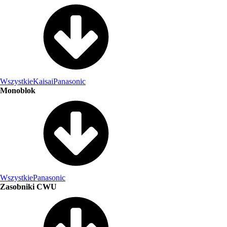
Wszystkie
Kaisai
Panasonic
Monoblok
Wszystkie
Panasonic
Zasobniki CWU