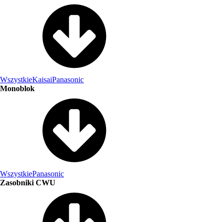
Wszystkie
Kaisai
Panasonic
Monoblok
Wszystkie
Panasonic
Zasobniki CWU