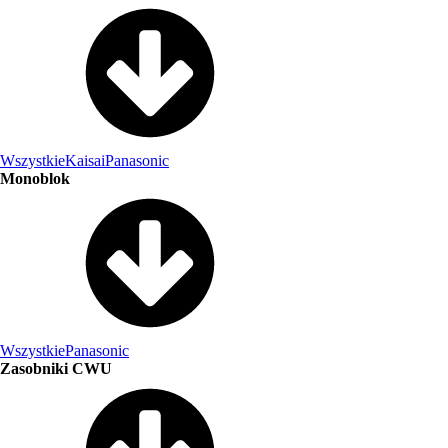
Wszystkie
Kaisai
Panasonic
Monoblok
Wszystkie
Panasonic
Zasobniki CWU