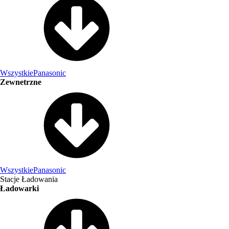
Wszystkie
Panasonic
Zewnetrzne
Wszystkie
Panasonic
Stacje Ładowania
Ładowarki