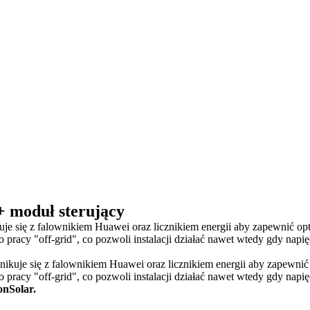
 moduł sterujący
e się z falownikiem Huawei oraz licznikiem energii aby zapewnić optym
pracy "off-grid", co pozwoli instalacji działać nawet wtedy gdy napię
ikuje się z falownikiem Huawei oraz licznikiem energii aby zapewnić o
racy "off-grid", co pozwoli instalacji działać nawet wtedy gdy napięc
onSolar.