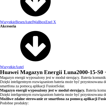
Wszystkie
Besen
Autel
Wallbox
Enel X
Akcesoria
Wszystkie
Autel
Huawei Magazyn Energii Luna2000-15-S0 +
Magazyn energii wyposażony jest w moduł sterujący. Bateria komunikuj
Dzięki inteligentnym rozwiązaniom bateria może być przystosowana do 
smartfona za pomocą aplikacji FusionSolar.
Magazyn energii wyposażony jest w moduł sterujący.
Bateria komun
Dzięki inteligentnym rozwiązaniom bateria może być przystosowana do p
Możliwe zdalne sterowanie ze smartfona za pomocą aplikacji Fusi
Podobne produkty: