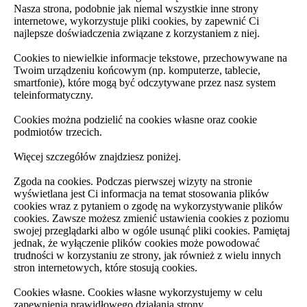
Nasza strona, podobnie jak niemal wszystkie inne strony
internetowe, wykorzystuje pliki cookies, by zapewnić Ci
najlepsze doświadczenia związane z korzystaniem z niej.
Cookies to niewielkie informacje tekstowe, przechowywane na
Twoim urządzeniu końcowym (np. komputerze, tablecie,
smartfonie), które mogą być odczytywane przez nasz system
teleinformatyczny.
Cookies można podzielić na cookies własne oraz cookie
podmiotów trzecich.
Więcej szczegółów znajdziesz poniżej.
Zgoda na cookies. Podczas pierwszej wizyty na stronie
wyświetlana jest Ci informacja na temat stosowania plików
cookies wraz z pytaniem o zgodę na wykorzystywanie plików
cookies. Zawsze możesz zmienić ustawienia cookies z poziomu
swojej przeglądarki albo w ogóle usunąć pliki cookies. Pamiętaj
jednak, że wyłączenie plików cookies może powodować
trudności w korzystaniu ze strony, jak również z wielu innych
stron internetowych, które stosują cookies.
Cookies własne. Cookies własne wykorzystujemy w celu
zapewnienia prawidłowego działania strony.