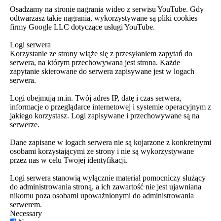
Osadzamy na stronie nagrania wideo z serwisu YouTube. Gdy
odtwarzasz takie nagrania, wykorzystywane są pliki cookies
firmy Google LLC dotyczące usługi YouTube.
Logi serwera
Korzystanie ze strony wiąże się z przesyłaniem zapytań do
serwera, na którym przechowywana jest strona. Każde
zapytanie skierowane do serwera zapisywane jest w logach
serwera.
Logi obejmują m.in. Twój adres IP, datę i czas serwera,
informacje o przeglądarce internetowej i systemie operacyjnym z
jakiego korzystasz. Logi zapisywane i przechowywane są na
serwerze.
Dane zapisane w logach serwera nie są kojarzone z konkretnymi
osobami korzystającymi ze strony i nie są wykorzystywane
przez nas w celu Twojej identyfikacji.
Logi serwera stanowią wyłącznie materiał pomocniczy służący
do administrowania stroną, a ich zawartość nie jest ujawniana
nikomu poza osobami upoważnionymi do administrowania
serwerem.
Necessary