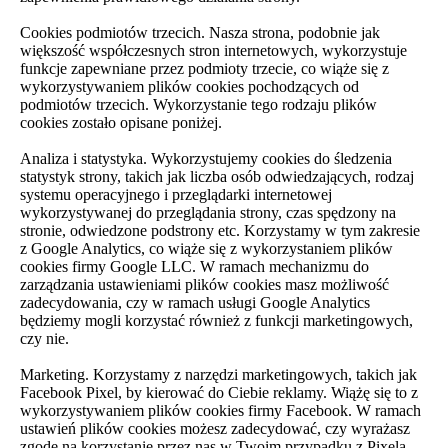
Cookies podmiotów trzecich. Nasza strona, podobnie jak
większość współczesnych stron internetowych, wykorzystuje
funkcje zapewniane przez podmioty trzecie, co wiąże się z
wykorzystywaniem plików cookies pochodzących od
podmiotów trzecich. Wykorzystanie tego rodzaju plików
cookies zostało opisane poniżej.
Analiza i statystyka. Wykorzystujemy cookies do śledzenia
statystyk strony, takich jak liczba osób odwiedzających, rodzaj
systemu operacyjnego i przeglądarki internetowej
wykorzystywanej do przeglądania strony, czas spędzony na
stronie, odwiedzone podstrony etc. Korzystamy w tym zakresie
z Google Analytics, co wiąże się z wykorzystaniem plików
cookies firmy Google LLC. W ramach mechanizmu do
zarządzania ustawieniami plików cookies masz możliwość
zadecydowania, czy w ramach usługi Google Analytics
będziemy mogli korzystać również z funkcji marketingowych,
czy nie.
Marketing. Korzystamy z narzędzi marketingowych, takich jak
Facebook Pixel, by kierować do Ciebie reklamy. Wiążę się to z
wykorzystywaniem plików cookies firmy Facebook. W ramach
ustawień plików cookies możesz zadecydować, czy wyrażasz
zgodę na korzystanie przez nas w Twoim przypadku z Pixela