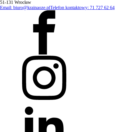
51-131 Wrocław
Email: biuro@krainaoze.pl
Telefon kontaktowy: 71 727 62 64