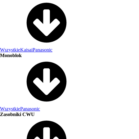
Wszystkie
Kaisai
Panasonic
Monoblok
Wszystkie
Panasonic
Zasobniki CWU