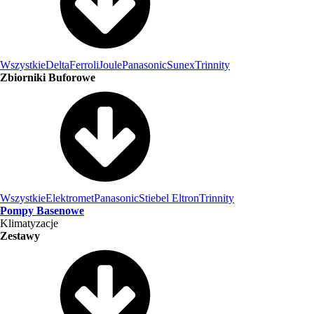
Wszystkie
Delta
Ferroli
Joule
Panasonic
Sunex
Trinnity
Zbiorniki Buforowe
Wszystkie
Elektromet
Panasonic
Stiebel Eltron
Trinnity
Pompy Basenowe
Klimatyzacje
Zestawy