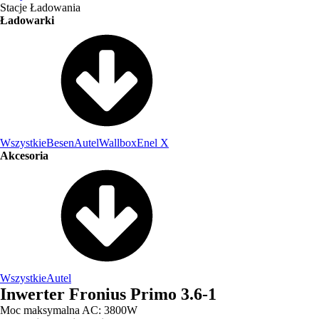
Stacje Ładowania
Ładowarki
Wszystkie
Besen
Autel
Wallbox
Enel X
Akcesoria
Wszystkie
Autel
Inwerter Fronius Primo 3.6-1
Moc maksymalna AC: 3800W