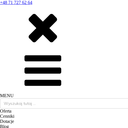
+48 71 727 62 64
MENU
Search
for:
Oferta
Cenniki
Dotacje
Blog