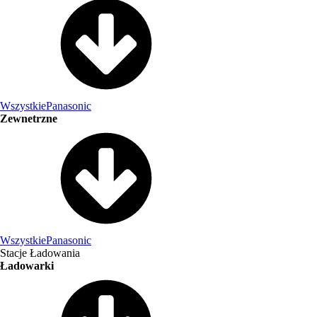
Wszystkie
Panasonic
Zewnetrzne
Wszystkie
Panasonic
Stacje Ładowania
Ładowarki