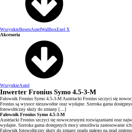
Wszystkie
Besen
Autel
Wallbox
Enel X
Akcesoria
Wszystkie
Autel
Inwerter Fronius Symo 4.5-3-M
Falownik Fronius Symo 4.5-3-M Austriacki Fronius szczyci się nowocz
Fronius są wysoce niezawodne oraz wydajne. Szeroka gama dostępnych
fotowolticzny służy do zmiany […]
Falownik Fronius Symo 4.5-3-M
Austriacki Fronius szczyci się nowoczesnymi rozwiązaniami oraz najw
wydajne. Szeroka gama dostępnych mocy umożliwia zastosowanie ich w 
Falownik fotowolticzny służy do zmiany prądu stałego na prąd zmienny.