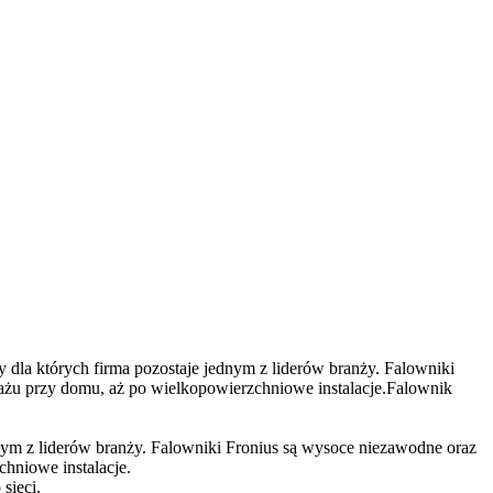
dla których firma pozostaje jednym z liderów branży. Falowniki
rażu przy domu, aż po wielkopowierzchniowe instalacje.Falownik
dnym z liderów branży. Falowniki Fronius są wysoce niezawodne oraz
hniowe instalacje.
sieci.