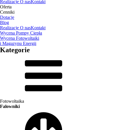
Realizacje
O nas
Kontakt
Oferta
Cenniki
Dotacje
Blog
Realizacje
O nas
Kontakt
Wycena Pompy Ciepła
Wycena Fotowoltaiki
i Magazynu Energii
Kategorie
Fotowoltaika
Falowniki