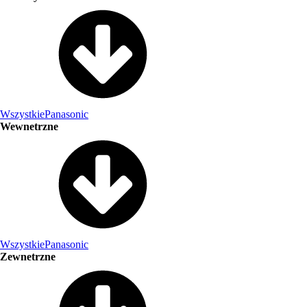
Wszystkie
Panasonic
Wewnetrzne
Wszystkie
Panasonic
Zewnetrzne