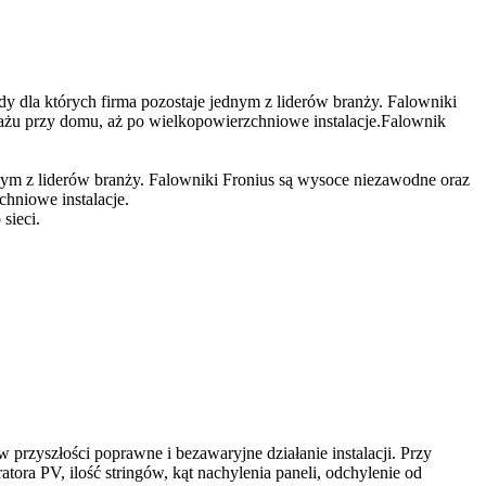
 dla których firma pozostaje jednym z liderów branży. Falowniki
rażu przy domu, aż po wielkopowierzchniowe instalacje.Falownik
dnym z liderów branży. Falowniki Fronius są wysoce niezawodne oraz
hniowe instalacje.
sieci.
przyszłości poprawne i bezawaryjne działanie instalacji. Przy
tora PV, ilość stringów, kąt nachylenia paneli, odchylenie od