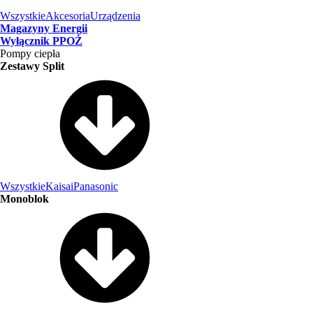
Wszystkie
Akcesoria
Urządzenia
Magazyny Energii
Wyłącznik PPOŻ
Pompy ciepła
Zestawy Split
Wszystkie
Kaisai
Panasonic
Monoblok