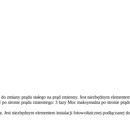
miany prądu stałego na prąd zmienny. Jest niezbędnym elementem inst
 po stronie prądu zmiennego: 3 fazy Moc maksymalna po stronie prą
 Jest niezbędnym elementem instalacji fotowoltaicznej podłączanej do 