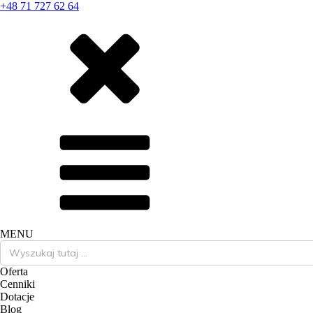
+48 71 727 62 64
MENU
Search
for:
Oferta
Cenniki
Dotacje
Blog