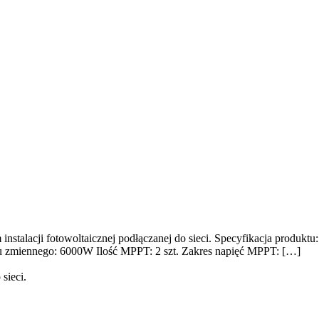
alacji fotowoltaicznej podłączanej do sieci. Specyfikacja produktu:
du zmiennego: 6000W Ilość MPPT: 2 szt. Zakres napięć MPPT: […]
sieci.