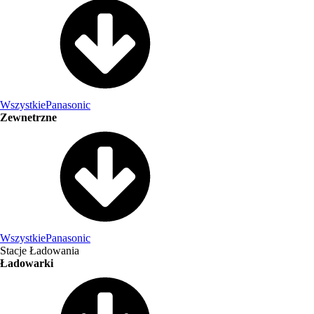
Wszystkie
Panasonic
Zewnetrzne
Wszystkie
Panasonic
Stacje Ładowania
Ładowarki