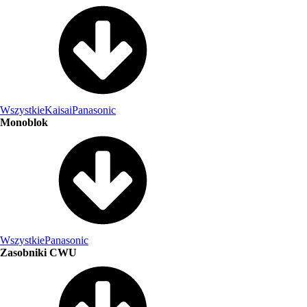
Wszystkie
Kaisai
Panasonic
Monoblok
Wszystkie
Panasonic
Zasobniki CWU