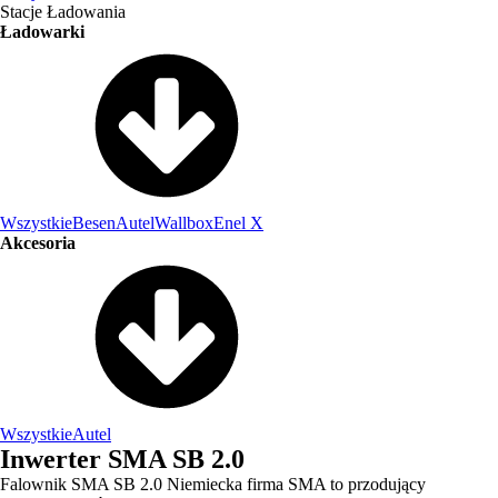
Stacje Ładowania
Ładowarki
Wszystkie
Besen
Autel
Wallbox
Enel X
Akcesoria
Wszystkie
Autel
Inwerter SMA SB 2.0
Falownik SMA SB 2.0 Niemiecka firma SMA to przodujący