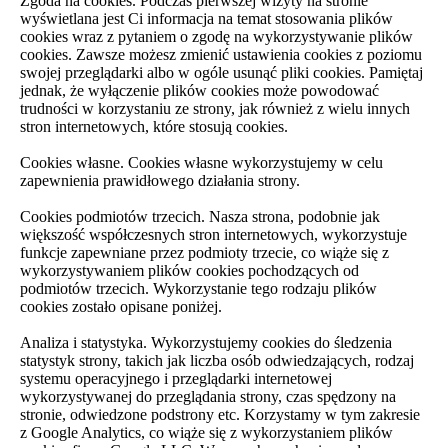
Zgoda na cookies. Podczas pierwszej wizyty na stronie
wyświetlana jest Ci informacja na temat stosowania plików
cookies wraz z pytaniem o zgodę na wykorzystywanie plików
cookies. Zawsze możesz zmienić ustawienia cookies z poziomu
swojej przeglądarki albo w ogóle usunąć pliki cookies. Pamiętaj
jednak, że wyłączenie plików cookies może powodować
trudności w korzystaniu ze strony, jak również z wielu innych
stron internetowych, które stosują cookies.
Cookies własne. Cookies własne wykorzystujemy w celu
zapewnienia prawidłowego działania strony.
Cookies podmiotów trzecich. Nasza strona, podobnie jak
większość współczesnych stron internetowych, wykorzystuje
funkcje zapewniane przez podmioty trzecie, co wiąże się z
wykorzystywaniem plików cookies pochodzących od
podmiotów trzecich. Wykorzystanie tego rodzaju plików
cookies zostało opisane poniżej.
Analiza i statystyka. Wykorzystujemy cookies do śledzenia
statystyk strony, takich jak liczba osób odwiedzających, rodzaj
systemu operacyjnego i przeglądarki internetowej
wykorzystywanej do przeglądania strony, czas spędzony na
stronie, odwiedzone podstrony etc. Korzystamy w tym zakresie
z Google Analytics, co wiąże się z wykorzystaniem plików