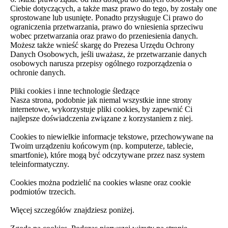
Ciebie dotyczących, a także masz prawo do tego, by zostały one
sprostowane lub usunięte. Ponadto przysługuje Ci prawo do
ograniczenia przetwarzania, prawo do wniesienia sprzeciwu
wobec przetwarzania oraz prawo do przeniesienia danych.
Możesz także wnieść skargę do Prezesa Urzędu Ochrony
Danych Osobowych, jeśli uważasz, że przetwarzanie danych
osobowych narusza przepisy ogólnego rozporządzenia o
ochronie danych.
Pliki cookies i inne technologie śledzące
Nasza strona, podobnie jak niemal wszystkie inne strony
internetowe, wykorzystuje pliki cookies, by zapewnić Ci
najlepsze doświadczenia związane z korzystaniem z niej.
Cookies to niewielkie informacje tekstowe, przechowywane na
Twoim urządzeniu końcowym (np. komputerze, tablecie,
smartfonie), które mogą być odczytywane przez nasz system
teleinformatyczny.
Cookies można podzielić na cookies własne oraz cookie
podmiotów trzecich.
Więcej szczegółów znajdziesz poniżej.