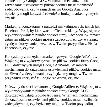
cookies firmy Google LLC. W ramach mechanizmu do
zarządzania ustawieniami plików cookies masz możliwość
zadecydowania, czy w ramach usługi Google Analytics
będziemy mogli korzystać również z funkcji marketingowych,
czy nie.
Marketing. Korzystamy z narzędzi marketingowych, takich jak
Facebook Pixel, by kierować do Ciebie reklamy. Wiążę się to z
wykorzystywaniem plików cookies firmy Facebook. W ramach
ustawień plików cookies możesz zadecydować, czy wyrażasz
zgodę na korzystanie przez nas w Twoim przypadku z Pixela
Facebooka, czy nie.
Korzystamy z narzędzi remarketingowych Google AdWords.
Wiąże się to z wykorzystywaniem plików cookies firmy Google
LLC dotyczących usługi Google AdWords. W ramach
mechanizmu do zarządzania ustawieniami plików cookies masz
możliwość zadecydowania, czy będziemy mogli w Twoim
przypadku korzystać z Google AdWords, czy nie.
Należymy do sieci reklamowej Google AdSense. Wiąże się to z
wykorzystywaniem plików cookies firmy Google LLC
dotyczących usługi Google AdSense. W ramach mechanizmu
do zarządzania ustawieniami plików cookies masz możliwość
zadecydowania, czy będziemy mogli w Twoim przypadku