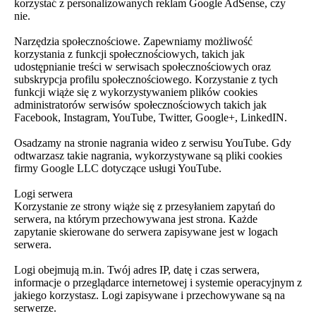
korzystać z personalizowanych reklam Google AdSense, czy
nie.
Narzędzia społecznościowe. Zapewniamy możliwość
korzystania z funkcji społecznościowych, takich jak
udostępnianie treści w serwisach społecznościowych oraz
subskrypcja profilu społecznościowego. Korzystanie z tych
funkcji wiąże się z wykorzystywaniem plików cookies
administratorów serwisów społecznościowych takich jak
Facebook, Instagram, YouTube, Twitter, Google+, LinkedIN.
Osadzamy na stronie nagrania wideo z serwisu YouTube. Gdy
odtwarzasz takie nagrania, wykorzystywane są pliki cookies
firmy Google LLC dotyczące usługi YouTube.
Logi serwera
Korzystanie ze strony wiąże się z przesyłaniem zapytań do
serwera, na którym przechowywana jest strona. Każde
zapytanie skierowane do serwera zapisywane jest w logach
serwera.
Logi obejmują m.in. Twój adres IP, datę i czas serwera,
informacje o przeglądarce internetowej i systemie operacyjnym z
jakiego korzystasz. Logi zapisywane i przechowywane są na
serwerze.