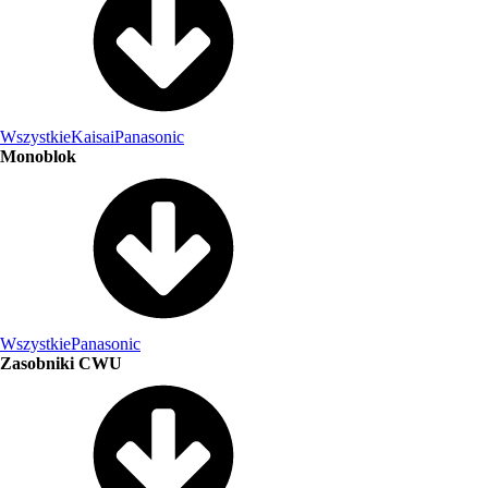
Wszystkie
Kaisai
Panasonic
Monoblok
Wszystkie
Panasonic
Zasobniki CWU