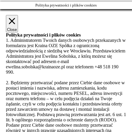
Polityka prywatności i plików cookies
Close
Polityka prywatności i plików cookies
1. Administratorem Twoich danych osobowych przekazanych w
formularzu jest Kraina OZE Spółka z ograniczoną
odpowiedzialnością z siedzibą we Wrocławiu. Przedstawicielem
Administratora jest Ewelina Sobolska, z którą możesz się
skontaktować pod adresem e-mail
ewelina.sobolska@krainaoze.pl oraz telefonem +48 518 190
990.
2. Będziemy przetwarzać podane przez Ciebie dane osobowe w
postaci imienia i nazwiska, adresu zamieszkania, kodu
pocztowego, miejscowości, numeru PESEL, adresu inwestycji
oraz numeru telefonu – w celu podjęcia działań na Twoje
żądanie, czyli w celu podjęcia kontaktu i przedstawienia oferty
przed zawarciem umowy na dostawę i montaż instalacji
fotowoltaicznej. Podstawą prawną przetwarzania jest art. 6 ust. 1
lit. b ogólnego rozporządzenia o ochronie danych (RODO).
Podane przez Ciebie dane osobowe możemy przetwarzać
również w innych prawnie uzasadnionych interesach (na