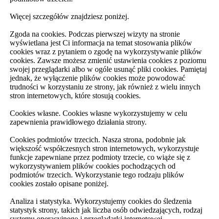
Więcej szczegółów znajdziesz poniżej.
Zgoda na cookies. Podczas pierwszej wizyty na stronie
wyświetlana jest Ci informacja na temat stosowania plików
cookies wraz z pytaniem o zgodę na wykorzystywanie plików
cookies. Zawsze możesz zmienić ustawienia cookies z poziomu
swojej przeglądarki albo w ogóle usunąć pliki cookies. Pamiętaj
jednak, że wyłączenie plików cookies może powodować
trudności w korzystaniu ze strony, jak również z wielu innych
stron internetowych, które stosują cookies.
Cookies własne. Cookies własne wykorzystujemy w celu
zapewnienia prawidłowego działania strony.
Cookies podmiotów trzecich. Nasza strona, podobnie jak
większość współczesnych stron internetowych, wykorzystuje
funkcje zapewniane przez podmioty trzecie, co wiąże się z
wykorzystywaniem plików cookies pochodzących od
podmiotów trzecich. Wykorzystanie tego rodzaju plików
cookies zostało opisane poniżej.
Analiza i statystyka. Wykorzystujemy cookies do śledzenia
statystyk strony, takich jak liczba osób odwiedzających, rodzaj
systemu operacyjnego i przeglądarki internetowej