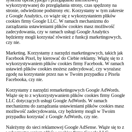
wykorzystywanej do przeglądania strony, czas spędzony na
stronie, odwiedzone podstrony etc. Korzystamy w tym zakresie
z Google Analytics, co wiąże się z wykorzystaniem plików
cookies firmy Google LLC. W ramach mechanizmu do
zarządzania ustawieniami plików cookies masz możliwość
zadecydowania, czy w ramach usługi Google Analytics
będziemy mogli korzystać również z funkcji marketingowych,
czy nie.
Marketing. Korzystamy z narzędzi marketingowych, takich jak
Facebook Pixel, by kierować do Ciebie reklamy. Wiążę się to z
wykorzystywaniem plików cookies firmy Facebook. W ramach
ustawień plików cookies możesz zadecydować, czy wyrażasz
zgodę na korzystanie przez nas w Twoim przypadku z Pixela
Facebooka, czy nie.
Korzystamy z narzędzi remarketingowych Google AdWords.
Wiąże się to z wykorzystywaniem plików cookies firmy Google
LLC dotyczących usługi Google AdWords. W ramach
mechanizmu do zarządzania ustawieniami plików cookies masz
możliwość zadecydowania, czy będziemy mogli w Twoim
przypadku korzystać z Google AdWords, czy nie.
Należymy do sieci reklamowej Google AdSense. Wiąże się to z