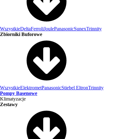
Wszystkie
Delta
Ferroli
Joule
Panasonic
Sunex
Trinnity
Zbiorniki Buforowe
Wszystkie
Elektromet
Panasonic
Stiebel Eltron
Trinnity
Pompy Basenowe
Klimatyzacje
Zestawy