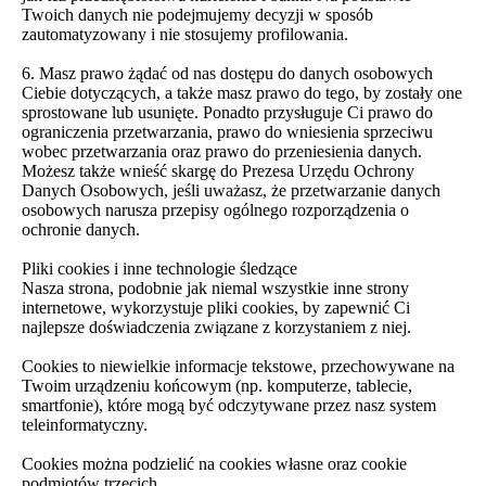
Twoich danych nie podejmujemy decyzji w sposób
zautomatyzowany i nie stosujemy profilowania.
6. Masz prawo żądać od nas dostępu do danych osobowych
Ciebie dotyczących, a także masz prawo do tego, by zostały one
sprostowane lub usunięte. Ponadto przysługuje Ci prawo do
ograniczenia przetwarzania, prawo do wniesienia sprzeciwu
wobec przetwarzania oraz prawo do przeniesienia danych.
Możesz także wnieść skargę do Prezesa Urzędu Ochrony
Danych Osobowych, jeśli uważasz, że przetwarzanie danych
osobowych narusza przepisy ogólnego rozporządzenia o
ochronie danych.
Pliki cookies i inne technologie śledzące
Nasza strona, podobnie jak niemal wszystkie inne strony
internetowe, wykorzystuje pliki cookies, by zapewnić Ci
najlepsze doświadczenia związane z korzystaniem z niej.
Cookies to niewielkie informacje tekstowe, przechowywane na
Twoim urządzeniu końcowym (np. komputerze, tablecie,
smartfonie), które mogą być odczytywane przez nasz system
teleinformatyczny.
Cookies można podzielić na cookies własne oraz cookie
podmiotów trzecich.