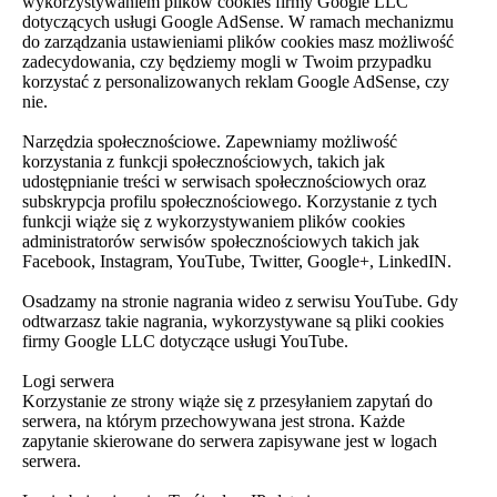
wykorzystywaniem plików cookies firmy Google LLC
dotyczących usługi Google AdSense. W ramach mechanizmu
do zarządzania ustawieniami plików cookies masz możliwość
zadecydowania, czy będziemy mogli w Twoim przypadku
korzystać z personalizowanych reklam Google AdSense, czy
nie.
Narzędzia społecznościowe. Zapewniamy możliwość
korzystania z funkcji społecznościowych, takich jak
udostępnianie treści w serwisach społecznościowych oraz
subskrypcja profilu społecznościowego. Korzystanie z tych
funkcji wiąże się z wykorzystywaniem plików cookies
administratorów serwisów społecznościowych takich jak
Facebook, Instagram, YouTube, Twitter, Google+, LinkedIN.
Osadzamy na stronie nagrania wideo z serwisu YouTube. Gdy
odtwarzasz takie nagrania, wykorzystywane są pliki cookies
firmy Google LLC dotyczące usługi YouTube.
Logi serwera
Korzystanie ze strony wiąże się z przesyłaniem zapytań do
serwera, na którym przechowywana jest strona. Każde
zapytanie skierowane do serwera zapisywane jest w logach
serwera.