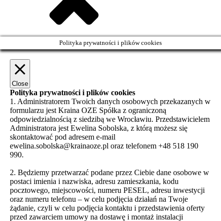
Polityka prywatności i plików cookies
Close
Polityka prywatności i plików cookies
1. Administratorem Twoich danych osobowych przekazanych w
formularzu jest Kraina OZE Spółka z ograniczoną
odpowiedzialnością z siedzibą we Wrocławiu. Przedstawicielem
Administratora jest Ewelina Sobolska, z którą możesz się
skontaktować pod adresem e-mail
ewelina.sobolska@krainaoze.pl oraz telefonem +48 518 190
990.
2. Będziemy przetwarzać podane przez Ciebie dane osobowe w
postaci imienia i nazwiska, adresu zamieszkania, kodu
pocztowego, miejscowości, numeru PESEL, adresu inwestycji
oraz numeru telefonu – w celu podjęcia działań na Twoje
żądanie, czyli w celu podjęcia kontaktu i przedstawienia oferty
przed zawarciem umowy na dostawę i montaż instalacji