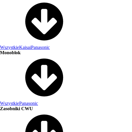
Wszystkie
Kaisai
Panasonic
Monoblok
Wszystkie
Panasonic
Zasobniki CWU