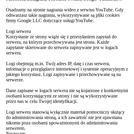
Osadzamy na stronie nagrania wideo z serwisu YouTube. Gdy
odtwarzasz takie nagrania, wykorzystywane są pliki cookies
firmy Google LLC dotyczące usługi YouTube.
Logi serwera
Korzystanie ze strony wiąże się z przesyłaniem zapytań do
serwera, na którym przechowywana jest strona. Każde
zapytanie skierowane do serwera zapisywane jest w logach
serwera.
Logi obejmują m.in. Twój adres IP, datę i czas serwera,
informacje o przeglądarce internetowej i systemie operacyjnym z
jakiego korzystasz. Logi zapisywane i przechowywane są na
serwerze.
Dane zapisane w logach serwera nie są kojarzone z konkretnymi
osobami korzystającymi ze strony i nie są wykorzystywane
przez nas w celu Twojej identyfikacji.
Logi serwera stanowią wyłącznie materiał pomocniczy służący
do administrowania stroną, a ich zawartość nie jest ujawniana
nikomu poza osobami upoważnionymi do administrowania
serwerem.
Necessary