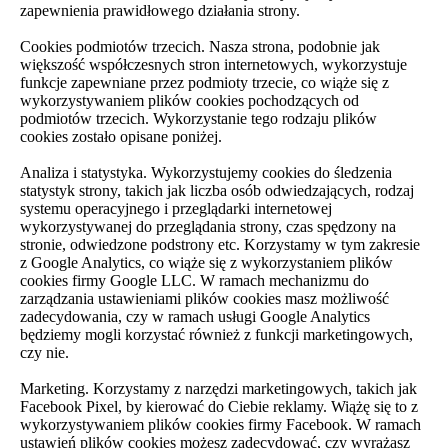
zapewnienia prawidłowego działania strony.
Cookies podmiotów trzecich. Nasza strona, podobnie jak
większość współczesnych stron internetowych, wykorzystuje
funkcje zapewniane przez podmioty trzecie, co wiąże się z
wykorzystywaniem plików cookies pochodzących od
podmiotów trzecich. Wykorzystanie tego rodzaju plików
cookies zostało opisane poniżej.
Analiza i statystyka. Wykorzystujemy cookies do śledzenia
statystyk strony, takich jak liczba osób odwiedzających, rodzaj
systemu operacyjnego i przeglądarki internetowej
wykorzystywanej do przeglądania strony, czas spędzony na
stronie, odwiedzone podstrony etc. Korzystamy w tym zakresie
z Google Analytics, co wiąże się z wykorzystaniem plików
cookies firmy Google LLC. W ramach mechanizmu do
zarządzania ustawieniami plików cookies masz możliwość
zadecydowania, czy w ramach usługi Google Analytics
będziemy mogli korzystać również z funkcji marketingowych,
czy nie.
Marketing. Korzystamy z narzędzi marketingowych, takich jak
Facebook Pixel, by kierować do Ciebie reklamy. Wiążę się to z
wykorzystywaniem plików cookies firmy Facebook. W ramach
ustawień plików cookies możesz zadecydować, czy wyrażasz