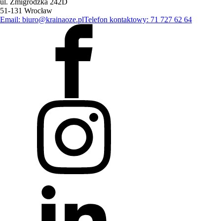
ul. Żmigrodzka 242D
51-131 Wrocław
Email: biuro@krainaoze.pl
Telefon kontaktowy: 71 727 62 64