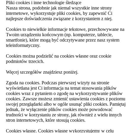
Pliki cookies i inne technologie śledzące
Nasza strona, podobnie jak niemal wszystkie inne strony
internetowe, wykorzystuje pliki cookies, by zapewnić Ci
najlepsze doświadczenia związane z korzystaniem z niej.
Cookies to niewielkie informacje tekstowe, przechowywane na
Twoim urządzeniu końcowym (np. komputerze, tablecie,
smartfonie), które mogą być odczytywane przez nasz system
teleinformatyczny.
Cookies można podzielić na cookies własne oraz cookie
podmiotów trzecich.
Więcej szczegółów znajdziesz poniżej.
Zgoda na cookies. Podczas pierwszej wizyty na stronie
wyświetlana jest Ci informacja na temat stosowania plików
cookies wraz z pytaniem o zgodę na wykorzystywanie plików
cookies. Zawsze możesz zmienić ustawienia cookies z poziomu
swojej przeglądarki albo w ogóle usunąć pliki cookies. Pamiętaj
jednak, że wyłączenie plików cookies może powodować
trudności w korzystaniu ze strony, jak również z wielu innych
stron internetowych, które stosują cookies.
Cookies własne. Cookies własne wykorzystujemy w celu