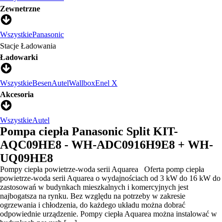
Zewnetrzne
Wszystkie
Panasonic
Stacje Ładowania
Ładowarki
Wszystkie
Besen
Autel
Wallbox
Enel X
Akcesoria
Wszystkie
Autel
Pompa ciepła Panasonic Split KIT-
AQC09HE8 - WH-ADC0916H9E8 + WH-
UQ09HE8
Pompy ciepła powietrze-woda serii Aquarea Oferta pomp ciepła
powietrze-woda serii Aquarea o wydajnościach od 3 kW do 16 kW do
zastosowań w budynkach mieszkalnych i komercyjnych jest
najbogatsza na rynku. Bez względu na potrzeby w zakresie
ogrzewania i chłodzenia, do każdego układu można dobrać
odpowiednie urządzenie. Pompy ciepła Aquarea można instalować w