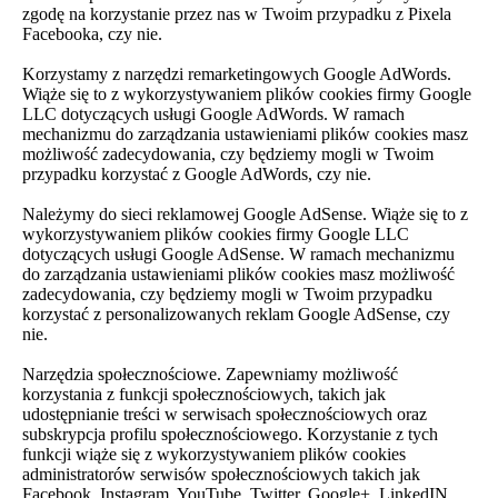
zgodę na korzystanie przez nas w Twoim przypadku z Pixela
Facebooka, czy nie.
Korzystamy z narzędzi remarketingowych Google AdWords.
Wiąże się to z wykorzystywaniem plików cookies firmy Google
LLC dotyczących usługi Google AdWords. W ramach
mechanizmu do zarządzania ustawieniami plików cookies masz
możliwość zadecydowania, czy będziemy mogli w Twoim
przypadku korzystać z Google AdWords, czy nie.
Należymy do sieci reklamowej Google AdSense. Wiąże się to z
wykorzystywaniem plików cookies firmy Google LLC
dotyczących usługi Google AdSense. W ramach mechanizmu
do zarządzania ustawieniami plików cookies masz możliwość
zadecydowania, czy będziemy mogli w Twoim przypadku
korzystać z personalizowanych reklam Google AdSense, czy
nie.
Narzędzia społecznościowe. Zapewniamy możliwość
korzystania z funkcji społecznościowych, takich jak
udostępnianie treści w serwisach społecznościowych oraz
subskrypcja profilu społecznościowego. Korzystanie z tych
funkcji wiąże się z wykorzystywaniem plików cookies
administratorów serwisów społecznościowych takich jak
Facebook, Instagram, YouTube, Twitter, Google+, LinkedIN.