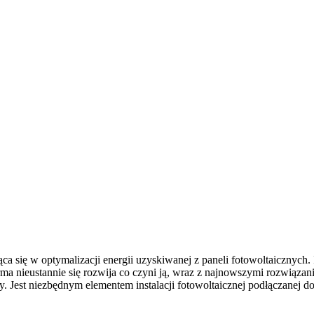
ąca się w optymalizacji energii uzyskiwanej z paneli fotowoltaicznych
a nieustannie się rozwija co czyni ją, wraz z najnowszymi rozwiązan
 Jest niezbędnym elementem instalacji fotowoltaicznej podłączanej do 