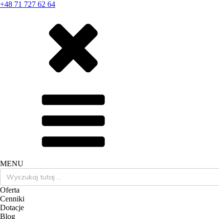
+48 71 727 62 64
MENU
Search
for:
Oferta
Cenniki
Dotacje
Blog