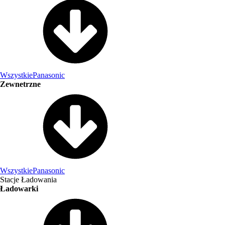
Wszystkie
Panasonic
Zewnetrzne
Wszystkie
Panasonic
Stacje Ładowania
Ładowarki