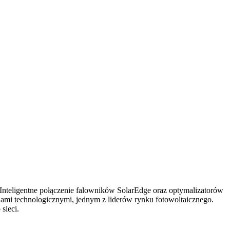
. Inteligentne połączenie falowników SolarEdge oraz optymalizatorów
iami technologicznymi, jednym z liderów rynku fotowoltaicznego.
sieci.