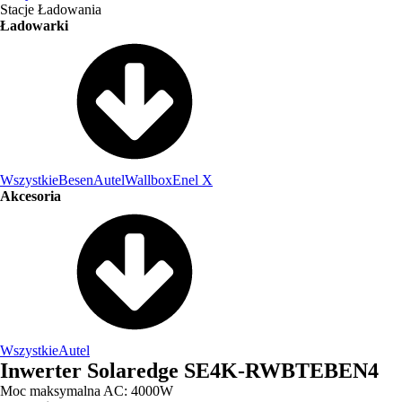
Stacje Ładowania
Ładowarki
Wszystkie
Besen
Autel
Wallbox
Enel X
Akcesoria
Wszystkie
Autel
Inwerter Solaredge SE4K-RWBTEBEN4
Moc maksymalna AC: 4000W