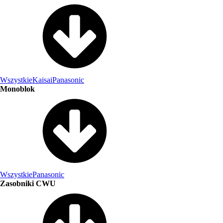
Wszystkie
Kaisai
Panasonic
Monoblok
Wszystkie
Panasonic
Zasobniki CWU