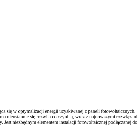
ąca się w optymalizacji energii uzyskiwanej z paneli fotowoltaicznych
a nieustannie się rozwija co czyni ją, wraz z najnowszymi rozwiązan
 Jest niezbędnym elementem instalacji fotowoltaicznej podłączanej do 