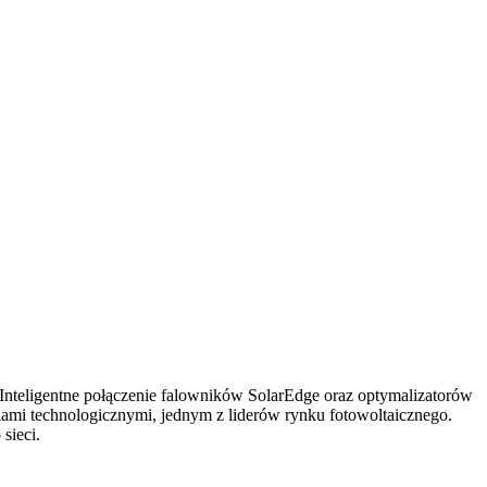
. Inteligentne połączenie falowników SolarEdge oraz optymalizatorów
iami technologicznymi, jednym z liderów rynku fotowoltaicznego.
sieci.