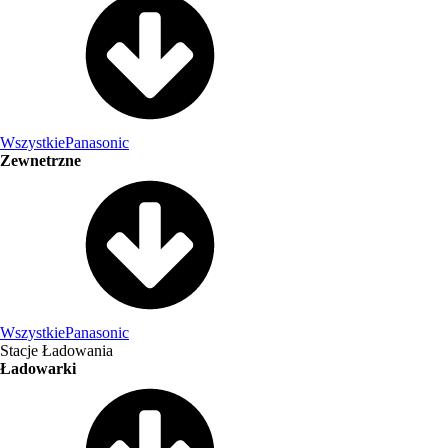
Wszystkie
Panasonic
Zewnetrzne
Wszystkie
Panasonic
Stacje Ładowania
Ładowarki