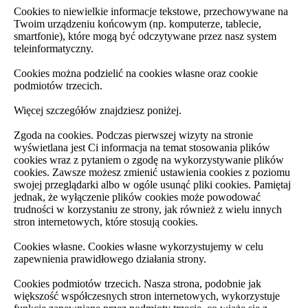
Cookies to niewielkie informacje tekstowe, przechowywane na
Twoim urządzeniu końcowym (np. komputerze, tablecie,
smartfonie), które mogą być odczytywane przez nasz system
teleinformatyczny.
Cookies można podzielić na cookies własne oraz cookie
podmiotów trzecich.
Więcej szczegółów znajdziesz poniżej.
Zgoda na cookies. Podczas pierwszej wizyty na stronie
wyświetlana jest Ci informacja na temat stosowania plików
cookies wraz z pytaniem o zgodę na wykorzystywanie plików
cookies. Zawsze możesz zmienić ustawienia cookies z poziomu
swojej przeglądarki albo w ogóle usunąć pliki cookies. Pamiętaj
jednak, że wyłączenie plików cookies może powodować
trudności w korzystaniu ze strony, jak również z wielu innych
stron internetowych, które stosują cookies.
Cookies własne. Cookies własne wykorzystujemy w celu
zapewnienia prawidłowego działania strony.
Cookies podmiotów trzecich. Nasza strona, podobnie jak
większość współczesnych stron internetowych, wykorzystuje