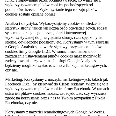
funkcje zapewniane przez podmioty trzecie, co wiąże się z
wykorzystywaniem plików cookies pochodzących od
podmiotów trzecich. Wykorzystanie tego rodzaju plików
cookies zostało opisane poniżej.
Analiza i statystyka. Wykorzystujemy cookies do śledzenia
statystyk strony, takich jak liczba osób odwiedzających, rodzaj
systemu operacyjnego i przeglądarki internetowej
wykorzystywanej do przeglądania strony, czas spędzony na
stronie, odwiedzone podstrony etc. Korzystamy w tym zakresie
z Google Analytics, co wiąże się z wykorzystaniem plików
cookies firmy Google LLC. W ramach mechanizmu do
zarządzania ustawieniami plików cookies masz możliwość
zadecydowania, czy w ramach usługi Google Analytics
będziemy mogli korzystać również z funkcji marketingowych,
czy nie.
Marketing. Korzystamy z narzędzi marketingowych, takich jak
Facebook Pixel, by kierować do Ciebie reklamy. Wiążę się to z
wykorzystywaniem plików cookies firmy Facebook. W ramach
ustawień plików cookies możesz zadecydować, czy wyrażasz
zgodę na korzystanie przez nas w Twoim przypadku z Pixela
Facebooka, czy nie.
Korzystamy z narzędzi remarketingowych Google AdWords.