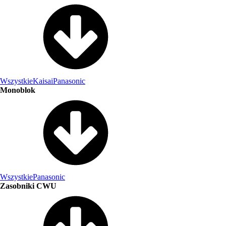
Wszystkie
Kaisai
Panasonic
Monoblok
Wszystkie
Panasonic
Zasobniki CWU