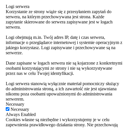
Logi serwera
Korzystanie ze strony wiąże się z przesyłaniem zapytań do
serwera, na którym przechowywana jest strona. Każde
zapytanie skierowane do serwera zapisywane jest w logach
serwera.
Logi obejmują m.in. Twój adres IP, datę i czas serwera,
informacje o przeglądarce internetowej i systemie operacyjnym z
jakiego korzystasz. Logi zapisywane i przechowywane są na
serwerze.
Dane zapisane w logach serwera nie są kojarzone z konkretnymi
osobami korzystającymi ze strony i nie są wykorzystywane
przez nas w celu Twojej identyfikacji.
Logi serwera stanowią wyłącznie materiał pomocniczy służący
do administrowania stroną, a ich zawartość nie jest ujawniana
nikomu poza osobami upoważnionymi do administrowania
serwerem.
Necessary
Necessary
Always Enabled
Cookies własne są niezbędne i wykorzystujemy je w celu
zapewnienia prawidłowego działania strony. Nie przechowują