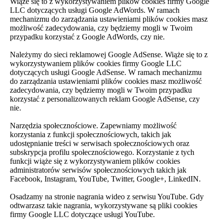
Wiąże się to z wykorzystywaniem plików cookies firmy Google
LLC dotyczących usługi Google AdWords. W ramach
mechanizmu do zarządzania ustawieniami plików cookies masz
możliwość zadecydowania, czy będziemy mogli w Twoim
przypadku korzystać z Google AdWords, czy nie.
Należymy do sieci reklamowej Google AdSense. Wiąże się to z
wykorzystywaniem plików cookies firmy Google LLC
dotyczących usługi Google AdSense. W ramach mechanizmu
do zarządzania ustawieniami plików cookies masz możliwość
zadecydowania, czy będziemy mogli w Twoim przypadku
korzystać z personalizowanych reklam Google AdSense, czy
nie.
Narzędzia społecznościowe. Zapewniamy możliwość
korzystania z funkcji społecznościowych, takich jak
udostępnianie treści w serwisach społecznościowych oraz
subskrypcja profilu społecznościowego. Korzystanie z tych
funkcji wiąże się z wykorzystywaniem plików cookies
administratorów serwisów społecznościowych takich jak
Facebook, Instagram, YouTube, Twitter, Google+, LinkedIN.
Osadzamy na stronie nagrania wideo z serwisu YouTube. Gdy
odtwarzasz takie nagrania, wykorzystywane są pliki cookies
firmy Google LLC dotyczące usługi YouTube.