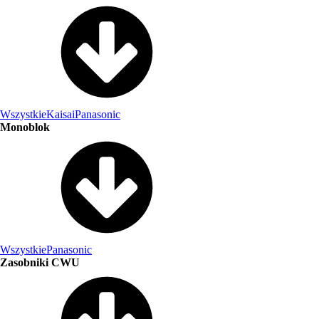
Wszystkie
Kaisai
Panasonic
Monoblok
Wszystkie
Panasonic
Zasobniki CWU