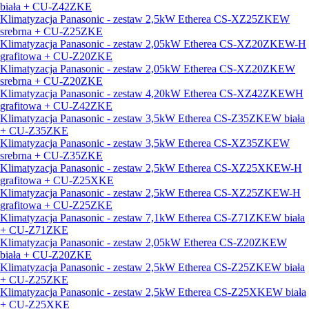
biała + CU-Z42ZKE
Klimatyzacja Panasonic - zestaw 2,5kW Etherea CS-XZ25ZKEW
srebrna + CU-Z25ZKE
Klimatyzacja Panasonic - zestaw 2,05kW Etherea CS-XZ20ZKEW-H
grafitowa + CU-Z20ZKE
Klimatyzacja Panasonic - zestaw 2,05kW Etherea CS-XZ20ZKEW
srebrna + CU-Z20ZKE
Klimatyzacja Panasonic - zestaw 4,20kW Etherea CS-XZ42ZKEWH
grafitowa + CU-Z42ZKE
Klimatyzacja Panasonic - zestaw 3,5kW Etherea CS-Z35ZKEW biała
+ CU-Z35ZKE
Klimatyzacja Panasonic - zestaw 3,5kW Etherea CS-XZ35ZKEW
srebrna + CU-Z35ZKE
Klimatyzacja Panasonic - zestaw 2,5kW Etherea CS-XZ25XKEW-H
grafitowa + CU-Z25XKE
Klimatyzacja Panasonic - zestaw 2,5kW Etherea CS-XZ25ZKEW-H
grafitowa + CU-Z25ZKE
Klimatyzacja Panasonic - zestaw 7,1kW Etherea CS-Z71ZKEW biała
+ CU-Z71ZKE
Klimatyzacja Panasonic - zestaw 2,05kW Etherea CS-Z20ZKEW
biała + CU-Z20ZKE
Klimatyzacja Panasonic - zestaw 2,5kW Etherea CS-Z25ZKEW biała
+ CU-Z25ZKE
Klimatyzacja Panasonic - zestaw 2,5kW Etherea CS-Z25XKEW biała
+ CU-Z25XKE