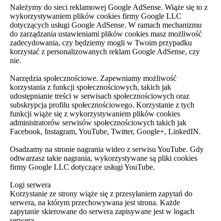
Należymy do sieci reklamowej Google AdSense. Wiąże się to z
wykorzystywaniem plików cookies firmy Google LLC
dotyczących usługi Google AdSense. W ramach mechanizmu
do zarządzania ustawieniami plików cookies masz możliwość
zadecydowania, czy będziemy mogli w Twoim przypadku
korzystać z personalizowanych reklam Google AdSense, czy
nie.
Narzędzia społecznościowe. Zapewniamy możliwość
korzystania z funkcji społecznościowych, takich jak
udostępnianie treści w serwisach społecznościowych oraz
subskrypcja profilu społecznościowego. Korzystanie z tych
funkcji wiąże się z wykorzystywaniem plików cookies
administratorów serwisów społecznościowych takich jak
Facebook, Instagram, YouTube, Twitter, Google+, LinkedIN.
Osadzamy na stronie nagrania wideo z serwisu YouTube. Gdy
odtwarzasz takie nagrania, wykorzystywane są pliki cookies
firmy Google LLC dotyczące usługi YouTube.
Logi serwera
Korzystanie ze strony wiąże się z przesyłaniem zapytań do
serwera, na którym przechowywana jest strona. Każde
zapytanie skierowane do serwera zapisywane jest w logach
serwera.