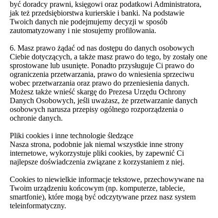
być doradcy prawni, księgowi oraz podatkowi Administratora,
jak też przedsiębiorstwa kurierskie i banki. Na podstawie
Twoich danych nie podejmujemy decyzji w sposób
zautomatyzowany i nie stosujemy profilowania.
6. Masz prawo żądać od nas dostępu do danych osobowych
Ciebie dotyczących, a także masz prawo do tego, by zostały one
sprostowane lub usunięte. Ponadto przysługuje Ci prawo do
ograniczenia przetwarzania, prawo do wniesienia sprzeciwu
wobec przetwarzania oraz prawo do przeniesienia danych.
Możesz także wnieść skargę do Prezesa Urzędu Ochrony
Danych Osobowych, jeśli uważasz, że przetwarzanie danych
osobowych narusza przepisy ogólnego rozporządzenia o
ochronie danych.
Pliki cookies i inne technologie śledzące
Nasza strona, podobnie jak niemal wszystkie inne strony
internetowe, wykorzystuje pliki cookies, by zapewnić Ci
najlepsze doświadczenia związane z korzystaniem z niej.
Cookies to niewielkie informacje tekstowe, przechowywane na
Twoim urządzeniu końcowym (np. komputerze, tablecie,
smartfonie), które mogą być odczytywane przez nasz system
teleinformatyczny.