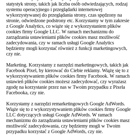
statystyk strony, takich jak liczba osób odwiedzających, rodzaj
systemu operacyjnego i przeglądarki internetowej
wykorzystywanej do przeglądania strony, czas spędzony na
stronie, odwiedzone podstrony etc. Korzystamy w tym zakresie
z Google Analytics, co wiąże się z wykorzystaniem plików
cookies firmy Google LLC. W ramach mechanizmu do
zarządzania ustawieniami plików cookies masz możliwość
zadecydowania, czy w ramach usługi Google Analytics
będziemy mogli korzystać również z funkcji marketingowych,
czy nie.
Marketing. Korzystamy z narzędzi marketingowych, takich jak
Facebook Pixel, by kierować do Ciebie reklamy. Wiążę się to z
wykorzystywaniem plików cookies firmy Facebook. W ramach
ustawień plików cookies możesz zadecydować, czy wyrażasz
zgodę na korzystanie przez nas w Twoim przypadku z Pixela
Facebooka, czy nie.
Korzystamy z narzędzi remarketingowych Google AdWords.
Wiąże się to z wykorzystywaniem plików cookies firmy Google
LLC dotyczących usługi Google AdWords. W ramach
mechanizmu do zarządzania ustawieniami plików cookies masz
możliwość zadecydowania, czy będziemy mogli w Twoim
przypadku korzystać z Google AdWords, czy nie.