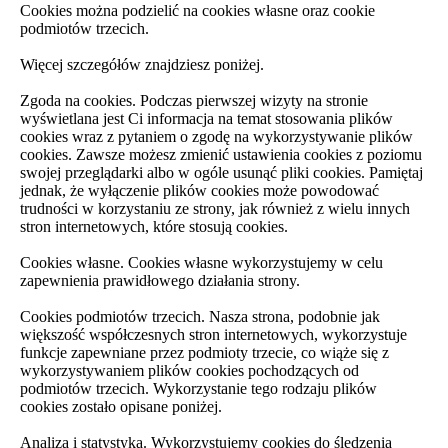
Cookies można podzielić na cookies własne oraz cookie
podmiotów trzecich.
Więcej szczegółów znajdziesz poniżej.
Zgoda na cookies. Podczas pierwszej wizyty na stronie
wyświetlana jest Ci informacja na temat stosowania plików
cookies wraz z pytaniem o zgodę na wykorzystywanie plików
cookies. Zawsze możesz zmienić ustawienia cookies z poziomu
swojej przeglądarki albo w ogóle usunąć pliki cookies. Pamiętaj
jednak, że wyłączenie plików cookies może powodować
trudności w korzystaniu ze strony, jak również z wielu innych
stron internetowych, które stosują cookies.
Cookies własne. Cookies własne wykorzystujemy w celu
zapewnienia prawidłowego działania strony.
Cookies podmiotów trzecich. Nasza strona, podobnie jak
większość współczesnych stron internetowych, wykorzystuje
funkcje zapewniane przez podmioty trzecie, co wiąże się z
wykorzystywaniem plików cookies pochodzących od
podmiotów trzecich. Wykorzystanie tego rodzaju plików
cookies zostało opisane poniżej.
Analiza i statystyka. Wykorzystujemy cookies do śledzenia