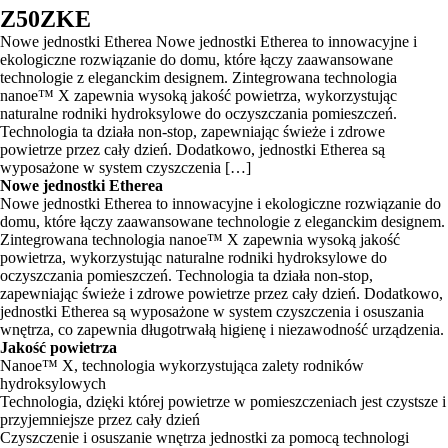
Z50ZKE
Nowe jednostki Etherea Nowe jednostki Etherea to innowacyjne i
ekologiczne rozwiązanie do domu, które łączy zaawansowane
technologie z eleganckim designem. Zintegrowana technologia
nanoe™ X zapewnia wysoką jakość powietrza, wykorzystując
naturalne rodniki hydroksylowe do oczyszczania pomieszczeń.
Technologia ta działa non-stop, zapewniając świeże i zdrowe
powietrze przez cały dzień. Dodatkowo, jednostki Etherea są
wyposażone w system czyszczenia […]
Nowe jednostki Etherea
Nowe jednostki Etherea to innowacyjne i ekologiczne rozwiązanie do
domu, które łączy zaawansowane technologie z eleganckim designem.
Zintegrowana technologia nanoe™ X zapewnia wysoką jakość
powietrza, wykorzystując naturalne rodniki hydroksylowe do
oczyszczania pomieszczeń. Technologia ta działa non-stop,
zapewniając świeże i zdrowe powietrze przez cały dzień. Dodatkowo,
jednostki Etherea są wyposażone w system czyszczenia i osuszania
wnętrza, co zapewnia długotrwałą higienę i niezawodność urządzenia.
Jakość powietrza
Nanoe™ X, technologia wykorzystująca zalety rodników
hydroksylowych
Technologia, dzięki której powietrze w pomieszczeniach jest czystsze i
przyjemniejsze przez cały dzień
Czyszczenie i osuszanie wnętrza jednostki za pomocą technologi